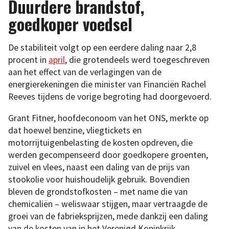
Duurdere brandstof,
goedkoper voedsel
De stabiliteit volgt op een eerdere daling naar 2,8
procent in
april
, die grotendeels werd toegeschreven
aan het effect van de verlagingen van de
energierekeningen die minister van Financiën Rachel
Reeves tijdens de vorige begroting had doorgevoerd.
Grant Fitner, hoofdeconoom van het ONS, merkte op
dat hoewel benzine, vliegtickets en
motorrijtuigenbelasting de kosten opdreven, die
werden gecompenseerd door goedkopere groenten,
zuivel en vlees, naast een daling van de prijs van
stookolie voor huishoudelijk gebruik. Bovendien
bleven de grondstofkosten – met name die van
chemicaliën – weliswaar stijgen, maar vertraagde de
groei van de fabrieksprijzen, mede dankzij een daling
van de kosten van in het Verenigd Koninkrijk