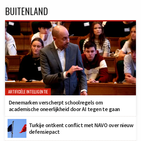
BUITENLAND
ARTIFICIËLE INTELLIGENTIE
Denemarken verscherpt schoolregels om
academische oneerlijkheid door AI tegen te gaan
Turkije ontkent conflict met NAVO over nieuw
defensiepact