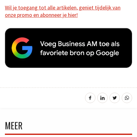
Wil je toegang tot alle artikelen, geniet tijdelijk van
onze promo en abonneer je hier!
MEER