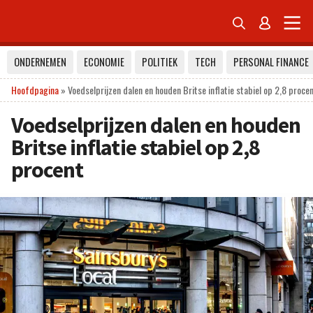


ONDERNEMEN
ECONOMIE
POLITIEK
TECH
PERSONAL FINANCE
Hoofdpagina
»
Voedselprijzen dalen en houden Britse inflatie stabiel op 2,8 proce
Voedselprijzen dalen en houden
Britse inflatie stabiel op 2,8
procent