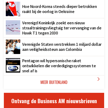
Hoe Noord-Korea steeds dieper betrokken
raakt bij de oorlog in Oekraïne
Verenigd Koninkrijk zoekt een nieuw
straaltrainingsvliegtuig ter vervanging van de
Hawk T1 tegen 2030
Verenigde Staten verstrekken 1 miljard dollar
aan veiligheidssteun aan Colombia
Pentagon wil hypersonische raket
ontwikkelen die verdedigingssystemen te
snel af is

MEER BUITENLAND
Ontvang de Business AM nieuwsbrieven