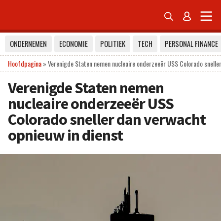


ONDERNEMEN
ECONOMIE
POLITIEK
TECH
PERSONAL FINANCE
Hoofdpagina
»
Verenigde Staten nemen nucleaire onderzeeër USS Colorado sneller
Verenigde Staten nemen
nucleaire onderzeeër USS
Colorado sneller dan verwacht
opnieuw in dienst