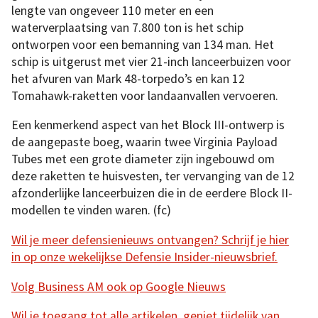
lengte van ongeveer 110 meter en een
waterverplaatsing van 7.800 ton is het schip
ontworpen voor een bemanning van 134 man. Het
schip is uitgerust met vier 21-inch lanceerbuizen voor
het afvuren van Mark 48-torpedo’s en kan 12
Tomahawk-raketten voor landaanvallen vervoeren.
Een kenmerkend aspect van het Block III-ontwerp is
de aangepaste boeg, waarin twee Virginia Payload
Tubes met een grote diameter zijn ingebouwd om
deze raketten te huisvesten, ter vervanging van de 12
afzonderlijke lanceerbuizen die in de eerdere Block II-
modellen te vinden waren. (fc)
Wil je meer defensienieuws ontvangen? Schrijf je hier
in op onze wekelijkse Defensie Insider-nieuwsbrief.
Volg Business AM ook op Google Nieuws
Wil je toegang tot alle artikelen, geniet tijdelijk van