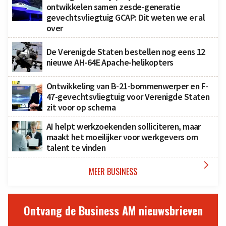
ontwikkelen samen zesde-generatie
gevechtsvliegtuig GCAP: Dit weten we er al
over
De Verenigde Staten bestellen nog eens 12
nieuwe AH-64E Apache-helikopters
Ontwikkeling van B-21-bommenwerper en F-
47-gevechtsvliegtuig voor Verenigde Staten
zit voor op schema
AI helpt werkzoekenden solliciteren, maar
maakt het moeilijker voor werkgevers om
talent te vinden

MEER BUSINESS
Ontvang de Business AM nieuwsbrieven