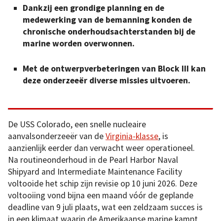
Dankzij een grondige planning en de
medewerking van de bemanning konden de
chronische onderhoudsachterstanden bij de
marine worden overwonnen.
Met de ontwerpverbeteringen van Block III kan
deze onderzeeër diverse missies uitvoeren.
De USS Colorado, een snelle nucleaire
aanvalsonderzeeër van de
Virginia-klasse
, is
aanzienlijk eerder dan verwacht weer operationeel.
Na routineonderhoud in de Pearl Harbor Naval
Shipyard and Intermediate Maintenance Facility
voltooide het schip zijn revisie op 10 juni 2026. Deze
voltooiing vond bijna een maand vóór de geplande
deadline van 9 juli plaats, wat een zeldzaam succes is
in een klimaat waarin de Amerikaanse marine kampt