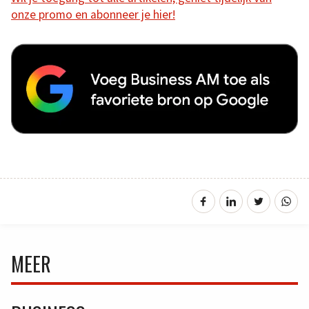
onze promo en abonneer je hier!
MEER