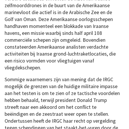
zelfmoorddrones in de buurt van de Amerikaanse
marinevloot die actief is in de Arabische Zee en de
Golf van Oman. Deze Amerikaanse oorlogsschepen
handhaven momenteel een blokkade van Iraanse
havens, een missie waarbij sinds half april 108
commerciële schepen zijn omgeleid. Bovendien
constateerden Amerikaanse analisten verdachte
activiteiten bij Iraanse grond-luchtraketlocaties, die
een risico vormden voor vliegtuigen vanaf
vliegdekschepen.
Sommige waarnemers zijn van mening dat de IRGC
mogelijk de grenzen van de huidige militaire impasse
aan het testen is om te zien of ze tactische voordelen
hebben behaald, terwijl president Donald Trump
streeft naar een akkoord om het conflict te
beëindigen en de zeestraat weer open te stellen.
Ondertussen heeft de IRGC haar recht op vergelding
tegen schendingen van het staakt-het-vuren door de