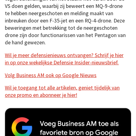
VS doen gelden, waarbij zij beweert een MQ-9-drone
te hebben neergeschoten en melding maakt van
inbreuken door een F-35-jet en een RQ-4-drone. Deze
beweringen met betrekking tot de neergeschoten
drone zijn door functionarissen van het Pentagon van
de hand gewezen.
Wil je meer defensienieuws ontvangen? Schrijf je hier
in op onze wekelijkse Defensie Insider-nieuwsbrief.
Volg Business AM ook op Google Nieuws
Wil je toegang tot alle artikelen, geniet tijdelijk van
onze promo en abonneer je hier!