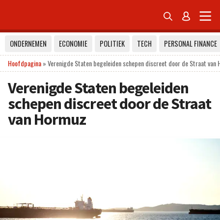


ONDERNEMEN
ECONOMIE
POLITIEK
TECH
PERSONAL FINANCE
Hoofdpagina
»
Verenigde Staten begeleiden schepen discreet door de Straat van
Verenigde Staten begeleiden
schepen discreet door de Straat
van Hormuz