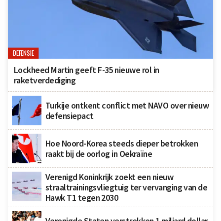
DEFENSIE
Lockheed Martin geeft F-35 nieuwe rol in
raketverdediging
Turkije ontkent conflict met NAVO over nieuw
defensiepact
Hoe Noord-Korea steeds dieper betrokken
raakt bij de oorlog in Oekraïne
Verenigd Koninkrijk zoekt een nieuw
straaltrainingsvliegtuig ter vervanging van de
Hawk T1 tegen 2030
Verenigde Staten verstrekken 1 miljard dollar