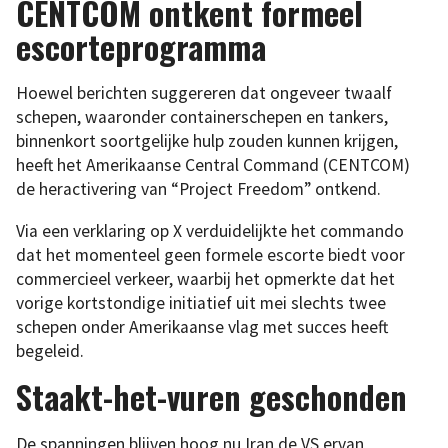
CENTCOM ontkent formeel
escorteprogramma
Hoewel berichten suggereren dat ongeveer twaalf
schepen, waaronder containerschepen en tankers,
binnenkort soortgelijke hulp zouden kunnen krijgen,
heeft het Amerikaanse Central Command (CENTCOM)
de heractivering van “Project Freedom” ontkend.
Via een verklaring op X verduidelijkte het commando
dat het momenteel geen formele escorte biedt voor
commercieel verkeer, waarbij het opmerkte dat het
vorige kortstondige initiatief uit mei slechts twee
schepen onder Amerikaanse vlag met succes heeft
begeleid.
Staakt-het-vuren geschonden
De spanningen blijven hoog nu Iran de VS ervan