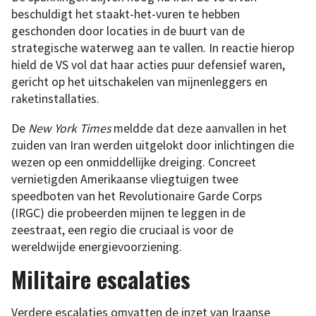
beschuldigt het staakt-het-vuren te hebben
geschonden door locaties in de buurt van de
strategische waterweg aan te vallen. In reactie hierop
hield de VS vol dat haar acties puur defensief waren,
gericht op het uitschakelen van mijnenleggers en
raketinstallaties.
De
New York Times
meldde dat deze aanvallen in het
zuiden van Iran werden uitgelokt door inlichtingen die
wezen op een onmiddellijke dreiging. Concreet
vernietigden Amerikaanse vliegtuigen twee
speedboten van het Revolutionaire Garde Corps
(IRGC) die probeerden mijnen te leggen in de
zeestraat, een regio die cruciaal is voor de
wereldwijde energievoorziening.
Militaire escalaties
Verdere escalaties omvatten de inzet van Iraanse