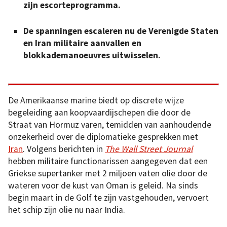
zijn escorteprogramma.
De spanningen escaleren nu de Verenigde Staten
en Iran militaire aanvallen en
blokkademanoeuvres uitwisselen.
De Amerikaanse marine biedt op discrete wijze
begeleiding aan koopvaardijschepen die door de
Straat van Hormuz varen, temidden van aanhoudende
onzekerheid over de diplomatieke gesprekken met
Iran
. Volgens berichten in
The Wall Street Journal
hebben militaire functionarissen aangegeven dat een
Griekse supertanker met 2 miljoen vaten olie door de
wateren voor de kust van Oman is geleid. Na sinds
begin maart in de Golf te zijn vastgehouden, vervoert
het schip zijn olie nu naar India.