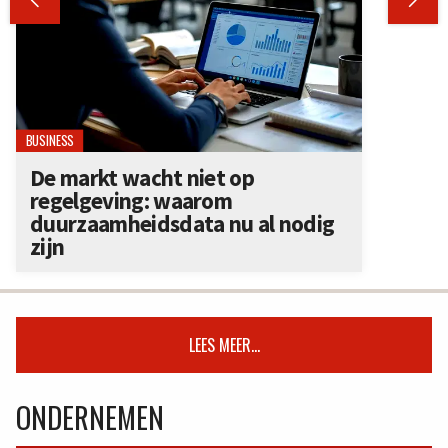


BUSINESS
De markt wacht niet op
regelgeving: waarom
duurzaamheidsdata nu al nodig
zijn
LEES MEER...
ONDERNEMEN