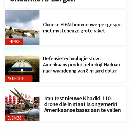
Chinese H-6N-bommenwerper gespot
met mysterieuze grote raket
DEFENSIE
Defensietechnologie stuwt
Amerikaans productiebedrijf Hadrian
naar waardering van 8 miljard dollar
ARTIFICIËLE INTELLIGENTIE
Iran test nieuwe Khadid 110-
drone die in staat is ongemerkt
Amerikaanse bases aan te vallen
BUSINESS