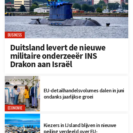
BUSINESS
Duitsland levert de nieuwe
militaire onderzeeër INS
Drakon aan Israël
EU-detailhandelsvolumes dalen in juni
ondanks jaarlijkse groei
ECONOMIE
Kiezers in IJsland blijven in nieuwe
peiling verdeeld over EU-