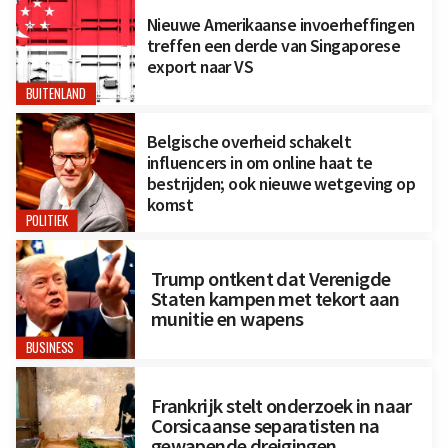
Nieuwe Amerikaanse invoerheffingen
treffen een derde van Singaporese
export naar VS
BUITENLAND
Belgische overheid schakelt
influencers in om online haat te
bestrijden; ook nieuwe wetgeving op
komst
POLITIEK
Trump ontkent dat Verenigde
Staten kampen met tekort aan
munitie en wapens
BUSINESS
Frankrijk stelt onderzoek in naar
Corsicaanse separatisten na
gewapende dreigingen