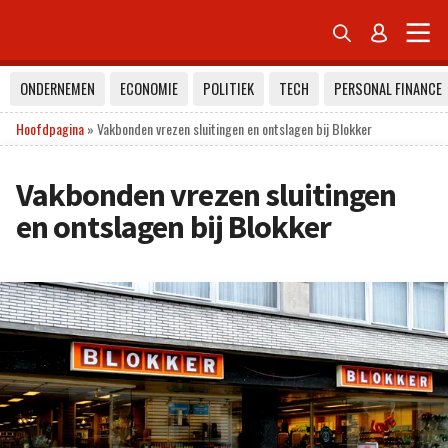


ONDERNEMEN
ECONOMIE
POLITIEK
TECH
PERSONAL FINANCE
Hoofdpagina
»
Vakbonden vrezen sluitingen en ontslagen bij Blokker
Vakbonden vrezen sluitingen
en ontslagen bij Blokker