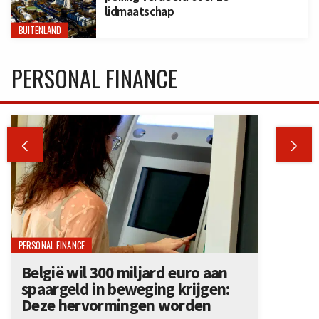
lidmaatschap
BUITENLAND
PERSONAL FINANCE


PERSONAL FINANCE
België wil 300 miljard euro aan
spaargeld in beweging krijgen:
Deze hervormingen worden