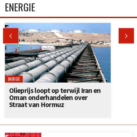
ENERGIE


ENERGIE
Olieprijs loopt op terwijl Iran en
Oman onderhandelen over
Straat van Hormuz