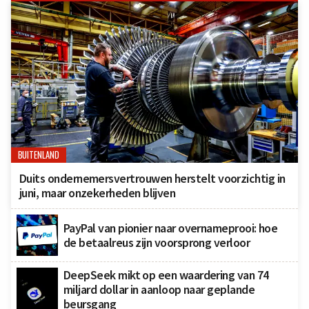
BUITENLAND
Duits ondernemersvertrouwen herstelt voorzichtig in
juni, maar onzekerheden blijven
PayPal van pionier naar overnameprooi: hoe
de betaalreus zijn voorsprong verloor
DeepSeek mikt op een waardering van 74
miljard dollar in aanloop naar geplande
beursgang