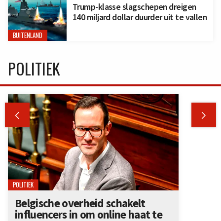
Trump-klasse slagschepen dreigen
140 miljard dollar duurder uit te vallen
BUITENLAND
POLITIEK


POLITIEK
Belgische overheid schakelt
influencers in om online haat te