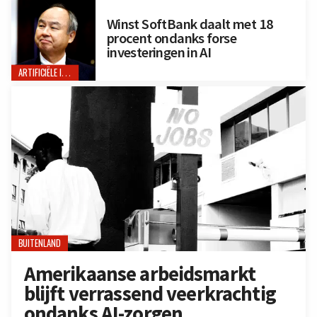
Winst SoftBank daalt met 18
procent ondanks forse
investeringen in AI
ARTIFICIËLE INTELLIGENTIE
BUITENLAND
Amerikaanse arbeidsmarkt
blijft verrassend veerkrachtig
ondanks AI-zorgen