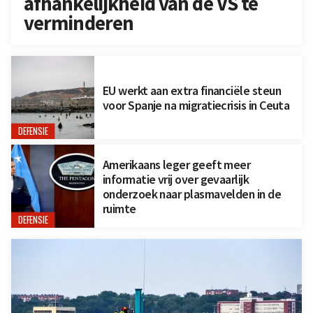
afhankelijkheid van de VS te
verminderen
EU werkt aan extra financiële steun
voor Spanje na migratiecrisis in Ceuta
DEFENSIE
Amerikaans leger geeft meer
informatie vrij over gevaarlijk
onderzoek naar plasmavelden in de
ruimte
DEFENSIE