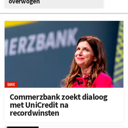
overwogen
BANK
Commerzbank zoekt dialoog
met UniCredit na
recordwinsten