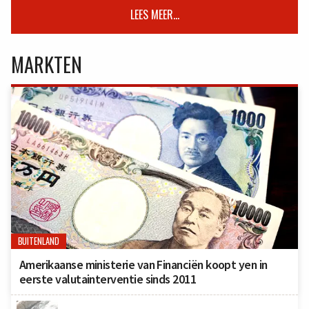
LEES MEER...
MARKTEN
BUITENLAND
Amerikaanse ministerie van Financiën koopt yen in
eerste valutainterventie sinds 2011