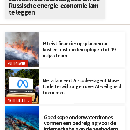
Russische energie-economie lam
te leggen
EU eist financieringsplannen nu
kosten bosbranden oplopen tot 19
miljard euro
BUITENLAND
Meta lanceert AI-codeeragent Muse
Code terwijl zorgen over AI-veiligheid
toenemen
ARTIFICIËLE INTELLIGENTIE
Goedkope onderwaterdrones
vormen een bedreiging voor de
internetkabels op de zeebodem