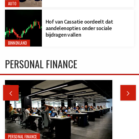
AUTO
Hof van Cassatie oordeelt dat
aandelenopties onder sociale
bijdragen vallen
BINNENLAND
PERSONAL FINANCE


PERSONAL FINANCE