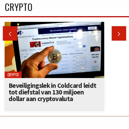
CRYPTO


CRYPTO
Beveiligingslek in Coldcard leidt
tot diefstal van 130 miljoen
dollar aan cryptovaluta