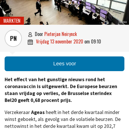
MARKTEN
Isopix
door
Pieterjan Neirynck

PN
vrijdag 13 november 2020
om
09:10

Lees voor
Het effect van het gunstige nieuws rond het
coronavaccin is uitgewerkt. De Europese beurzen
staan vrijdag op verlies, de Brusselse sterindex
Bel20 geeft 0,68 procent prijs.
Verzekeraar
Ageas
heeft in het derde kwartaal minder
winst geboekt, als gevolg van de volatiele beurzen. De
nettowinst in het derde kwartaal kwam uit op 202,7