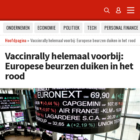


ONDERNEMEN
ECONOMIE
POLITIEK
TECH
PERSONAL FINANCE
Hoofdpagina
»
Vaccinrally helemaal voorbij: Europese beurzen duiken in het rood
Vaccinrally helemaal voorbij:
Europese beurzen duiken in het
rood