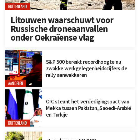
BUITENLAND
Litouwen waarschuwt voor
Russische droneaanvallen
onder Oekraïense vlag
S&P 500 bereikt recordhoogte nu
zwakke werkgelegenheidscijfers de
rally aanwakkeren
AANDELEN
OIC steunt het verdedigingspact van
Mekka tussen Pakistan, Saoedi-Arabië
en Turkije
BUITENLAND