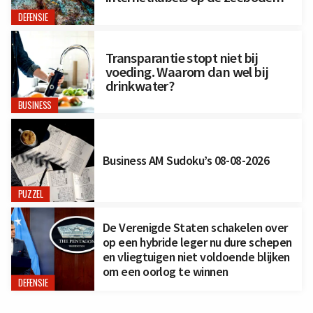
DEFENSIE
Transparantie stopt niet bij
voeding. Waarom dan wel bij
drinkwater?
BUSINESS
Business AM Sudoku’s 08-08-2026
PUZZEL
De Verenigde Staten schakelen over
op een hybride leger nu dure schepen
en vliegtuigen niet voldoende blijken
om een oorlog te winnen
DEFENSIE