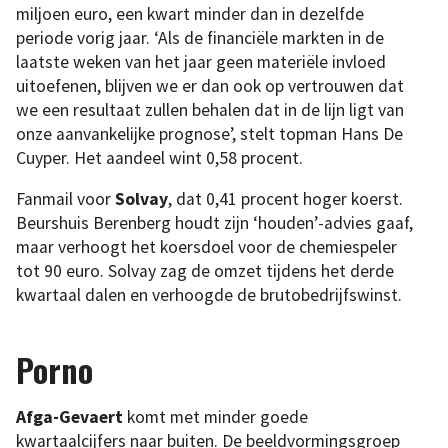
miljoen euro, een kwart minder dan in dezelfde
periode vorig jaar. ‘Als de financiële markten in de
laatste weken van het jaar geen materiële invloed
uitoefenen, blijven we er dan ook op vertrouwen dat
we een resultaat zullen behalen dat in de lijn ligt van
onze aanvankelijke prognose’, stelt topman Hans De
Cuyper. Het aandeel wint 0,58 procent.
Fanmail voor
Solvay
, dat 0,41 procent hoger koerst.
Beurshuis Berenberg houdt zijn ‘houden’-advies gaaf,
maar verhoogt het koersdoel voor de chemiespeler
tot 90 euro. Solvay zag de omzet tijdens het derde
kwartaal dalen en verhoogde de brutobedrijfswinst.
Porno
Afga-Gevaert
komt met minder goede
kwartaalcijfers naar buiten. De beeldvormingsgroep