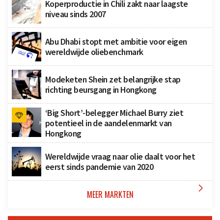
Koperproductie in Chili zakt naar laagste
niveau sinds 2007
Abu Dhabi stopt met ambitie voor eigen
wereldwijde oliebenchmark
Modeketen Shein zet belangrijke stap
richting beursgang in Hongkong
‘Big Short’-belegger Michael Burry ziet
potentieel in de aandelenmarkt van
Hongkong
Wereldwijde vraag naar olie daalt voor het
eerst sinds pandemie van 2020

MEER MARKTEN