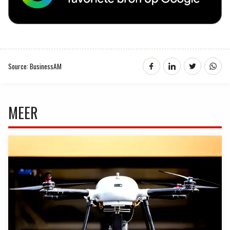
Source: BusinessAM
MEER