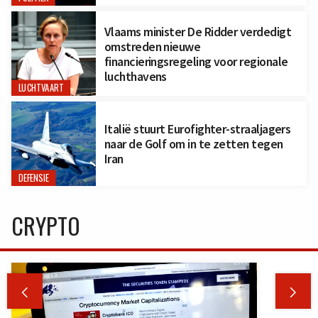
Vlaams minister De Ridder verdedigt
omstreden nieuwe
financieringsregeling voor regionale
luchthavens
LUCHTVAART
Italië stuurt Eurofighter-straaljagers
naar de Golf om in te zetten tegen
Iran
DEFENSIE
CRYPTO

