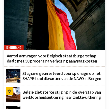
BINNENLAND
Aantal aanvragen voor Belgisch staatsburgerschap
daalt met 50 procent na verhoging aanvraagkosten
Stagiaire gearresteerd voor spionage op het
SHAPE-hoofdkwartier van de NAVO in Bergen
België ziet sterke stijging in de overstap van
werkloosheidsuitkering naar ziekte-uitkering