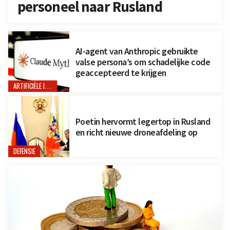
personeel naar Rusland
AI-agent van Anthropic gebruikte
valse persona’s om schadelijke code
geaccepteerd te krijgen
ARTIFICIËLE INTELLIGENTIE
Poetin hervormt legertop in Rusland
en richt nieuwe droneafdeling op
DEFENSIE