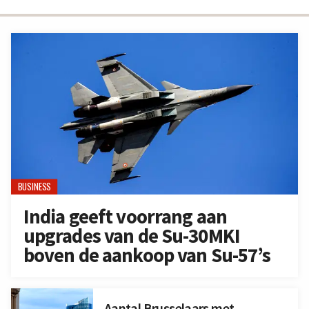
BUSINESS
India geeft voorrang aan
upgrades van de Su-30MKI
boven de aankoop van Su-57’s
Aantal Brusselaars met