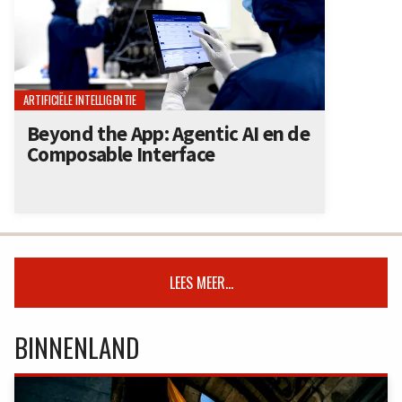
ARTIFICIËLE INTELLIGENTIE
Beyond the App: Agentic AI en de
Composable Interface
LEES MEER...
BINNENLAND