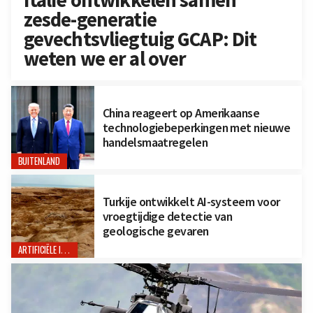
zesde-generatie
gevechtsvliegtuig GCAP: Dit
weten we er al over
China reageert op Amerikaanse
technologiebeperkingen met nieuwe
handelsmaatregelen
BUITENLAND
Turkije ontwikkelt AI-systeem voor
vroegtijdige detectie van
geologische gevaren
ARTIFICIËLE INTELLIGENTIE