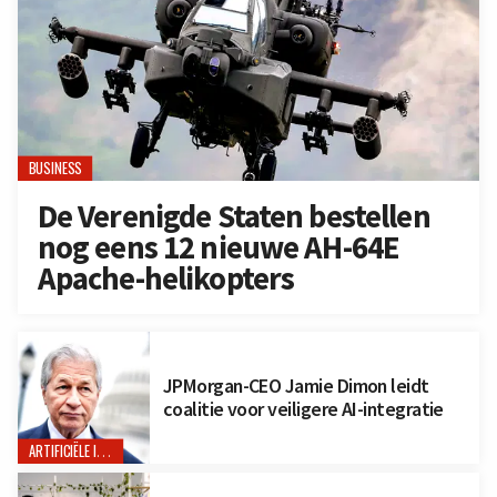
BUSINESS
De Verenigde Staten bestellen
nog eens 12 nieuwe AH-64E
Apache-helikopters
JPMorgan-CEO Jamie Dimon leidt
coalitie voor veiligere AI-integratie
ARTIFICIËLE INTELLIGENTIE