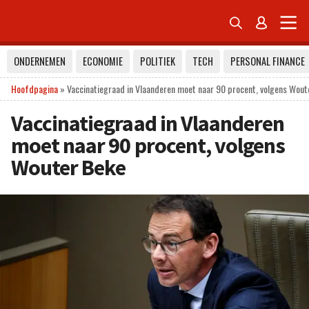


ONDERNEMEN
ECONOMIE
POLITIEK
TECH
PERSONAL FINANCE
Hoofdpagina
»
Vaccinatiegraad in Vlaanderen moet naar 90 procent, volgens Wout
Vaccinatiegraad in Vlaanderen
moet naar 90 procent, volgens
Wouter Beke