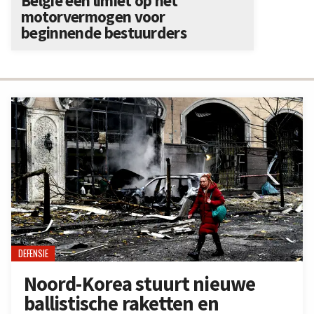
België een limiet op het
motorvermogen voor
beginnende bestuurders
DEFENSIE
Noord-Korea stuurt nieuwe
ballistische raketten en