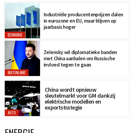
Industriële producentenprijzen dalen
in eurozone en EU, maar blijven op
jaarbasis hoger
ECONOMIE
Zelensky wil diplomatieke banden
met China aanhalen om Russische
invloed tegen te gaan
BUITENLAND
China wordt opnieuw
sleutelmarkt voor GM dankzij
elektrische modellen en
exportstrategie
AUTO
ENERGIE