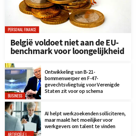
PERSONAL FINANCE
België voldoet niet aan de EU-
benchmark voor loongelijkheid
Ontwikkeling van B-21-
bommenwerper en F-47-
gevechtsvliegtuig voor Verenigde
Staten zit voor op schema
BUSINESS
AI helpt werkzoekenden solliciteren,
maar maakt het moeilijker voor
werkgevers om talent te vinden
ARTIFICIËLE INTELLIGENTIE