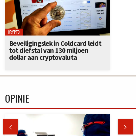
CRYPTO
Beveiligingslek in Coldcard leidt
tot diefstal van 130 miljoen
dollar aan cryptovaluta
OPINIE

