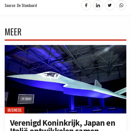
Source: De Standaard
MEER
BUSINESS
Verenigd Koninkrijk, Japan en
Italië ontwikkelen samen