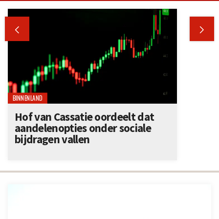


BINNENLAND
Hof van Cassatie oordeelt dat
aandelenopties onder sociale
bijdragen vallen