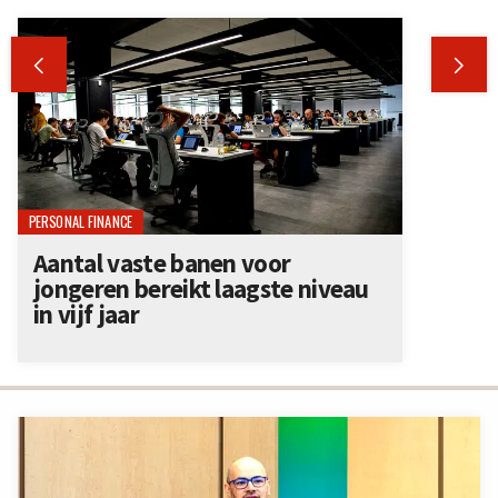


PERSONAL FINANCE
Aantal vaste banen voor
jongeren bereikt laagste niveau
in vijf jaar