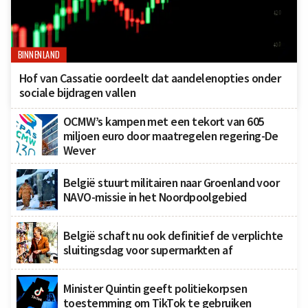
BINNENLAND
Hof van Cassatie oordeelt dat aandelenopties onder
sociale bijdragen vallen
OCMW’s kampen met een tekort van 605
miljoen euro door maatregelen regering-De
Wever
België stuurt militairen naar Groenland voor
NAVO-missie in het Noordpoolgebied
België schaft nu ook definitief de verplichte
sluitingsdag voor supermarkten af
Minister Quintin geeft politiekorpsen
toestemming om TikTok te gebruiken