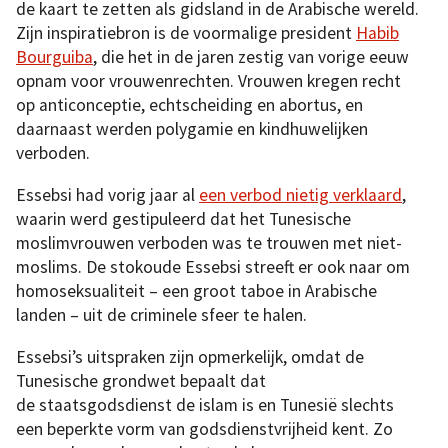
de kaart te zetten als gidsland in de Arabische wereld.
Zijn inspiratiebron is de voormalige president
Habib
Bourguiba
, die het in de jaren zestig van vorige eeuw
opnam voor vrouwenrechten. Vrouwen kregen recht
op anticonceptie, echtscheiding en abortus, en
daarnaast werden polygamie en kindhuwelijken
verboden.
Essebsi had vorig jaar al
een verbod nietig verklaard
,
waarin werd gestipuleerd dat het Tunesische
moslimvrouwen verboden was te trouwen met niet-
moslims. De stokoude Essebsi streeft er ook naar om
homoseksualiteit – een groot taboe in Arabische
landen – uit de criminele sfeer te halen.
Essebsi’s uitspraken zijn opmerkelijk, omdat de
Tunesische grondwet bepaalt dat
de staatsgodsdienst de islam is en Tunesië slechts
een beperkte vorm van godsdienstvrijheid kent. Zo