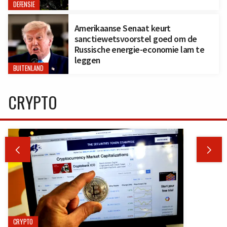
DEFENSIE
Amerikaanse Senaat keurt
sanctiewetsvoorstel goed om de
Russische energie-economie lam te
leggen
BUITENLAND
CRYPTO


CRYPTO