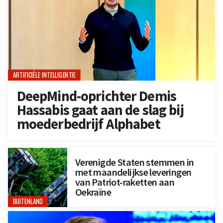
ARTIFICIËLE INTELLIGENTIE
DeepMind-oprichter Demis
Hassabis gaat aan de slag bij
moederbedrijf Alphabet
Verenigde Staten stemmen in
met maandelijkse leveringen
van Patriot-raketten aan
Oekraïne
BUITENLAND