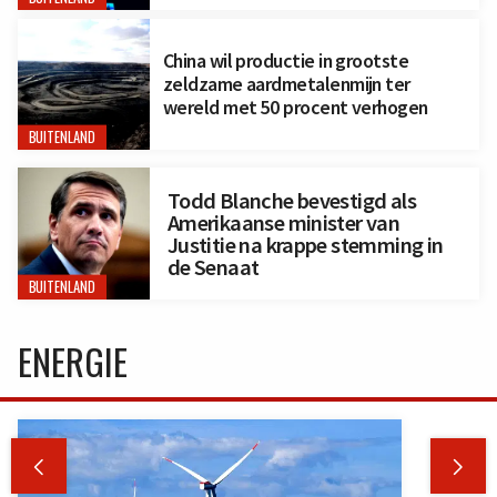
China wil productie in grootste
zeldzame aardmetalenmijn ter
wereld met 50 procent verhogen
BUITENLAND
Todd Blanche bevestigd als
Amerikaanse minister van
Justitie na krappe stemming in
de Senaat
BUITENLAND
ENERGIE

