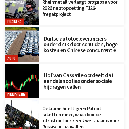
Rheinmetall verlaagt prognose voor
2026 na stopzetting F126-
fregatproject
BUSINESS
Duitse autotoeleveranciers
onder druk door schulden, hoge
kosten en Chinese concurrentie
AUTO
Hof van Cassatie oordeelt dat
aandelenopties onder sociale
bijdragen vallen
BINNENLAND
Oekraïne heeft geen Patriot-
raketten meer, waardoor de
infrastructuur zeer kwetsbaar is voor
Russische aanvallen