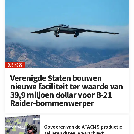
BUSINESS
Verenigde Staten bouwen
nieuwe faciliteit ter waarde van
39,9 miljoen dollar voor B-21
Raider-bommenwerper
Opvoeren van de ATACMS-productie
zal jaren duren, waarschuwt