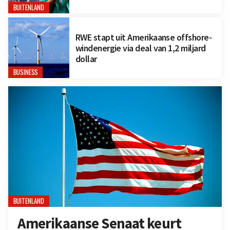
BUITENLAND
RWE stapt uit Amerikaanse offshore-
windenergie via deal van 1,2 miljard
dollar
BUSINESS
BUITENLAND
Amerikaanse Senaat keurt