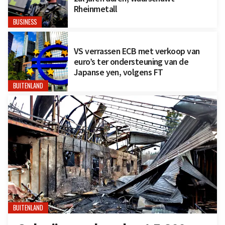
Rheinmetall
BUSINESS
VS verrassen ECB met verkoop van
euro’s ter ondersteuning van de
Japanse yen, volgens FT
BUITENLAND
BUITENLAND