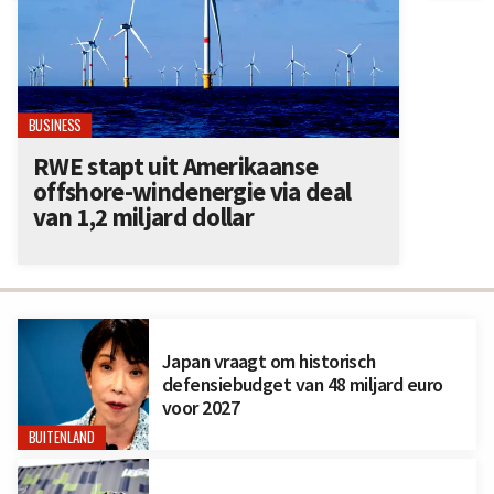
BUSINESS
RWE stapt uit Amerikaanse
offshore-windenergie via deal
van 1,2 miljard dollar
Japan vraagt om historisch
defensiebudget van 48 miljard euro
voor 2027
BUITENLAND