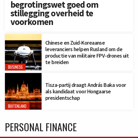
begrotingswet goed om
stillegging overheid te
voorkomen
Chinese en Zuid-Koreaanse
leveranciers helpen Rusland om de
productie van militaire FPV-drones uit
te breiden
BUSINESS
Tisza-partij draagt András Baka voor
als kandidaat voor Hongaarse
presidentschap
BUITENLAND
PERSONAL FINANCE