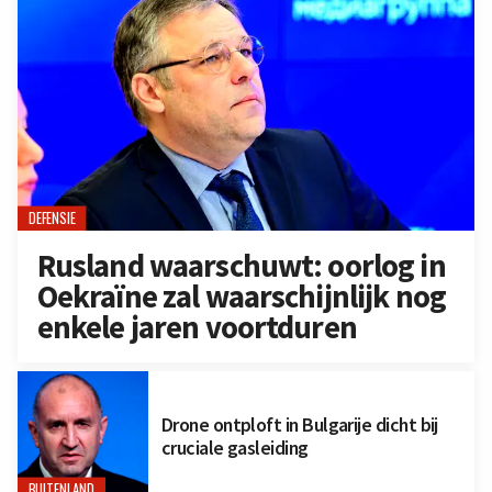
DEFENSIE
Rusland waarschuwt: oorlog in
Oekraïne zal waarschijnlijk nog
enkele jaren voortduren
Drone ontploft in Bulgarije dicht bij
cruciale gasleiding
BUITENLAND