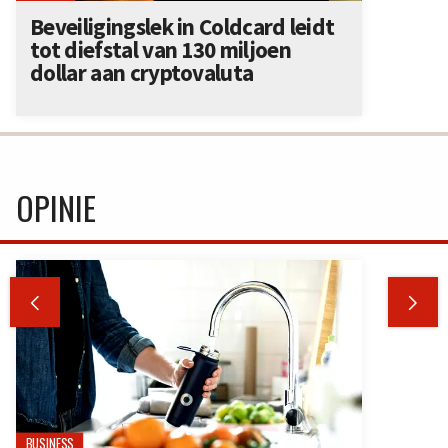
Beveiligingslek in Coldcard leidt
tot diefstal van 130 miljoen
dollar aan cryptovaluta
OPINIE


BUSINESS