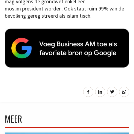
mag volgens de grondwet enkel een
moslim president worden. Ook staat ruim 99% van de
bevolking geregistreerd als islamitisch.
MEER