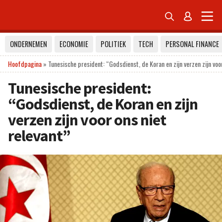


ONDERNEMEN
ECONOMIE
POLITIEK
TECH
PERSONAL FINANCE
Hoofdpagina
»
Tunesische president: “Godsdienst, de Koran en zijn verzen zijn voor
Tunesische president:
“Godsdienst, de Koran en zijn
verzen zijn voor ons niet
relevant”