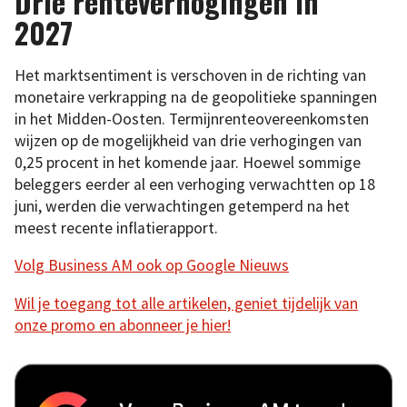
Drie renteverhogingen in
2027
Het marktsentiment is verschoven in de richting van
monetaire verkrapping na de geopolitieke spanningen
in het Midden-Oosten. Termijnrenteovereenkomsten
wijzen op de mogelijkheid van drie verhogingen van
0,25 procent in het komende jaar. Hoewel sommige
beleggers eerder al een verhoging verwachtten op 18
juni, werden die verwachtingen getemperd na het
meest recente inflatierapport.
Volg Business AM ook op Google Nieuws
Wil je toegang tot alle artikelen, geniet tijdelijk van
onze promo en abonneer je hier!