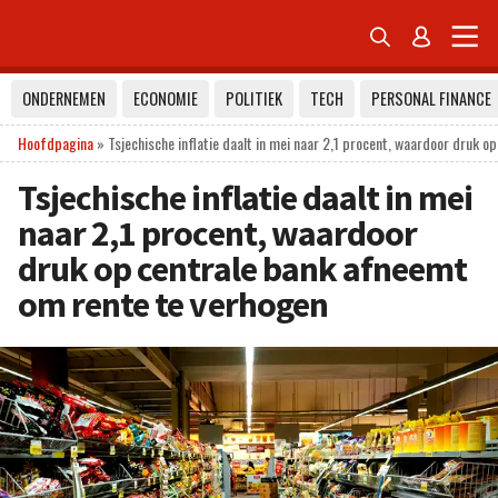


ONDERNEMEN
ECONOMIE
POLITIEK
TECH
PERSONAL FINANCE
Hoofdpagina
»
Tsjechische inflatie daalt in mei naar 2,1 procent, waardoor druk 
Tsjechische inflatie daalt in mei
naar 2,1 procent, waardoor
druk op centrale bank afneemt
om rente te verhogen