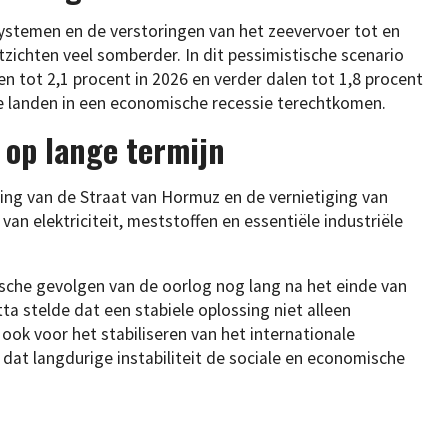
ystemen en de verstoringen van het zeevervoer tot en
ichten veel somberder. In dit pessimistische scenario
n tot 2,1 procent in 2026 en verder dalen tot 1,8 procent
de landen in een economische recessie terechtkomen.
op lange termijn
ing van de Straat van Hormuz en de vernietiging van
 van elektriciteit, meststoffen en essentiële industriële
che gevolgen van de oorlog nog lang na het einde van
ta stelde dat een stabiele oplossing niet alleen
 ook voor het stabiliseren van het internationale
 dat langdurige instabiliteit de sociale en economische