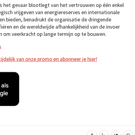
sis het gevaar blootlegt van het vertrouwen op één enkel
gisch vrijgeven van energiereserves en internationale
nen bieden, benadrukt de organisatie de dringende
iëren en de wereldwijde afhankelijkheid van de invoer
en om veerkracht op lange termijn op te bouwen.
s
 tijdelijk van onze promo en abonneer je hier!