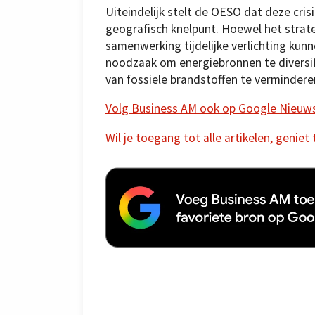
Uiteindelijk stelt de OESO dat deze cri
geografisch knelpunt. Hoewel het strate
samenwerking tijdelijke verlichting kun
noodzaak om energiebronnen te diversif
van fossiele brandstoffen te verminder
Volg Business AM ook op Google Nieuw
Wil je toegang tot alle artikelen, geniet