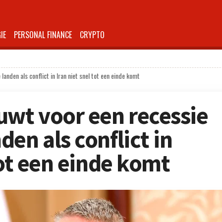
IE
PERSONAL FINANCE
CRYPTO
nden als conflict in Iran niet snel tot een einde komt
wt voor een recessie
en als conflict in
tot een einde komt