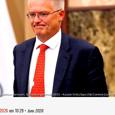
Mathias Cormann, Secretaris-generaal OESO – Kazuki Oishi/Sipa USA/Content Curatio
 2026
om
10:29
•
June 2026