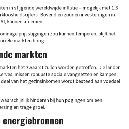
uiten in stijgende wereldwijde inflatie – mogelijk met 1,3
kloosheidscijfers. Bovendien zouden investeringen in
 AI, kunnen afnemen.
mige prijsstijgingen zou kunnen temperen, blijft het
nanciële markten hoog.
ende markten
arkten het zwaarst zullen worden getroffen. Die landen
eserves, missen robuuste sociale vangnetten en kampen
ter deel van het gezinsinkomen wordt besteed aan voedsel
 waarschijnlijk hinderen bij hun pogingen om een
ersing en trage groei.
ie energiebronnen