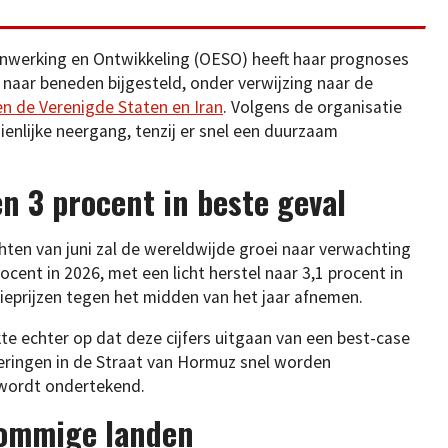
werking en Ontwikkeling (OESO) heeft haar prognoses
naar beneden bijgesteld, onder verwijzing naar de
en de Verenigde Staten en Iran
. Volgens de organisatie
enlijke neergang, tenzij er snel een duurzaam
n 3 procent in beste geval
ten van juni zal de wereldwijde groei naar verwachting
ocent in 2026, met een licht herstel naar 3,1 procent in
gieprijzen tegen het midden van het jaar afnemen.
 echter op dat deze cijfers uitgaan van een best-case
ringen in de Straat van Hormuz snel worden
wordt ondertekend.
sommige landen