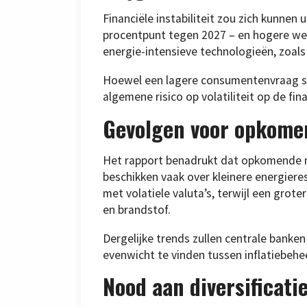
Financiële instabiliteit zou zich kunnen 
procentpunt tegen 2027 – en hogere wer
energie-intensieve technologieën, zoals
Hoewel een lagere consumentenvraag som
algemene risico op volatiliteit op de fi
Gevolgen voor opkom
Het rapport benadrukt dat opkomende m
beschikken vaak over kleinere energier
met volatiele valuta’s, terwijl een gro
en brandstof.
Dergelijke trends zullen centrale banken
evenwicht te vinden tussen inflatiebehe
Nood aan diversificat