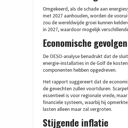
Omgekeerd, als de schade aan energies
met 2027 aanhouden, worden de vooruitz
zou de wereldwijde groei kunnen keldere
in 2027, waardoor mogelijk verschillen
Economische gevolgen 
De OESO-analyse benadrukt dat de sluit
energie-installaties in de Golf de kosten
componenten hebben opgedreven.
Het rapport suggereert dat de economis
de gevechten zullen voortduren. Scarpet
essentieel is voor regionale vrede, maar
financiële systeem, waarbij hij opmerkte
lasten alleen maar zal vergroten.
Stijgende inflatie