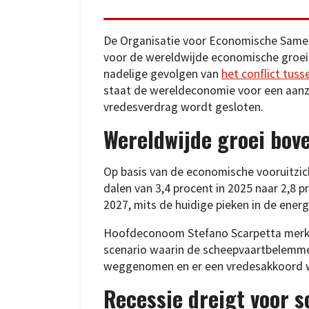
De Organisatie voor Economische Samen
voor de wereldwijde economische groei 
nadelige gevolgen van
het conflict tuss
staat de wereldeconomie voor een aanzi
vredesverdrag wordt gesloten.
Wereldwijde groei bove
Op basis van de economische vooruitzich
dalen van 3,4 procent in 2025 naar 2,8 pr
2027, mits de huidige pieken in de ener
Hoofdeconoom Stefano Scarpetta merkte
scenario waarin de scheepvaartbelemme
weggenomen en er een vredesakkoord 
Recessie dreigt voor 