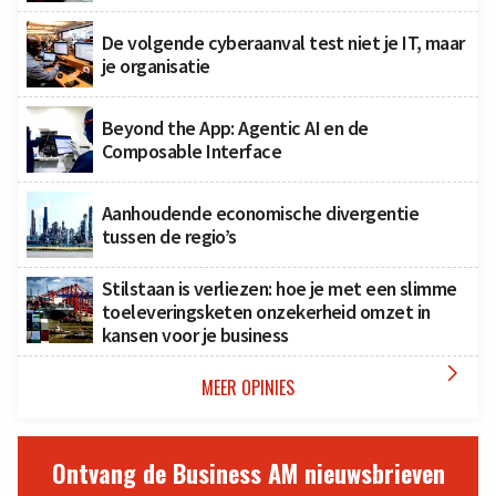
De volgende cyberaanval test niet je IT, maar
je organisatie
Beyond the App: Agentic AI en de
Composable Interface
Aanhoudende economische divergentie
tussen de regio’s
Stilstaan is verliezen: hoe je met een slimme
toeleveringsketen onzekerheid omzet in
kansen voor je business

MEER OPINIES
Ontvang de Business AM nieuwsbrieven