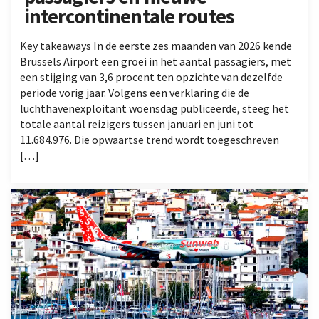
intercontinentale routes
Key takeaways In de eerste zes maanden van 2026 kende
Brussels Airport een groei in het aantal passagiers, met
een stijging van 3,6 procent ten opzichte van dezelfde
periode vorig jaar. Volgens een verklaring die de
luchthavenexploitant woensdag publiceerde, steeg het
totale aantal reizigers tussen januari en juni tot
11.684.976. Die opwaartse trend wordt toegeschreven
[…]