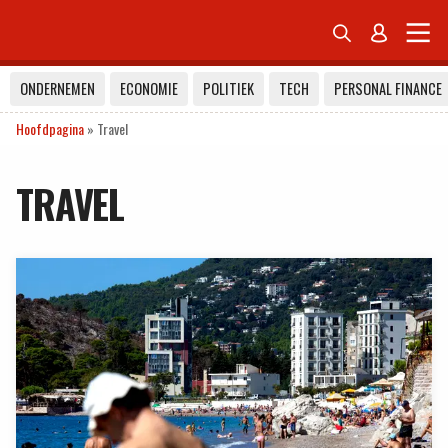


ONDERNEMEN
ECONOMIE
POLITIEK
TECH
PERSONAL FINANCE
Hoofdpagina
»
Travel
TRAVEL