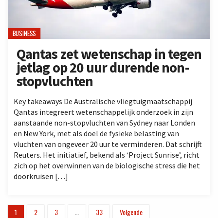
BUSINESS
Qantas zet wetenschap in tegen
jetlag op 20 uur durende non-
stopvluchten
Key takeaways De Australische vliegtuigmaatschappij
Qantas integreert wetenschappelijk onderzoek in zijn
aanstaande non-stopvluchten van Sydney naar Londen
en New York, met als doel de fysieke belasting van
vluchten van ongeveer 20 uur te verminderen. Dat schrijft
Reuters. Het initiatief, bekend als ‘Project Sunrise’, richt
zich op het overwinnen van de biologische stress die het
doorkruisen […]
1
2
3
…
33
Volgende