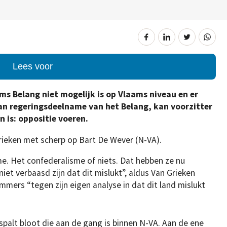
Lees voor
s Belang niet mogelijk is op Vlaams niveau en er
van regeringsdeelname van het Belang, kan voorzitter
 is: oppositie voeren.
rieken met scherp op Bart De Wever (N-VA).
e. Het confederalisme of niets. Dat hebben ze nu
et verbaasd zijn dat dit mislukt”, aldus Van Grieken
mmers “tegen zijn eigen analyse in dat dit land mislukt
palt bloot die aan de gang is binnen N-VA. Aan de ene