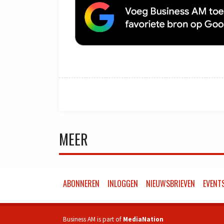
MEER
ABONNEREN
INLOGGEN
NIEUWSBRIEVEN
EVENT
Business AM is part of
MediaNation