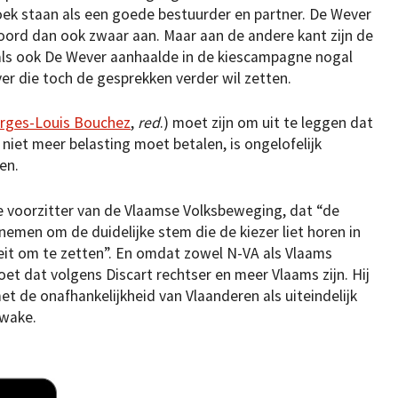
boek staan als een goede bestuurder en partner. De Wever
koord dan ook zwaar aan. Maar aan de andere kant zijn de
oals ook De Wever aanhaalde in de kiescampagne nogal
er die toch de gesprekken verder wil zetten.
rges-Louis Bouchez
,
red
.) moet zijn om uit te leggen dat
niet meer belasting moet betalen, is ongelofelijk
en.
e voorzitter van de Vlaamse Volksbeweging, dat “de
nemen om de duidelijke stem die de kiezer liet horen in
iteit om te zetten”. En omdat zowel N-VA als Vlaams
t dat volgens Discart rechtser en meer Vlaams zijn. Hij
 de onafhankelijkheid van Vlaanderen als uiteindelijk
rwake.