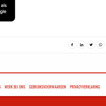
S
WERK BIJ ONS
GEBRUIKSVOORWAARDEN
PRIVACYVERKLARING