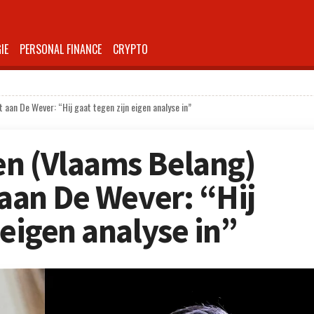
IE
PERSONAL FINANCE
CRYPTO
 aan De Wever: “Hij gaat tegen zijn eigen analyse in”
en (Vlaams Belang)
 aan De Wever: “Hij
 eigen analyse in”