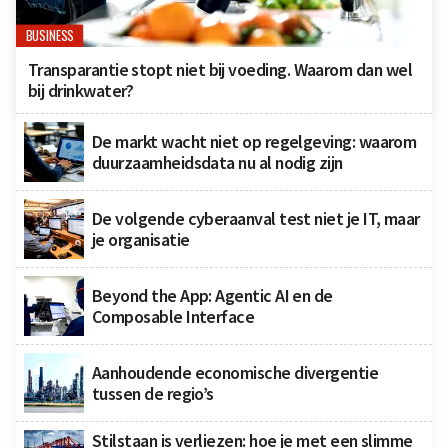
BUSINESS
Transparantie stopt niet bij voeding. Waarom dan wel
bij drinkwater?
De markt wacht niet op regelgeving: waarom
duurzaamheidsdata nu al nodig zijn
De volgende cyberaanval test niet je IT, maar
je organisatie
Beyond the App: Agentic AI en de
Composable Interface
Aanhoudende economische divergentie
tussen de regio’s
Stilstaan is verliezen: hoe je met een slimme