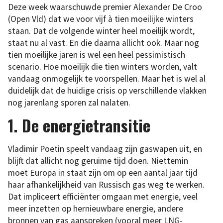
Deze week waarschuwde premier Alexander De Croo
(Open Vld) dat we voor vijf à tien moeilijke winters
staan. Dat de volgende winter heel moeilijk wordt,
staat nu al vast. En die daarna allicht ook. Maar nog
tien moeilijke jaren is wel een heel pessimistisch
scenario. Hoe moeilijk die tien winters worden, valt
vandaag onmogelijk te voorspellen. Maar het is wel al
duidelijk dat de huidige crisis op verschillende vlakken
nog jarenlang sporen zal nalaten.
1. De energietransitie
Vladimir Poetin speelt vandaag zijn gaswapen uit, en
blijft dat allicht nog geruime tijd doen. Niettemin
moet Europa in staat zijn om op een aantal jaar tijd
haar afhankelijkheid van Russisch gas weg te werken.
Dat impliceert efficiënter omgaan met energie, veel
meer inzetten op hernieuwbare energie, andere
bronnen van gas aanspreken (vooral meer LNG-