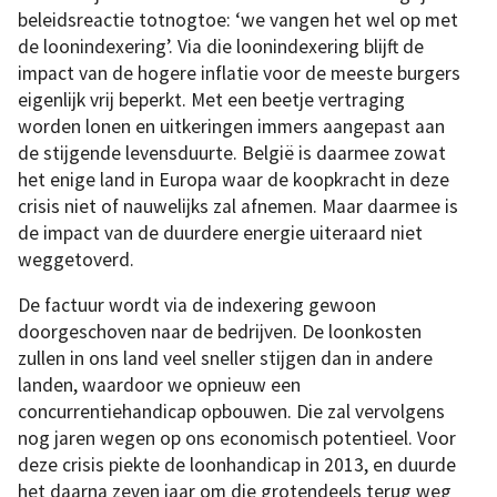
beleidsreactie totnogtoe: ‘we vangen het wel op met
de loonindexering’. Via die loonindexering blijft de
impact van de hogere inflatie voor de meeste burgers
eigenlijk vrij beperkt. Met een beetje vertraging
worden lonen en uitkeringen immers aangepast aan
de stijgende levensduurte. België is daarmee zowat
het enige land in Europa waar de koopkracht in deze
crisis niet of nauwelijks zal afnemen. Maar daarmee is
de impact van de duurdere energie uiteraard niet
weggetoverd.
De factuur wordt via de indexering gewoon
doorgeschoven naar de bedrijven. De loonkosten
zullen in ons land veel sneller stijgen dan in andere
landen, waardoor we opnieuw een
concurrentiehandicap opbouwen. Die zal vervolgens
nog jaren wegen op ons economisch potentieel. Voor
deze crisis piekte de loonhandicap in 2013, en duurde
het daarna zeven jaar om die grotendeels terug weg