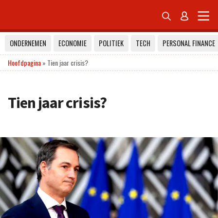


ONDERNEMEN
ECONOMIE
POLITIEK
TECH
PERSONAL FINANCE
Hoofdpagina
»
Tien jaar crisis?
Tien jaar crisis?