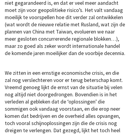
niet gegarandeerd is, en dat er veel meer aandacht
moet zijn voor geopolitieke risico’s. Het valt vandaag
moeilijk te voorspellen hoe dit verder zal ontwikkelen
(wat wordt de nieuwe relatie met Rusland, wat zijn de
plannen van China met Taiwan, evolueren we naar
meer gesloten concurrerende regionale blokken…),
maar zo goed als zeker wordt internationale handel
de komende jaren moeilijker dan de voorbije decennia.
We zitten in een ernstige economische crisis, en die
zal nog verslechteren voor er terug beterschap komt.
Vreemd genoeg lijkt de ernst van de situatie bij velen
nog altijd niet doorgedrongen. Bovendien is in het
verleden al gebleken dat de ‘oplossingen’ die
sommigen ook vandaag voorstaan, en die erop neer
komen dat bedrijven en de overheid alles opvangen,
toch vooral schijnoplossingen zijn die de crisis nog
dreigen te verlengen. Dat gezegd, lijkt het toch heel