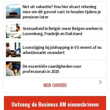
Net uit vakantie? Hou hier alvast rekening
mee om dit gevoel vast te houden tijdens je
pensioen later
Grensarbeid in België: meer Belgen werken in
Luxemburg, Frankrijk en Duitsland
Loonstijging bij jobhopping in VS neemt af nu
arbeidsmarkt verandert
De essentiële vaardigheden voor
professionals in 2025

MEER CARRIÈRE
Ontvang de Business AM nieuwsbrieven