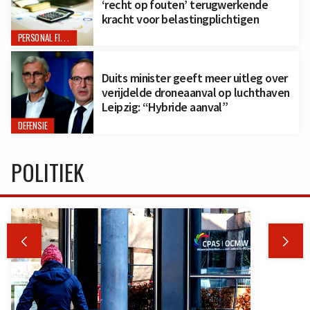
‘recht op fouten’ terugwerkende
kracht voor belastingplichtigen
PERSONAL FINANCE
Duits minister geeft meer uitleg over
verijdelde droneaanval op luchthaven
Leipzig: “Hybride aanval”
DEFENSIE
POLITIEK

