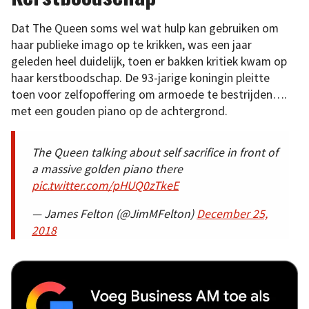
Dat The Queen soms wel wat hulp kan gebruiken om
haar publieke imago op te krikken, was een jaar
geleden heel duidelijk, toen er bakken kritiek kwam op
haar kerstboodschap. De 93-jarige koningin pleitte
toen voor zelfopoffering om armoede te bestrijden….
met een gouden piano op de achtergrond.
The Queen talking about self sacrifice in front of
a massive golden piano there
pic.twitter.com/pHUQ0zTkeE
— James Felton (@JimMFelton)
December 25,
2018