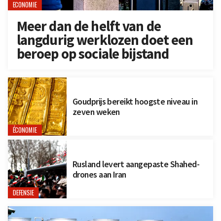
ECONOMIE
Meer dan de helft van de
langdurig werklozen doet een
beroep op sociale bijstand
Goudprijs bereikt hoogste niveau in
zeven weken
ÉCONOMIE
Rusland levert aangepaste Shahed-
drones aan Iran
DEFENSIE