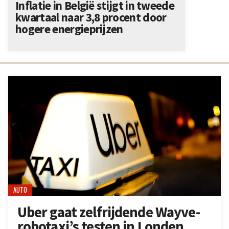
Inflatie in België stijgt in tweede
kwartaal naar 3,8 procent door
hogere energieprijzen
AUTO
Uber gaat zelfrijdende Wayve-
robotaxi’s testen in Londen