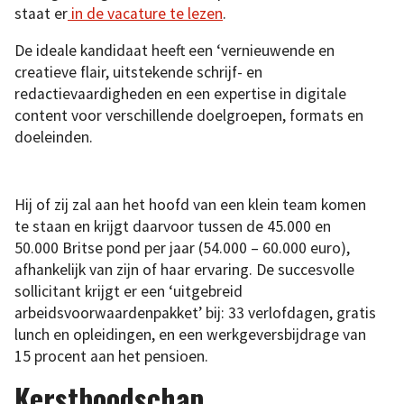
staat er
in de vacature te lezen
.
De ideale kandidaat heeft een ‘vernieuwende en
creatieve flair, uitstekende schrijf- en
redactievaardigheden en een expertise in digitale
content voor verschillende doelgroepen, formats en
doeleinden.
Hij of zij zal aan het hoofd van een klein team komen
te staan en krijgt daarvoor tussen de 45.000 en
50.000 Britse pond per jaar (54.000 – 60.000 euro),
afhankelijk van zijn of haar ervaring. De succesvolle
sollicitant krijgt er een ‘uitgebreid
arbeidsvoorwaardenpakket’ bij: 33 verlofdagen, gratis
lunch en opleidingen, en een werkgeversbijdrage van
15 procent aan het pensioen.
Kerstboodschap