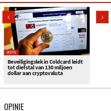


CRYPTO
Beveiligingslek in Coldcard leidt
tot diefstal van 130 miljoen
dollar aan cryptovaluta
OPINIE