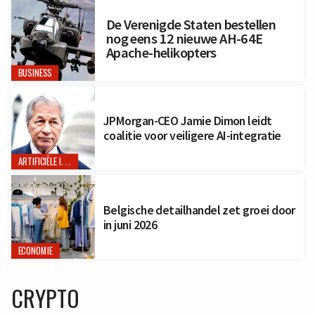
De Verenigde Staten bestellen
nog eens 12 nieuwe AH-64E
Apache-helikopters
BUSINESS
JPMorgan-CEO Jamie Dimon leidt
coalitie voor veiligere AI-integratie
ARTIFICIËLE INTELLIGENTIE
Belgische detailhandel zet groei door
in juni 2026
ECONOMIE
CRYPTO