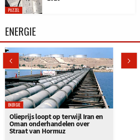
PUZZEL
ENERGIE


ENERGIE
Olieprijs loopt op terwijl Iran en
Oman onderhandelen over
Straat van Hormuz