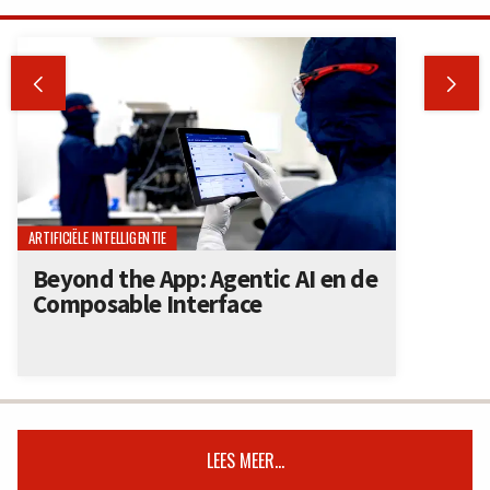


ARTIFICIËLE INTELLIGENTIE
Beyond the App: Agentic AI en de
Composable Interface
LEES MEER...