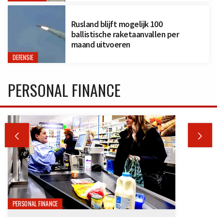
Rusland blijft mogelijk 100
ballistische raketaanvallen per
maand uitvoeren
DEFENSIE
PERSONAL FINANCE


PERSONAL FINANCE