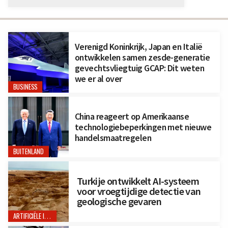
Verenigd Koninkrijk, Japan en Italië
ontwikkelen samen zesde-generatie
gevechtsvliegtuig GCAP: Dit weten
we er al over
BUSINESS
China reageert op Amerikaanse
technologiebeperkingen met nieuwe
handelsmaatregelen
BUITENLAND
Turkije ontwikkelt AI-systeem
voor vroegtijdige detectie van
geologische gevaren
ARTIFICIËLE INTELLIGENTIE