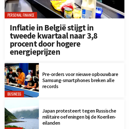
PERSONAL FINANCE
Inflatie in België stijgt in
tweede kwartaal naar 3,8
procent door hogere
energieprijzen
Pre-orders voor nieuwe opbouwbare
Samsung-smartphones breken alle
records
BUSINESS
Japan protesteert tegen Russische
militaire oefeningen bij de Koerilen-
eilanden