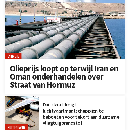
ENERGIE
Olieprijs loopt op terwijl Iran en
Oman onderhandelen over
Straat van Hormuz
Duitsland dreigt
luchtvaartmaatschappijen te
beboeten voor tekort aan duurzame
vliegtuigbrandstof
BUITENLAND