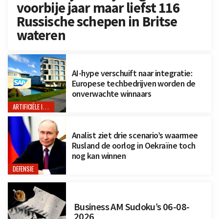
voorbije jaar maar liefst 116
Russische schepen in Britse
wateren
AI-hype verschuift naar integratie:
Europese techbedrijven worden de
onverwachte winnaars
ARTIFICIËLE INTELLIGENTIE
Analist ziet drie scenario’s waarmee
Rusland de oorlog in Oekraïne toch
nog kan winnen
DEFENSIE
Business AM Sudoku’s 06-08-
2026