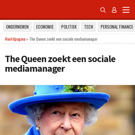


ONDERNEMEN
ECONOMIE
POLITIEK
TECH
PERSONAL FINANCE
Hoofdpagina
»
The Queen zoekt een sociale mediamanager
The Queen zoekt een sociale
mediamanager