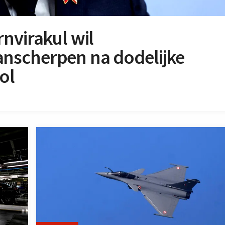
nvirakul wil
nscherpen na dodelijke
ol