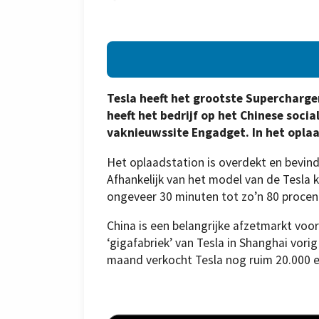
Tesla heeft het grootste Supercharge
heeft het bedrijf op het Chinese soc
vaknieuwssite Engadget. In het oplaa
Het oplaadstation is overdekt en bevindt
Afhankelijk van het model van de Tesla 
ongeveer 30 minuten tot zo’n 80 proce
China is een belangrijke afzetmarkt voo
‘gigafabriek’ van Tesla in Shanghai vor
maand verkocht Tesla nog ruim 20.000 el