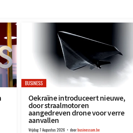
BUSINESS
n
Oekraïne introduceert nieuwe,
door straalmotoren
aangedreven drone voor verre
aanvallen
Vrijdag 7 Augustus 2026
door
businessam.be