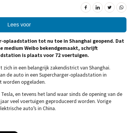
Lees voor
r-oplaadstation tot nu toe in Shanghai geopend. Dat
iale medium Weibo bekendgemaakt, schrijft
dstation is plaats voor 72 voertuigen.
 zich in een belangrijk zakendistrict van Shanghai.
kan de auto in een Supercharger-oplaadstation in
nt worden opgeladen.
r Tesla, en tevens het land waar sinds de opening van de
ig jaar veel voertuigen geproduceerd worden. Vorige
ektrische auto’s in China.