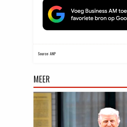
Source: ANP
MEER