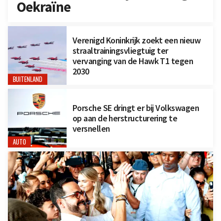
Oekraïne
Verenigd Koninkrijk zoekt een nieuw
straaltrainingsvliegtuig ter
vervanging van de Hawk T1 tegen
2030
BUITENLAND
Porsche SE dringt er bij Volkswagen
op aan de herstructurering te
versnellen
AUTO