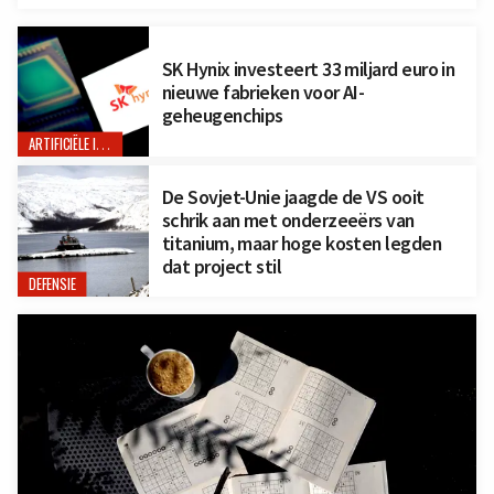
SK Hynix investeert 33 miljard euro in
nieuwe fabrieken voor AI-
geheugenchips
ARTIFICIËLE INTELLIGENTIE
De Sovjet-Unie jaagde de VS ooit
schrik aan met onderzeeërs van
titanium, maar hoge kosten legden
dat project stil
DEFENSIE