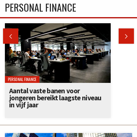
PERSONAL FINANCE


PERSONAL FINANCE
Aantal vaste banen voor
jongeren bereikt laagste niveau
in vijf jaar