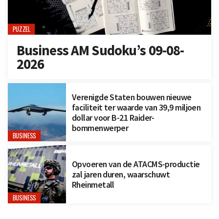
PUZZEL
Business AM Sudoku’s 09-08-
2026
Verenigde Staten bouwen nieuwe
faciliteit ter waarde van 39,9 miljoen
dollar voor B-21 Raider-
bommenwerper
BUSINESS
Opvoeren van de ATACMS-productie
zal jaren duren, waarschuwt
Rheinmetall
BUSINESS