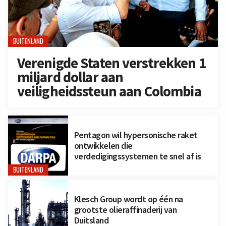
BUITENLAND
Verenigde Staten verstrekken 1
miljard dollar aan
veiligheidssteun aan Colombia
Pentagon wil hypersonische raket
ontwikkelen die
verdedigingssystemen te snel af is
BUITENLAND
Klesch Group wordt op één na
grootste olieraffinaderij van
Duitsland