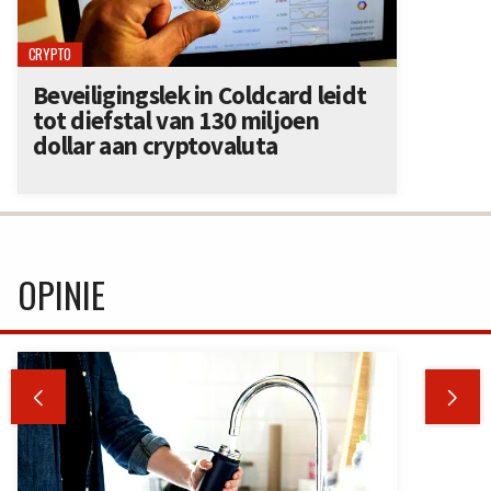
CRYPTO
Beveiligingslek in Coldcard leidt
tot diefstal van 130 miljoen
dollar aan cryptovaluta
OPINIE

