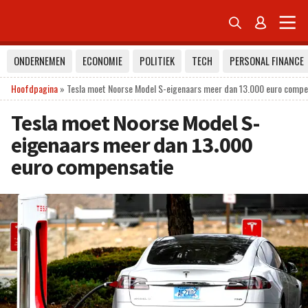


ONDERNEMEN
ECONOMIE
POLITIEK
TECH
PERSONAL FINANCE
Hoofdpagina
»
Tesla moet Noorse Model S-eigenaars meer dan 13.000 euro compe
Tesla moet Noorse Model S-
eigenaars meer dan 13.000
euro compensatie