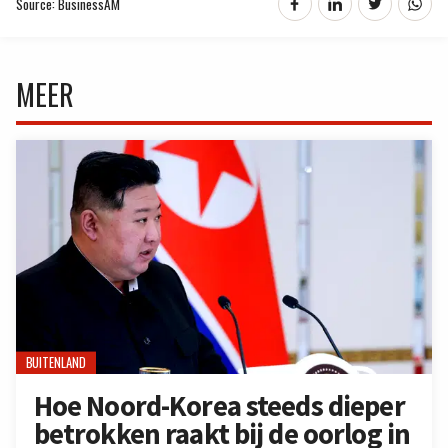
Source: BusinessAM
MEER
BUITENLAND
Hoe Noord-Korea steeds dieper
betrokken raakt bij de oorlog in