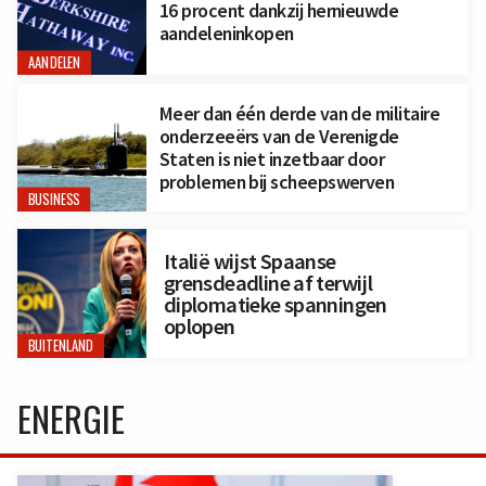
16 procent dankzij hernieuwde
aandeleninkopen
AANDELEN
Meer dan één derde van de militaire
onderzeeërs van de Verenigde
Staten is niet inzetbaar door
problemen bij scheepswerven
BUSINESS
Italië wijst Spaanse
grensdeadline af terwijl
diplomatieke spanningen
oplopen
BUITENLAND
ENERGIE