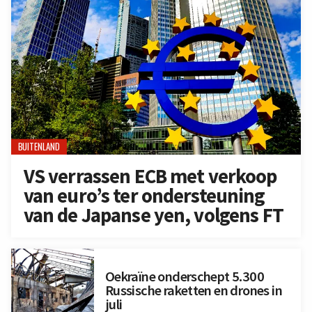
BUITENLAND
VS verrassen ECB met verkoop
van euro’s ter ondersteuning
van de Japanse yen, volgens FT
Oekraïne onderschept 5.300
Russische raketten en drones in
juli