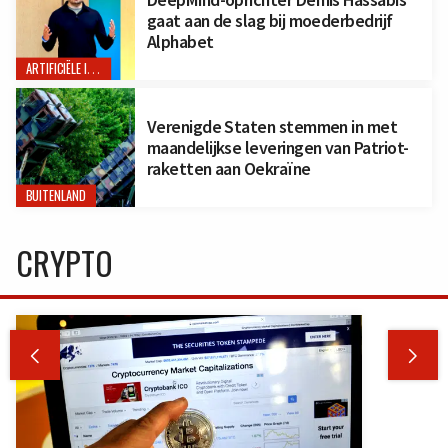
gaat aan de slag bij moederbedrijf
Alphabet
ARTIFICIËLE INTELLIGENTIE
Verenigde Staten stemmen in met
maandelijkse leveringen van Patriot-
raketten aan Oekraïne
BUITENLAND
CRYPTO

