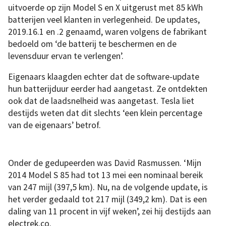
uitvoerde op zijn Model S en X uitgerust met 85 kWh
batterijen veel klanten in verlegenheid. De updates,
2019.16.1 en .2 genaamd, waren volgens de fabrikant
bedoeld om ‘de batterij te beschermen en de
levensduur ervan te verlengen’.
Eigenaars klaagden echter dat de software-update
hun batterijduur eerder had aangetast. Ze ontdekten
ook dat de laadsnelheid was aangetast. Tesla liet
destijds weten dat dit slechts ‘een klein percentage
van de eigenaars’ betrof.
Onder de gedupeerden was David Rasmussen. ‘Mijn
2014 Model S 85 had tot 13 mei een nominaal bereik
van 247 mijl (397,5 km). Nu, na de volgende update, is
het verder gedaald tot 217 mijl (349,2 km). Dat is een
daling van 11 procent in vijf weken’, zei hij destijds aan
electrek.co.