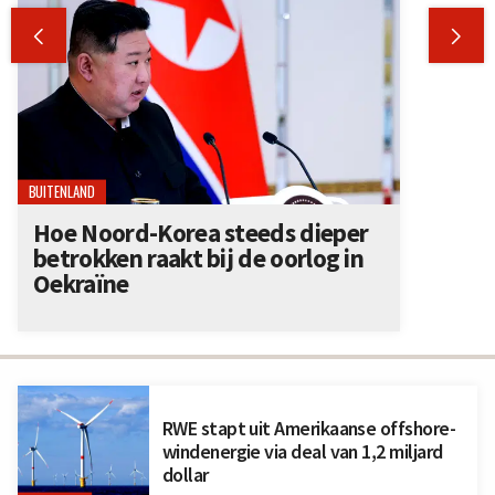


BUITENLAND
Hoe Noord-Korea steeds dieper
betrokken raakt bij de oorlog in
Oekraïne
RWE stapt uit Amerikaanse offshore-
windenergie via deal van 1,2 miljard
dollar