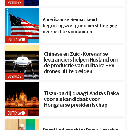
BUSINESS
Amerikaanse Senaat keurt
begrotingswet goed om stillegging
overheid te voorkomen
BUITENLAND
Chinese en Zuid-Koreaanse
leveranciers helpen Rusland om
de productie van militaire FPV-
drones uit te breiden
BUSINESS
Tisza-partij draagt András Baka
voor als kandidaat voor
Hongaarse presidentschap
BUITENLAND
DeepMind-oprichter Demis Hassabis