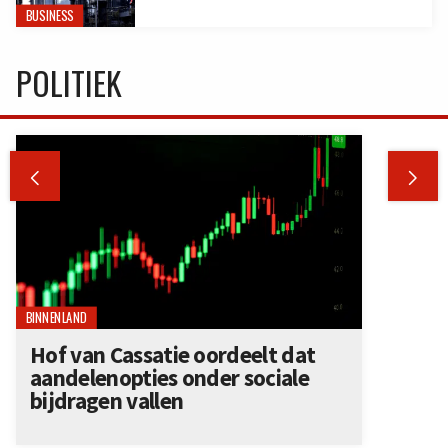
BUSINESS
POLITIEK


BINNENLAND
Hof van Cassatie oordeelt dat
aandelenopties onder sociale
bijdragen vallen