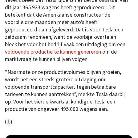
Tevens bleek dat Tesla tijdens het derde kwartaal van
dit jaar 365.923 wagens heeft geproduceerd. Dit
betekent dat de Amerikaanse constructeur de
voorbije drie maanden meer auto’s heeft
geproduceerd dan afgeleverd. Dat is voor Tesla een
zeldzaam fenomeen, want de voorbije kwartalen
bleek het voor het bedrijf vaak een uitdaging om een
voldoende productie te kunnen genereren
om de
marktvraag te kunnen blijven volgen.
“Naarmate onze productievolumes blijven groeien,
wordt het een steeds grotere uitdaging om
voldoende transportcapaciteit tegen betaalbare
tarieven te kunnen aantrekken”, merkte Tesla daarbij
op. Voor het vierde kwartaal kondigde Tesla een
productie van ongeveer 495.000 wagens aan.
(lb)