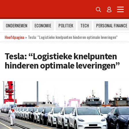


ONDERNEMEN
ECONOMIE
POLITIEK
TECH
PERSONAL FINANCE
Hoofdpagina
»
Tesla: “Logistieke knelpunten hinderen optimale leveringen”
Tesla: “Logistieke knelpunten
hinderen optimale leveringen”