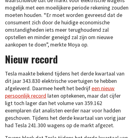
waarschuwde dat de markt voor elektrische wagens
mogelijk met een moeilijkere periode rekening zouden
moeten houden. “Er moet worden gevreesd dat de
consument zich door de huidige economische
omstandigheden iets meer terughoudend zal
opstellen en minder geneigd zal zijn om nieuwe
aankopen te doen”, merkte Moya op.
Nieuw record
Tesla maakte bekend tijdens het derde kwartaal van
dit jaar 343.830 elektrische voertuigen te hebben
afgeleverd. Daarmee heeft het bedrijf
een nieuw
persoonlijk record
laten optekenen, maar dat cijfer
ligt toch lager dan het volume van 359.162
exemplaren dat analisten eerder naar voor hadden
geschoven. Tijdens het derde kwartaal van vorig jaar
had Tesla 241.300 wagens op de markt afgezet.