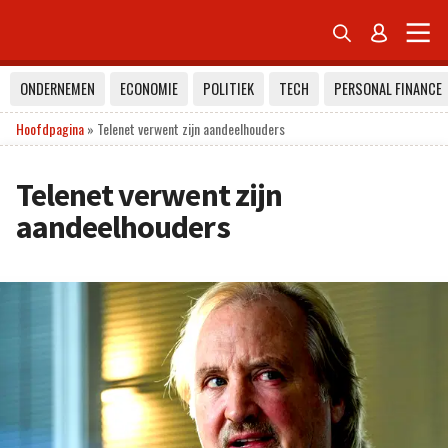


ONDERNEMEN
ECONOMIE
POLITIEK
TECH
PERSONAL FINANCE
Hoofdpagina
»
Telenet verwent zijn aandeelhouders
Telenet verwent zijn
aandeelhouders