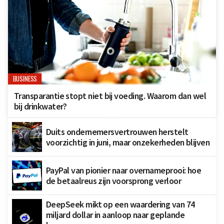
BUSINESS
Transparantie stopt niet bij voeding. Waarom dan wel
bij drinkwater?
Duits ondernemersvertrouwen herstelt
voorzichtig in juni, maar onzekerheden blijven
PayPal van pionier naar overnameprooi: hoe
de betaalreus zijn voorsprong verloor
DeepSeek mikt op een waardering van 74
miljard dollar in aanloop naar geplande