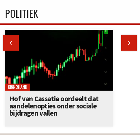
POLITIEK


BINNENLAND
Hof van Cassatie oordeelt dat
aandelenopties onder sociale
bijdragen vallen