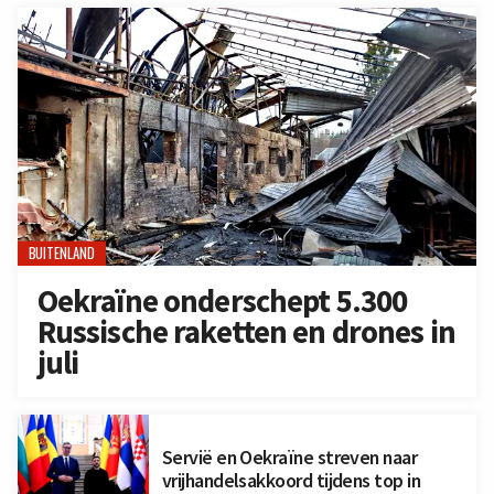
BUITENLAND
Oekraïne onderschept 5.300
Russische raketten en drones in
juli
Servië en Oekraïne streven naar
vrijhandelsakkoord tijdens top in