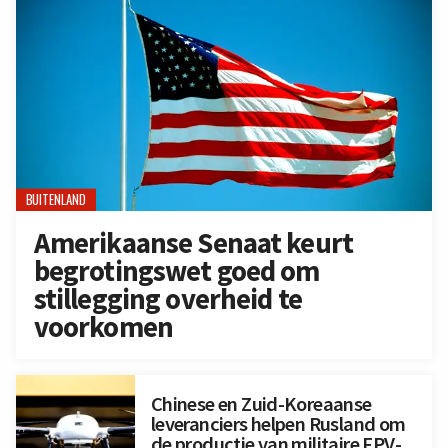
BUITENLAND
Amerikaanse Senaat keurt
begrotingswet goed om
stillegging overheid te
voorkomen
Chinese en Zuid-Koreaanse
leveranciers helpen Rusland om
de productie van militaire FPV-