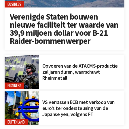
BUSINESS
Verenigde Staten bouwen
nieuwe faciliteit ter waarde van
39,9 miljoen dollar voor B-21
Raider-bommenwerper
Opvoeren van de ATACMS-productie
zal jaren duren, waarschuwt
Rheinmetall
BUSINESS
VS verrassen ECB met verkoop van
euro’s ter ondersteuning van de
Japanse yen, volgens FT
BUITENLAND