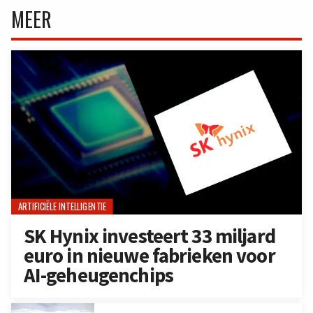
MEER
ARTIFICIËLE INTELLIGENTIE
SK Hynix investeert 33 miljard
euro in nieuwe fabrieken voor
AI-geheugenchips