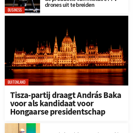
drones uit te breiden
BUSINESS
BUITENLAND
Tisza-partij draagt András Baka
voor als kandidaat voor
Hongaarse presidentschap