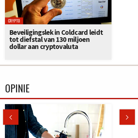
CRYPTO
Beveiligingslek in Coldcard leidt
tot diefstal van 130 miljoen
dollar aan cryptovaluta
OPINIE

