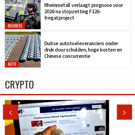
Rheinmetall verlaagt prognose voor
2026 na stopzetting F126-
fregatproject
BUSINESS
Duitse autotoeleveranciers onder
druk door schulden, hoge kosten en
Chinese concurrentie
AUTO
CRYPTO

