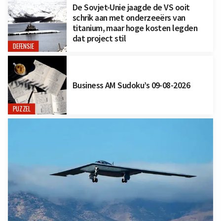
De Sovjet-Unie jaagde de VS ooit
schrik aan met onderzeeërs van
titanium, maar hoge kosten legden
dat project stil
DEFENSIE
Business AM Sudoku’s 09-08-2026
PUZZEL