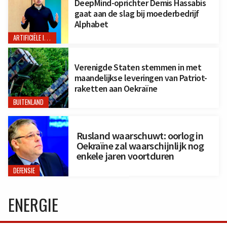
DeepMind-oprichter Demis Hassabis
gaat aan de slag bij moederbedrijf
Alphabet
ARTIFICIËLE INTELLIGENTIE
Verenigde Staten stemmen in met
maandelijkse leveringen van Patriot-
raketten aan Oekraïne
BUITENLAND
Rusland waarschuwt: oorlog in
Oekraïne zal waarschijnlijk nog
enkele jaren voortduren
DEFENSIE
ENERGIE