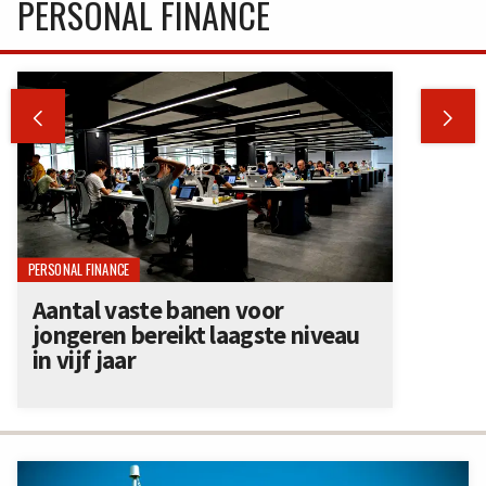
PERSONAL FINANCE


PERSONAL FINANCE
Aantal vaste banen voor
jongeren bereikt laagste niveau
in vijf jaar