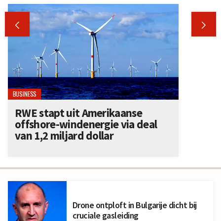


BUSINESS
RWE stapt uit Amerikaanse
offshore-windenergie via deal
van 1,2 miljard dollar
Drone ontploft in Bulgarije dicht bij
cruciale gasleiding