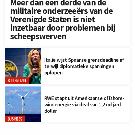
Meer dan één derde van de
militaire onderzeeërs van de
Verenigde Staten is niet
inzetbaar door problemen bij
scheepswerven
Italië wijst Spaanse grensdeadline af
terwijl diplomatieke spanningen
oplopen
BUITENLAND
RWE stapt uit Amerikaanse offshore-
windenergie via deal van 1,2 miljard
dollar
BUSINESS