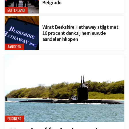
Belgrado
BUITENLAND
Winst Berkshire Hathaway stijgt met
16 procent dankzij hernieuwde
aandeleninkopen
AANDELEN
BUSINESS