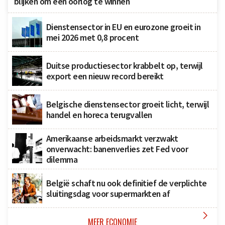
blijken om een oorlog te winnen
Dienstensector in EU en eurozone groeit in
mei 2026 met 0,8 procent
Duitse productiesector krabbelt op, terwijl
export een nieuw record bereikt
Belgische dienstensector groeit licht, terwijl
handel en horeca terugvallen
Amerikaanse arbeidsmarkt verzwakt
onverwacht: banenverlies zet Fed voor
dilemma
België schaft nu ook definitief de verplichte
sluitingsdag voor supermarkten af

MEER ECONOMIE