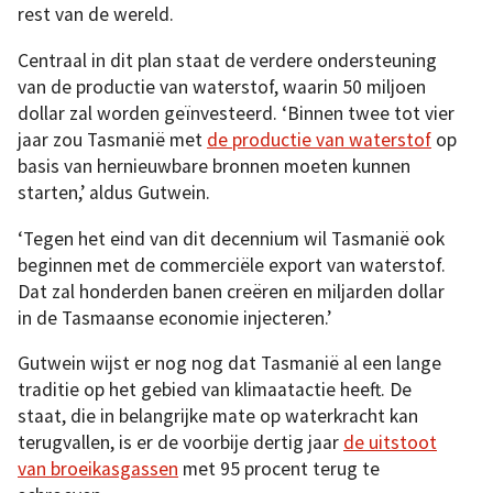
rest van de wereld.
Centraal in dit plan staat de verdere ondersteuning
van de productie van waterstof, waarin 50 miljoen
dollar zal worden geïnvesteerd. ‘Binnen twee tot vier
jaar zou Tasmanië met
de productie van waterstof
op
basis van hernieuwbare bronnen moeten kunnen
starten,’ aldus Gutwein.
‘Tegen het eind van dit decennium wil Tasmanië ook
beginnen met de commerciële export van waterstof.
Dat zal honderden banen creëren en miljarden dollar
in de Tasmaanse economie injecteren.’
Gutwein wijst er nog nog dat Tasmanië al een lange
traditie op het gebied van klimaatactie heeft. De
staat, die in belangrijke mate op waterkracht kan
terugvallen, is er de voorbije dertig jaar
de uitstoot
van broeikasgassen
met 95 procent terug te