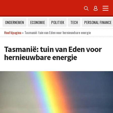


ONDERNEMEN
ECONOMIE
POLITIEK
TECH
PERSONAL FINANCE
Hoofdpagina
»
Tasmanië: tuin van Eden voor hernieuwbare energie
Tasmanië: tuin van Eden voor
hernieuwbare energie