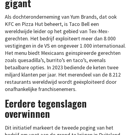
gigant
Als dochteronderneming van Yum Brands, dat ook
KFC en Pizza Hut beheert, is Taco Bell een
wereldwijde leider op het gebied van Tex-Mex-
gerechten. Het bedrijf exploiteert meer dan 8.000
vestigingen in de VS en ongeveer 1.000 internationaal.
Het menu biedt Mexicaans geïnspireerde gerechten
zoals quesadilla’s, burrito’s en taco’s, evenals
betaalbare opties. In 2023 bediende de keten twee
miljard klanten per jaar. Het merendeel van de 8.212
restaurants wereldwijd wordt geëxploiteerd door
onafhankelijke franchisenemers.
Eerdere tegenslagen
overwinnen
Dit initiatief markeert de tweede poging van het
bedrijf om voet aan de grond te krijgen in Duitsland.