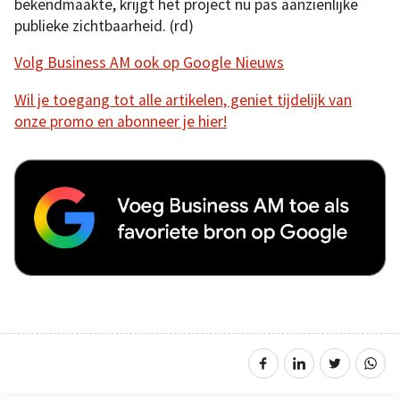
bekendmaakte, krijgt het project nu pas aanzienlijke
publieke zichtbaarheid. (rd)
Volg Business AM ook op Google Nieuws
Wil je toegang tot alle artikelen, geniet tijdelijk van
onze promo en abonneer je hier!