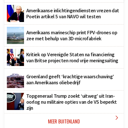
Amerikaanse inlichtingendiensten vrezen dat
Poetin artikel 5 van NAVO wil testen
Amerikaans marineschip print FPV-drones op
zee met behulp van 3D-microfabriek
Kritiek op Verenigde Staten na financiering
van Britse projecten rond vrije meningsuiting
Groenland geeft ‘krachtige waarschuwing’
aan Amerikaans oliebedrijf
Topgeneraal Trump zoekt ‘uitweg’ uit Iran-
oorlog nu militaire opties van de VS beperkt
zijn

MEER BUITENLAND