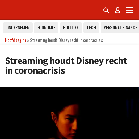


ONDERNEMEN
ECONOMIE
POLITIEK
TECH
PERSONAL FINANCE
Hoofdpagina
»
Streaming houdt Disney recht in coronacrisis
Streaming houdt Disney recht
in coronacrisis