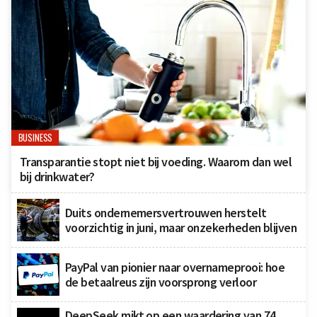
BUSINESS
Transparantie stopt niet bij voeding. Waarom dan wel
bij drinkwater?
Duits ondernemersvertrouwen herstelt
voorzichtig in juni, maar onzekerheden blijven
PayPal van pionier naar overnameprooi: hoe
de betaalreus zijn voorsprong verloor
DeepSeek mikt op een waardering van 74