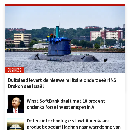
BUSINESS
Duitsland levert de nieuwe militaire onderzeeër INS
Drakon aan Israël
Winst SoftBank daalt met 18 procent
ondanks forse investeringen in AI
Defensietechnologie stuwt Amerikaans
productiebedrijf Hadrian naar waardering van