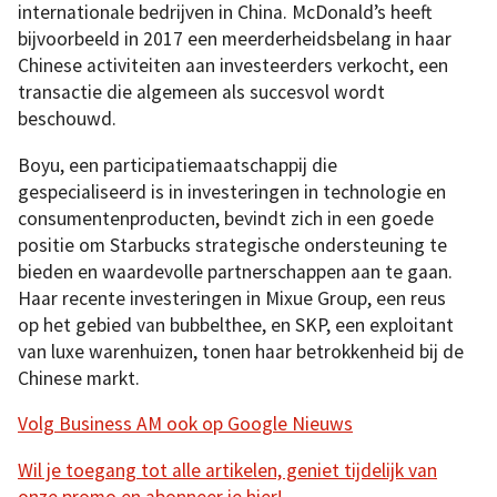
internationale bedrijven in China. McDonald’s heeft
bijvoorbeeld in 2017 een meerderheidsbelang in haar
Chinese activiteiten aan investeerders verkocht, een
transactie die algemeen als succesvol wordt
beschouwd.
Boyu, een participatiemaatschappij die
gespecialiseerd is in investeringen in technologie en
consumentenproducten, bevindt zich in een goede
positie om Starbucks strategische ondersteuning te
bieden en waardevolle partnerschappen aan te gaan.
Haar recente investeringen in Mixue Group, een reus
op het gebied van bubbelthee, en SKP, een exploitant
van luxe warenhuizen, tonen haar betrokkenheid bij de
Chinese markt.
Volg Business AM ook op Google Nieuws
Wil je toegang tot alle artikelen, geniet tijdelijk van
onze promo en abonneer je hier!