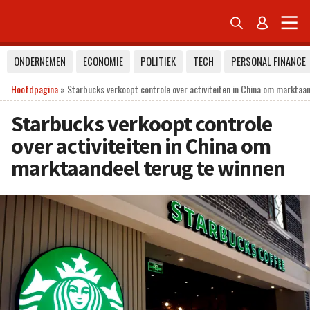


ONDERNEMEN
ECONOMIE
POLITIEK
TECH
PERSONAL FINANCE
Hoofdpagina
»
Starbucks verkoopt controle over activiteiten in China om marktaa
Starbucks verkoopt controle
over activiteiten in China om
marktaandeel terug te winnen