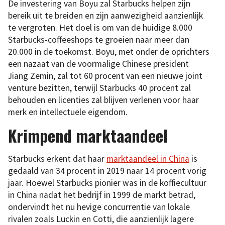
De investering van Boyu zal Starbucks helpen zijn
bereik uit te breiden en zijn aanwezigheid aanzienlijk
te vergroten. Het doel is om van de huidige 8.000
Starbucks-coffeeshops te groeien naar meer dan
20.000 in de toekomst. Boyu, met onder de oprichters
een nazaat van de voormalige Chinese president
Jiang Zemin, zal tot 60 procent van een nieuwe joint
venture bezitten, terwijl Starbucks 40 procent zal
behouden en licenties zal blijven verlenen voor haar
merk en intellectuele eigendom.
Krimpend marktaandeel
Starbucks erkent dat haar
marktaandeel in China
is
gedaald van 34 procent in 2019 naar 14 procent vorig
jaar. Hoewel Starbucks pionier was in de koffiecultuur
in China nadat het bedrijf in 1999 de markt betrad,
ondervindt het nu hevige concurrentie van lokale
rivalen zoals Luckin en Cotti, die aanzienlijk lagere