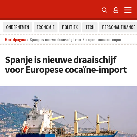


ONDERNEMEN
ECONOMIE
POLITIEK
TECH
PERSONAL FINANCE
Hoofdpagina
»
Spanje is nieuwe draaischijf voor Europese cocaïne-import
Spanje is nieuwe draaischijf
voor Europese cocaïne-import