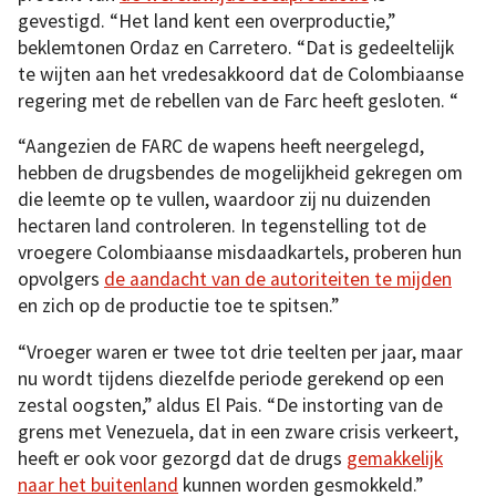
gevestigd. “Het land kent een overproductie,”
beklemtonen Ordaz en Carretero. “Dat is gedeeltelijk
te wijten aan het vredesakkoord dat de Colombiaanse
regering met de rebellen van de Farc heeft gesloten. “
“Aangezien de FARC de wapens heeft neergelegd,
hebben de drugsbendes de mogelijkheid gekregen om
die leemte op te vullen, waardoor zij nu duizenden
hectaren land controleren. In tegenstelling tot de
vroegere Colombiaanse misdaadkartels, proberen hun
opvolgers
de aandacht van de autoriteiten te mijden
en zich op de productie toe te spitsen.”
“Vroeger waren er twee tot drie teelten per jaar, maar
nu wordt tijdens diezelfde periode gerekend op een
zestal oogsten,” aldus El Pais. “De instorting van de
grens met Venezuela, dat in een zware crisis verkeert,
heeft er ook voor gezorgd dat de drugs
gemakkelijk
naar het buitenland
kunnen worden gesmokkeld.”