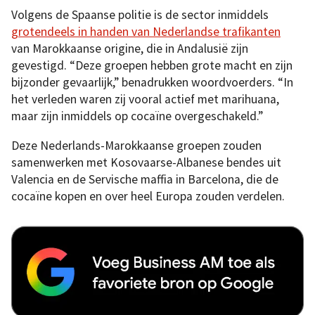
Volgens de Spaanse politie is de sector inmiddels
grotendeels in handen van Nederlandse trafikanten
van Marokkaanse origine, die in Andalusië zijn
gevestigd. “Deze groepen hebben grote macht en zijn
bijzonder gevaarlijk,” benadrukken woordvoerders. “In
het verleden waren zij vooral actief met marihuana,
maar zijn inmiddels op cocaïne overgeschakeld.”
Deze Nederlands-Marokkaanse groepen zouden
samenwerken met Kosovaarse-Albanese bendes uit
Valencia en de Servische maffia in Barcelona, die de
cocaïne kopen en over heel Europa zouden verdelen.