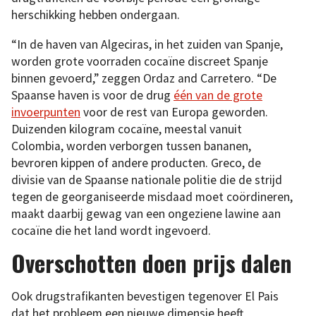
herschikking hebben ondergaan.
“In de haven van Algeciras, in het zuiden van Spanje,
worden grote voorraden cocaïne discreet Spanje
binnen gevoerd,” zeggen Ordaz and Carretero. “De
Spaanse haven is voor de drug
één van de grote
invoerpunten
voor de rest van Europa geworden.
Duizenden kilogram cocaïne, meestal vanuit
Colombia, worden verborgen tussen bananen,
bevroren kippen of andere producten. Greco, de
divisie van de Spaanse nationale politie die de strijd
tegen de georganiseerde misdaad moet coördineren,
maakt daarbij gewag van een ongeziene lawine aan
cocaïne die het land wordt ingevoerd.
Overschotten doen prijs dalen
Ook drugstrafikanten bevestigen tegenover El Pais
dat het probleem een nieuwe dimensie heeft