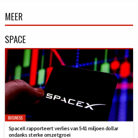
MEER
SPACE
BUSINESS
SpaceX rapporteert verlies van 541 miljoen dollar
ondanks sterke omzetgroei