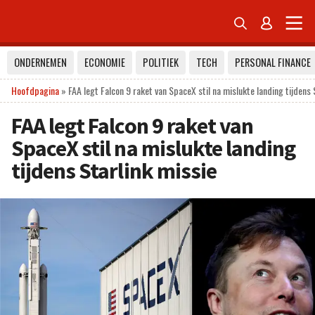


ONDERNEMEN
ECONOMIE
POLITIEK
TECH
PERSONAL FINANCE
Hoofdpagina
»
FAA legt Falcon 9 raket van SpaceX stil na mislukte landing tijdens 
FAA legt Falcon 9 raket van
SpaceX stil na mislukte landing
tijdens Starlink missie