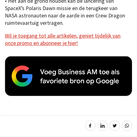
• Het aan de grond houden kan de lancering van
SpaceX’s Polaris Dawn missie en de terugkeer van
NASA astronauten naar de aarde in een Crew Dragon
ruimtevaartuig vertragen.
Wil je toegang tot alle artikelen, geniet tijdelijk van
onze promo en abonneer je hier!