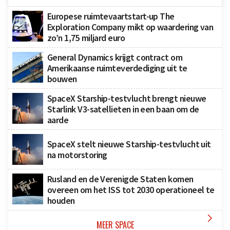
Europese ruimtevaartstart-up The
Exploration Company mikt op waardering van
zo’n 1,75 miljard euro
General Dynamics krijgt contract om
Amerikaanse ruimteverdediging uit te
bouwen
SpaceX Starship-testvlucht brengt nieuwe
Starlink V3-satellieten in een baan om de
aarde
SpaceX stelt nieuwe Starship-testvlucht uit
na motorstoring
Rusland en de Verenigde Staten komen
overeen om het ISS tot 2030 operationeel te
houden

MEER SPACE