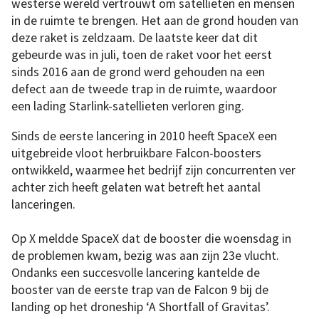
westerse wereld vertrouwt om satellieten en mensen
in de ruimte te brengen. Het aan de grond houden van
deze raket is zeldzaam. De laatste keer dat dit
gebeurde was in juli, toen de raket voor het eerst
sinds 2016 aan de grond werd gehouden na een
defect aan de tweede trap in de ruimte, waardoor
een lading Starlink-satellieten verloren ging.
Sinds de eerste lancering in 2010 heeft SpaceX een
uitgebreide vloot herbruikbare Falcon-boosters
ontwikkeld, waarmee het bedrijf zijn concurrenten ver
achter zich heeft gelaten wat betreft het aantal
lanceringen.
Op X meldde SpaceX dat de booster die woensdag in
de problemen kwam, bezig was aan zijn 23e vlucht.
Ondanks een succesvolle lancering kantelde de
booster van de eerste trap van de Falcon 9 bij de
landing op het droneship ‘A Shortfall of Gravitas’.