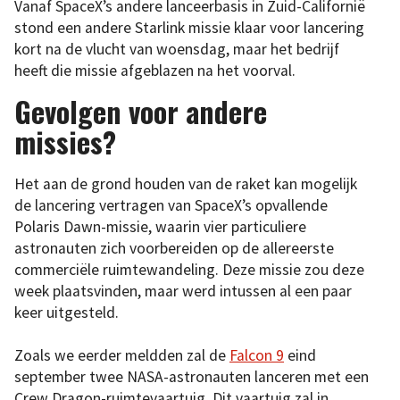
Vanaf SpaceX’s andere lanceerbasis in Zuid-Californië
stond een andere Starlink missie klaar voor lancering
kort na de vlucht van woensdag, maar het bedrijf
heeft die missie afgeblazen na het voorval.
Gevolgen voor andere
missies?
Het aan de grond houden van de raket kan mogelijk
de lancering vertragen van SpaceX’s opvallende
Polaris Dawn-missie, waarin vier particuliere
astronauten zich voorbereiden op de allereerste
commerciële ruimtewandeling. Deze missie zou deze
week plaatsvinden, maar werd intussen al een paar
keer uitgesteld.
Zoals we eerder meldden zal de
Falcon 9
eind
september twee NASA-astronauten lanceren met een
Crew Dragon-ruimtevaartuig. Dit vaartuig zal in