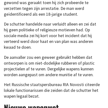
gewond was geraakt toen hij zich probeerde te
verzetten tegen zijn arrestatie. De man werd
geïdentificeerd als een 18-jarige student.
De schutter handelde naar verluidt alleen en zei dat
hij geen politieke of religieuze motieven had. Op
sociale media zei hij kort voor het incident dat hij
verteerd werd door haat en van plan was anderen
kwaad te doen.
De aanvaller zou een geweer gebruikt hebben dat
ontworpen is om niet-dodelijke rubberen of plastic
projectielen af te vuren. Dergelijke wapens kunnen
worden aangepast om andere munitie af te vuren.
Het Russische staatspersbureau RIA Novosti citeerde
lokale functionarissen die zeiden dat de schutter het
wapen legaal bezat.
Nieuwe wapenwet