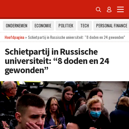


ONDERNEMEN
ECONOMIE
POLITIEK
TECH
PERSONAL FINANCE
Hoofdpagina
»
Schietpartij in Russische universiteit: “8 doden en 24 gewonden”
Schietpartij in Russische
universiteit: “8 doden en 24
gewonden”