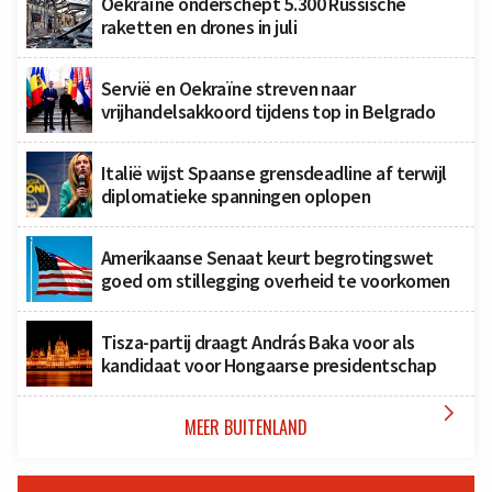
Oekraïne onderschept 5.300 Russische
raketten en drones in juli
Servië en Oekraïne streven naar
vrijhandelsakkoord tijdens top in Belgrado
Italië wijst Spaanse grensdeadline af terwijl
diplomatieke spanningen oplopen
Amerikaanse Senaat keurt begrotingswet
goed om stillegging overheid te voorkomen
Tisza-partij draagt András Baka voor als
kandidaat voor Hongaarse presidentschap

MEER BUITENLAND