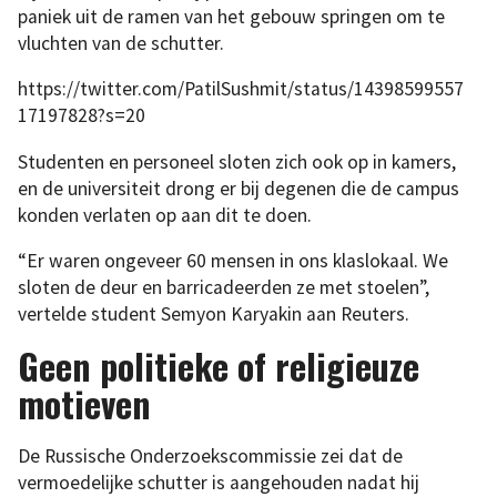
paniek uit de ramen van het gebouw springen om te
vluchten van de schutter.
https://twitter.com/PatilSushmit/status/14398599557
17197828?s=20
Studenten en personeel sloten zich ook op in kamers,
en de universiteit drong er bij degenen die de campus
konden verlaten op aan dit te doen.
“Er waren ongeveer 60 mensen in ons klaslokaal. We
sloten de deur en barricadeerden ze met stoelen”,
vertelde student Semyon Karyakin aan Reuters.
Geen politieke of religieuze
motieven
De Russische Onderzoekscommissie zei dat de
vermoedelijke schutter is aangehouden nadat hij