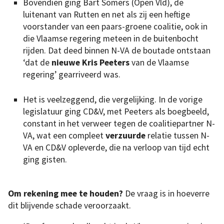
Bovendien ging Bart Somers (Open Vld), de
luitenant van Rutten en net als zij een heftige
voorstander van een paars-groene coalitie, ook in
die Vlaamse regering meteen in de buitenbocht
rijden. Dat deed binnen N-VA de boutade ontstaan
‘dat de
nieuwe Kris Peeters
van de Vlaamse
regering’ gearriveerd was.
Het is veelzeggend, die vergelijking. In de vorige
legislatuur ging CD&V, met Peeters als boegbeeld,
constant in het verweer tegen de coalitiepartner N-
VA, wat een compleet
verzuurde
relatie tussen N-
VA en CD&V opleverde, die na verloop van tijd echt
ging gisten.
Om rekening mee te houden?
De vraag is in hoeverre
dit blijvende schade veroorzaakt.