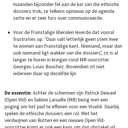
maanden bijzonder fel aan de kar van die ethische
dossiers trok, ze telkens opnieuw op de agenda
zette en er zeer fors over communiceerde.
Voor de Franstalige liberalen leverde dat vooral
frustraties op. ‘Daar valt letterlijk geen stem mee
te winnen aan Franstalige kant. Niemand, maar dan
ook niemand ligt wakker van die dossiers’, zo is al
langer te horen in kringen rond MR-voorzitter
Georges-Louis Bouchez. Bovendien zit niet
iedereen daar op dezelfde lijn.
De essentie:
Achter de schermen zijn Patrick Dewael
(Open Vld) en Sabine Laruelle (MR) bezig met een
poging om het pad te effenen voor een Vivaldi. Daarbij
spelen de ethische dossiers een rol. Met het
verdwijnen van Rutten en een nieuwe Open Vld-
voorzitter komt er ook een kans om dat obstakel uit