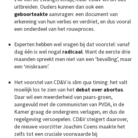
uitbreiden. Ouders kunnen dan ook een
geboorteakte
aanvragen: een document van
erkenning van hun verlies en verdriet, en dus vooral
een onderdeel van het rouwproces.
Experten hebben wel vragen bij dat voorstel: vanaf
dag één is wel nogal
radicaal
. Want de eerste drie
maanden spreekt men niet van een ‘bevalling’, maar
een ‘miskraam’.
Het voorstel van CD&V is slim qua timing: het valt
moeilijk los te zien van het
debat over abortus
.
Daar wil een meerderheid van paars-groen,
aangevuld met de communisten van PVDA, in de
Kamer graag de ondergrens verlagen, en dus de
regelgeving versoepelen. CD&V steigert daarover,
de nieuwe voorzitter Joachim Coens maakte het
zelfs tot een cruciale voorwaarde bij