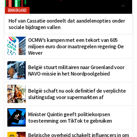
BINNENLAND
Hof van Cassatie oordeelt dat aandelenopties onder
sociale bijdragen vallen
OCMW’s kampen met een tekort van 605
miljoen euro door maatregelen regering-De
Wever
België stuurt militairen naar Groenland voor
NAVO-missie in het Noordpoolgebied
België schaft nu ook definitief de verplichte
sluitingsdag voor supermarkten af
Minister Quintin geeft politiekorpsen
toestemming om TikTok te gebruiken
Belgische overheid schakelt influencers in om