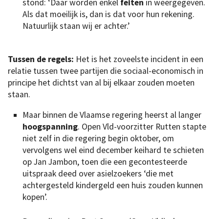
stond: ‘Daar worden enkel
feiten
in weergegeven.
Als dat moeilijk is, dan is dat voor hun rekening.
Natuurlijk staan wij er achter.’
Tussen de regels:
Het is het zoveelste incident in een
relatie tussen twee partijen die sociaal-economisch in
principe het dichtst van al bij elkaar zouden moeten
staan.
Maar binnen de Vlaamse regering heerst al langer
hoogspanning
. Open Vld-voorzitter Rutten stapte
niet zelf in die regering begin oktober, om
vervolgens wel eind december keihard te schieten
op Jan Jambon, toen die een gecontesteerde
uitspraak deed over asielzoekers ‘die met
achtergesteld kindergeld een huis zouden kunnen
kopen’.