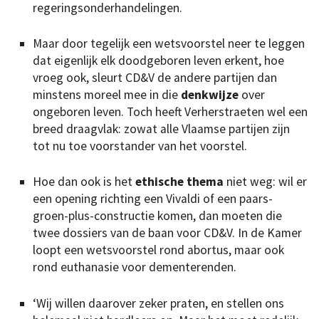
regeringsonderhandelingen.
Maar door tegelijk een wetsvoorstel neer te leggen
dat eigenlijk elk doodgeboren leven erkent, hoe
vroeg ook, sleurt CD&V de andere partijen dan
minstens moreel mee in die
denkwijze
over
ongeboren leven. Toch heeft Verherstraeten wel een
breed draagvlak: zowat alle Vlaamse partijen zijn
tot nu toe voorstander van het voorstel.
Hoe dan ook is het
ethische thema
niet weg: wil er
een opening richting een Vivaldi of een paars-
groen-plus-constructie komen, dan moeten die
twee dossiers van de baan voor CD&V. In de Kamer
loopt een wetsvoorstel rond abortus, maar ook
rond euthanasie voor dementerenden.
‘Wij willen daarover zeker praten, en stellen ons