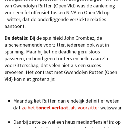
van Gwendolyn Rutten (Open Vld) was de aanleiding
voor een fel offensief tussen N-VA en Open Vld op
Twitter, dat de onderliggende verziekte relaties
aantoont.
De details:
Bij de sp.a hield John Crombez, de
afscheidnemende voorzitter, iedereen ook wat in
spanning. Maar hij liet de deadline geruisloos
passeren, en bond geen toeters en bellen aan z’n
voorzitterschap, dat velen niet als een succes
ervoeren. Het contrast met Gwendolyn Rutten (Open
Vld) kon niet groter zijn:
Maandag liet Rutten dan eindelijk definitief weten
dat
ze het
toneel verlaat
, als voorzitter
weliswaar.
Daarbij zette ze wel een heus mediaoffensief in: op