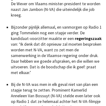
De Wever om Vlaams minister-president te worden
naast Jan Jambon (N-VA) die uiteindelijk die job
kreeg.
Bijzonder pijnlijk allemaal, en vanmorgen op Radio 1
ging Tommelein nog een stapje verder. De
kandidaat-voorzitter maakte er een
regeringszaak
van: ‘Ik denk dat dit opnieuw zal moeten besproken
worden met N-VA, want zo zet men de
samenwerking in de Vlaamse regering onder druk.
Daar hebben we goede afspraken, en die willen we
uitvoeren. Dat is de boodschap die ik geef: praat
met elkaar.’
Bij de N-VA was men in elk geval niet van plan een
stapje terug te zetten. Prominent Kamerlid
Anneleen Van Bossuyt (N-VA) stelde even later ook
op Radio 1 dat ze helemaal achter het N-VA-filmpje