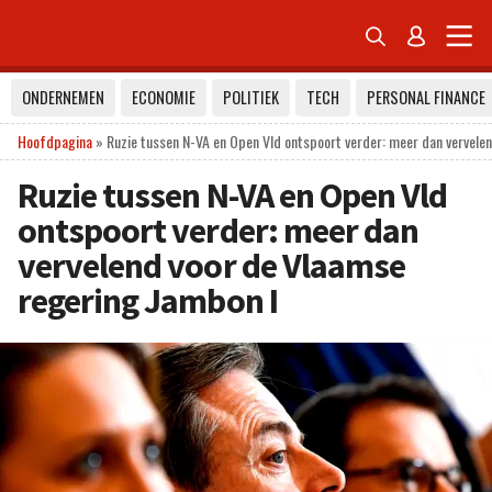


ONDERNEMEN
ECONOMIE
POLITIEK
TECH
PERSONAL FINANCE
Hoofdpagina
»
Ruzie tussen N-VA en Open Vld ontspoort verder: meer dan vervele
Ruzie tussen N-VA en Open Vld
ontspoort verder: meer dan
vervelend voor de Vlaamse
regering Jambon I