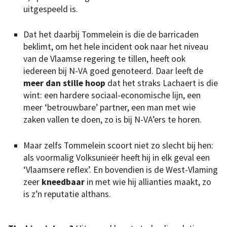
uitgespeeld is.
Dat het daarbij Tommelein is die de barricaden
beklimt, om het hele incident ook naar het niveau
van de Vlaamse regering te tillen, heeft ook
iedereen bij N-VA goed genoteerd. Daar leeft de
meer dan stille hoop
dat het straks Lachaert is die
wint: een hardere sociaal-economische lijn, een
meer ‘betrouwbare’ partner, een man met wie
zaken vallen te doen, zo is bij N-VA’ers te horen.
Maar zelfs Tommelein scoort niet zo slecht bij hen:
als voormalig Volksunieër heeft hij in elk geval een
‘Vlaamsere reflex’. En bovendien is de West-Vlaming
zeer
kneedbaar
in met wie hij allianties maakt, zo
is z’n reputatie althans.