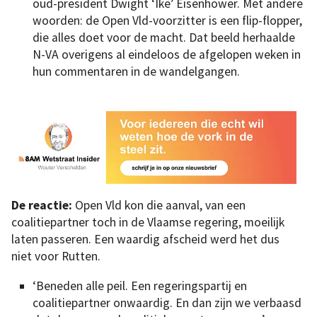
oud-president Dwight ‘Ike’ Eisenhower. Met andere
woorden: de Open Vld-voorzitter is een flip-flopper,
die alles doet voor de macht. Dat beeld herhaalde
N-VA overigens al eindeloos de afgelopen weken in
hun commentaren in de wandelgangen.
De reactie:
Open Vld kon die aanval, van een
coalitiepartner toch in de Vlaamse regering, moeilijk
laten passeren. Een waardig afscheid werd het dus
niet voor Rutten.
‘Beneden alle peil. Een regeringspartij en
coalitiepartner onwaardig. En dan zijn we verbaasd