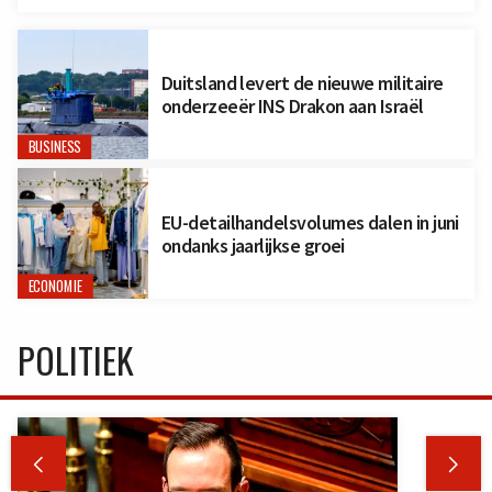
Duitsland levert de nieuwe militaire
onderzeeër INS Drakon aan Israël
BUSINESS
EU-detailhandelsvolumes dalen in juni
ondanks jaarlijkse groei
ECONOMIE
POLITIEK

