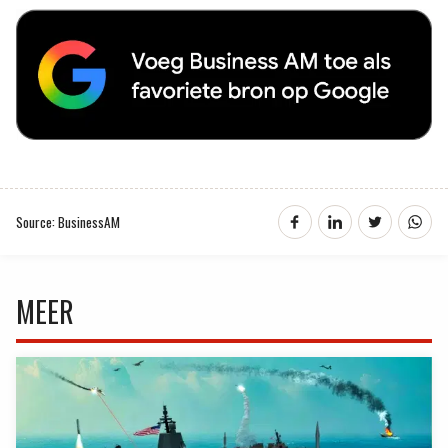
Source: BusinessAM
MEER