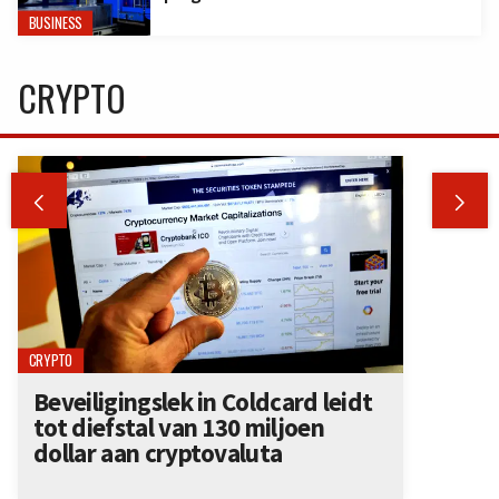
BUSINESS
CRYPTO


CRYPTO
Beveiligingslek in Coldcard leidt
tot diefstal van 130 miljoen
dollar aan cryptovaluta