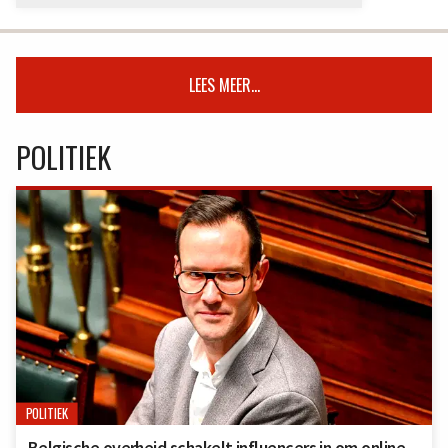
LEES MEER...
POLITIEK
POLITIEK
Belgische overheid schakelt influencers in om online