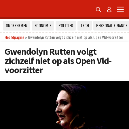


ONDERNEMEN
ECONOMIE
POLITIEK
TECH
PERSONAL FINANCE
Hoofdpagina
»
Gwendolyn Rutten volgt zichzelf niet op als Open Vld-voorzitter
Gwendolyn Rutten volgt
zichzelf niet op als Open Vld-
voorzitter