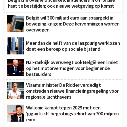
haat te bestrijden; ook nieuwe wetgeving op komst
België wil 300 miljard euro aan spaargeld in
beweging krijgen: Deze hervormingen worden
overwogen
Meer dan de helft van de langdurig werklozen
doet een beroep op sociale bijstand
Na Frankrijk overweegt ook België een limiet
op het motorvermogen voor beginnende
bestuurders
Vlaams minister De Ridder verdedigt
omstreden nieuwe financieringsregeling voor
regionale luchthavens
Wallonië kampt tegen 2029 met een
‘gigantisch’ begrotingstekort van 700 miljoen
euro