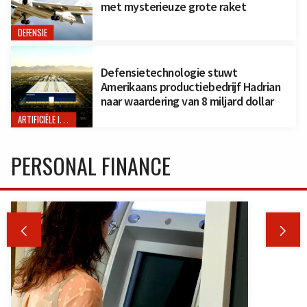
met mysterieuze grote raket
DEFENSIE
Defensietechnologie stuwt
Amerikaans productiebedrijf Hadrian
naar waardering van 8 miljard dollar
ARTIFICIËLE INTELLIGENTIE
PERSONAL FINANCE

