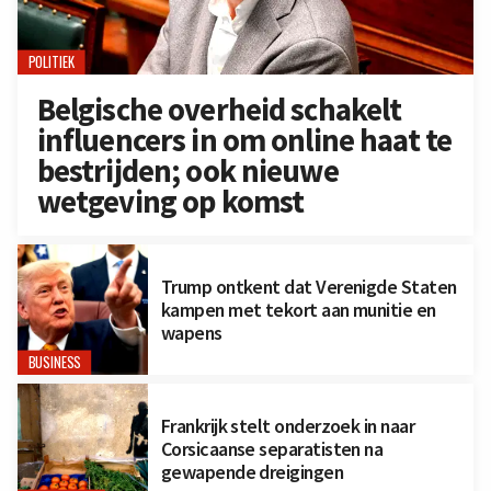
POLITIEK
Belgische overheid schakelt
influencers in om online haat te
bestrijden; ook nieuwe
wetgeving op komst
Trump ontkent dat Verenigde Staten
kampen met tekort aan munitie en
wapens
BUSINESS
Frankrijk stelt onderzoek in naar
Corsicaanse separatisten na
gewapende dreigingen