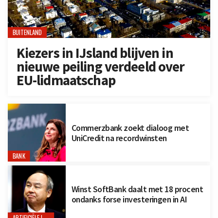
BUITENLAND
Kiezers in IJsland blijven in
nieuwe peiling verdeeld over
EU-lidmaatschap
Commerzbank zoekt dialoog met
UniCredit na recordwinsten
BANK
Winst SoftBank daalt met 18 procent
ondanks forse investeringen in AI
ARTIFICIËLE INTELLIGENTIE