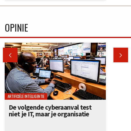
OPINIE


ARTIFICIËLE INTELLIGENTIE
De volgende cyberaanval test
niet je IT, maar je organisatie