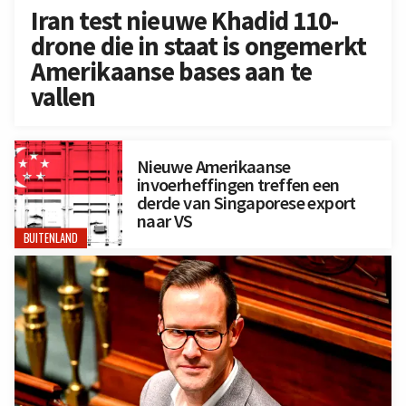
Iran test nieuwe Khadid 110-
drone die in staat is ongemerkt
Amerikaanse bases aan te
vallen
Nieuwe Amerikaanse
invoerheffingen treffen een
derde van Singaporese export
naar VS
BUITENLAND