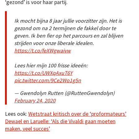
‘gezond’ is voor haar partij.
Ik mocht bijna 8 jaar jullie voorzitter zijn. Het is
gezond om na 2 termijnen de fakkel door te
geven. Ik ben fier op het parcours en zal blijven
strijden voor onze liberale idealen.
https://t.co/feXWgwaivw
Lees hier mijn 100 frisse ideeën:
https://t.co/UWXqAxuT6Y
pic.twitter.com/9Ce2Wo1g5n
— Gwendolyn Rutten (@RuttenGwendolyn)
February 24, 2020
Lees ook:
Wetstraat kritisch over de ‘proformateurs’
Dewael en Laruelle: ‘Als die Vivaldi gaan moeten
maken, veel succes’