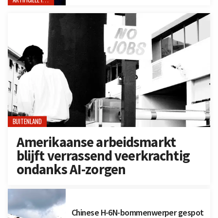
BUITENLAND
Amerikaanse arbeidsmarkt
blijft verrassend veerkrachtig
ondanks AI-zorgen
Chinese H-6N-bommenwerper gespot