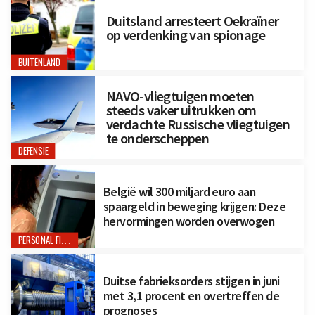
Duitsland arresteert Oekraïner
op verdenking van spionage
BUITENLAND
NAVO-vliegtuigen moeten
steeds vaker uitrukken om
verdachte Russische vliegtuigen
te onderscheppen
DEFENSIE
België wil 300 miljard euro aan
spaargeld in beweging krijgen: Deze
hervormingen worden overwogen
PERSONAL FINANCE
Duitse fabrieksorders stijgen in juni
met 3,1 procent en overtreffen de
prognoses