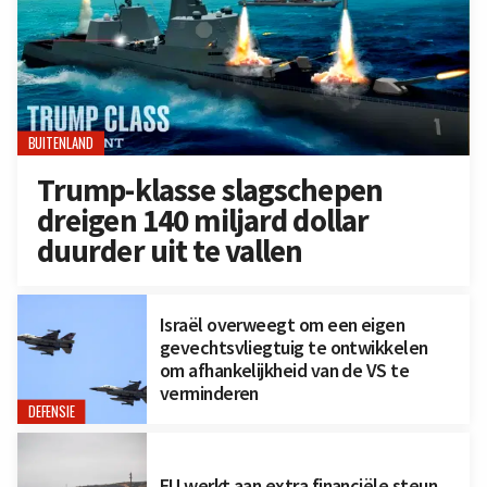
BUITENLAND
Trump-klasse slagschepen
dreigen 140 miljard dollar
duurder uit te vallen
Israël overweegt om een eigen
gevechtsvliegtuig te ontwikkelen
om afhankelijkheid van de VS te
verminderen
DEFENSIE
EU werkt aan extra financiële steun