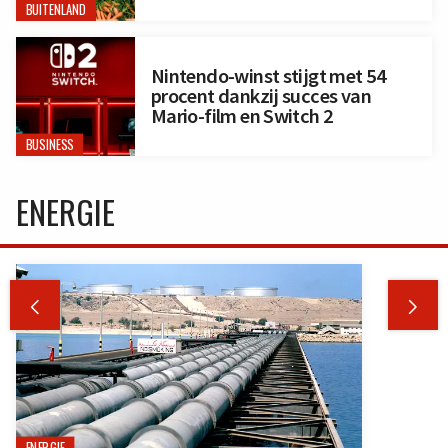
BUITENLAND
Nintendo-winst stijgt met 54
procent dankzij succes van
Mario-film en Switch 2
BUSINESS
ENERGIE


ENERGIE