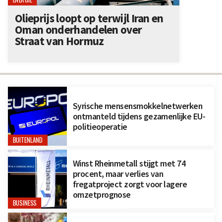
Olieprijs loopt op terwijl Iran en
Oman onderhandelen over
Straat van Hormuz
Syrische mensensmokkelnetwerken
ontmanteld tijdens gezamenlijke EU-
politieoperatie
BUITENLAND
Winst Rheinmetall stijgt met 74
procent, maar verlies van
fregatproject zorgt voor lagere
omzetprognose
BUSINESS