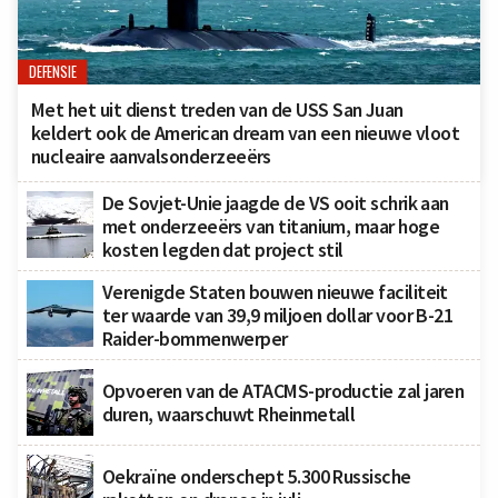
DEFENSIE
Met het uit dienst treden van de USS San Juan
keldert ook de American dream van een nieuwe vloot
nucleaire aanvalsonderzeeërs
De Sovjet-Unie jaagde de VS ooit schrik aan
met onderzeeërs van titanium, maar hoge
kosten legden dat project stil
Verenigde Staten bouwen nieuwe faciliteit
ter waarde van 39,9 miljoen dollar voor B-21
Raider-bommenwerper
Opvoeren van de ATACMS-productie zal jaren
duren, waarschuwt Rheinmetall
Oekraïne onderschept 5.300 Russische