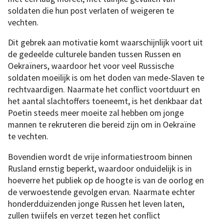
soldaten die hun post verlaten of weigeren te
vechten.
Dit gebrek aan motivatie komt waarschijnlijk voort uit
de gedeelde culturele banden tussen Russen en
Oekraïners, waardoor het voor veel Russische
soldaten moeilijk is om het doden van mede-Slaven te
rechtvaardigen. Naarmate het conflict voortduurt en
het aantal slachtoffers toeneemt, is het denkbaar dat
Poetin steeds meer moeite zal hebben om jonge
mannen te rekruteren die bereid zijn om in Oekraïne
te vechten.
Bovendien wordt de vrije informatiestroom binnen
Rusland ernstig beperkt, waardoor onduidelijk is in
hoeverre het publiek op de hoogte is van de oorlog en
de verwoestende gevolgen ervan. Naarmate echter
honderdduizenden jonge Russen het leven laten,
zullen twijfels en verzet tegen het conflict