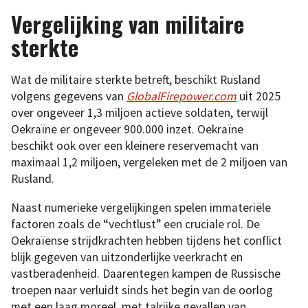
Vergelijking van militaire
sterkte
Wat de militaire sterkte betreft, beschikt Rusland
volgens gegevens van
GlobalFirepower.com
uit 2025
over ongeveer 1,3 miljoen actieve soldaten, terwijl
Oekraïne er ongeveer 900.000 inzet. Oekraïne
beschikt ook over een kleinere reservemacht van
maximaal 1,2 miljoen, vergeleken met de 2 miljoen van
Rusland.
Naast numerieke vergelijkingen spelen immateriële
factoren zoals de “vechtlust” een cruciale rol. De
Oekraïense strijdkrachten hebben tijdens het conflict
blijk gegeven van uitzonderlijke veerkracht en
vastberadenheid. Daarentegen kampen de Russische
troepen naar verluidt sinds het begin van de oorlog
met een laag moreel, met talrijke gevallen van