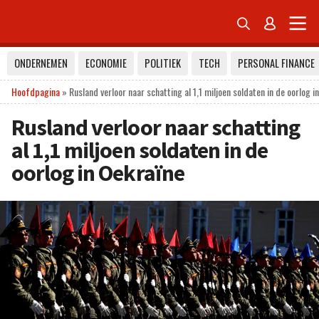


ONDERNEMEN
ECONOMIE
POLITIEK
TECH
PERSONAL FINANCE
Hoofdpagina
»
Rusland verloor naar schatting al 1,1 miljoen soldaten in de oorlog i
Rusland verloor naar schatting
al 1,1 miljoen soldaten in de
oorlog in Oekraïne