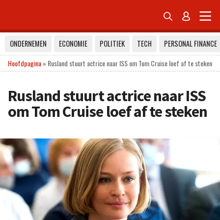


ONDERNEMEN
ECONOMIE
POLITIEK
TECH
PERSONAL FINANCE
Hoofdpagina
»
Rusland stuurt actrice naar ISS om Tom Cruise loef af te steken
Rusland stuurt actrice naar ISS
om Tom Cruise loef af te steken