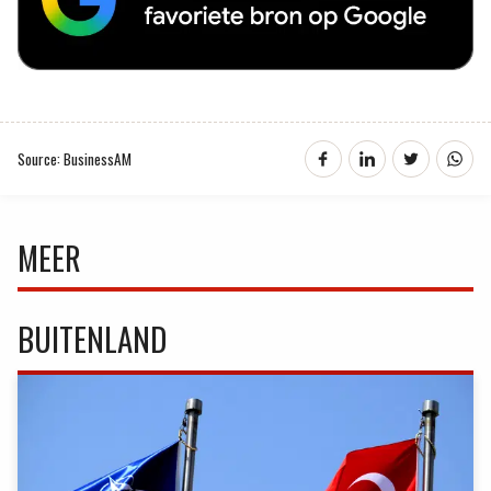
Source: BusinessAM
MEER
BUITENLAND