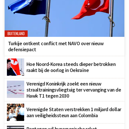
BUITENLAND
Turkije ontkent conflict met NAVO over nieuw
defensiepact
Hoe Noord-Korea steeds dieper betrokken
raakt bij de oorlog in Oekraïne
Verenigd Koninkrijk zoekt een nieuw
straaltrainingsvliegtuig ter vervanging van de
Hawk T1 tegen 2030
Verenigde Staten verstrekken 1 miljard dollar
aan veiligheidssteun aan Colombia
Pentagon wil hypersonische raket