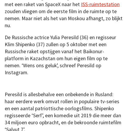
met een raket van SpaceX naar het
ISS-ruimtestation
zouden vliegen om de eerste film in de ruimte op te
nemen. Maar niet als het van Moskou afhangt, zo blijkt
nu.
De Russische actrice Yulia Peresild (36) en regisseur
Klim Shipenko (37) zullen op 5 oktober met een
Russische raket opstijgen vanaf het Baikonur-
platform in Kazachstan om hun eigen film op te
nemen. ‘Wens ons geluk’, schreef Peresild op
Instagram.
Peresild is allesbehalve een onbekende in Rusland:
haar eerdere werk omvat rollen in populaire tv-series
en een aantal patriottische oorlogsfilms. Shipenko
regisseerde ‘Serf’, een komedie uit 2019 die meer dan
34 miljoen euro opbracht, en de bekroonde ruimtefilm
‘Salyut 7’.