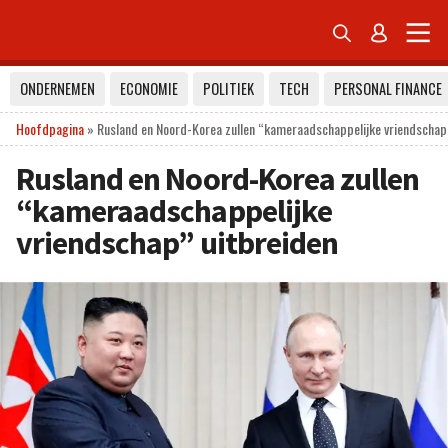


ONDERNEMEN
ECONOMIE
POLITIEK
TECH
PERSONAL FINANCE
Hoofdpagina
»
Rusland en Noord-Korea zullen “kameraadschappelijke vriendschap
Rusland en Noord-Korea zullen
“kameraadschappelijke
vriendschap” uitbreiden