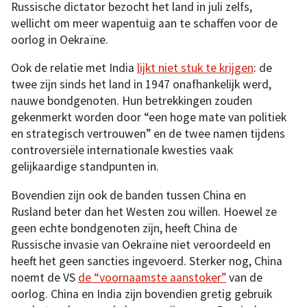
Russische dictator bezocht het land in juli zelfs,
wellicht om meer wapentuig aan te schaffen voor de
oorlog in Oekraïne.
Ook de relatie met India
lijkt niet stuk te krijgen
: de
twee zijn sinds het land in 1947 onafhankelijk werd,
nauwe bondgenoten. Hun betrekkingen zouden
gekenmerkt worden door “een hoge mate van politiek
en strategisch vertrouwen” en de twee namen tijdens
controversiële internationale kwesties vaak
gelijkaardige standpunten in.
Bovendien zijn ook de banden tussen China en
Rusland beter dan het Westen zou willen. Hoewel ze
geen echte bondgenoten zijn, heeft China de
Russische invasie van Oekraïne niet veroordeeld en
heeft het geen sancties ingevoerd. Sterker nog, China
noemt de VS
de “voornaamste aanstoker”
van de
oorlog. China en India zijn bovendien gretig gebruik