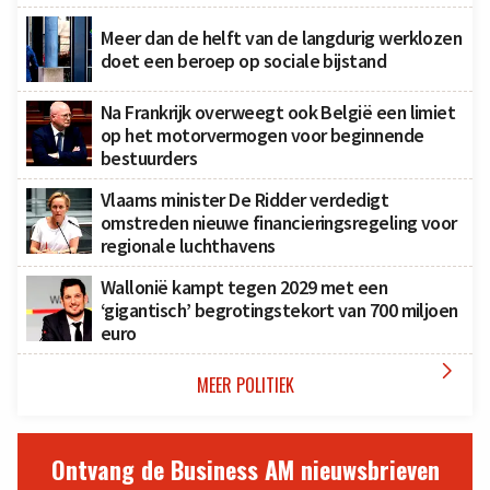
Meer dan de helft van de langdurig werklozen
doet een beroep op sociale bijstand
Na Frankrijk overweegt ook België een limiet
op het motorvermogen voor beginnende
bestuurders
Vlaams minister De Ridder verdedigt
omstreden nieuwe financieringsregeling voor
regionale luchthavens
Wallonië kampt tegen 2029 met een
‘gigantisch’ begrotingstekort van 700 miljoen
euro

MEER POLITIEK
Ontvang de Business AM nieuwsbrieven