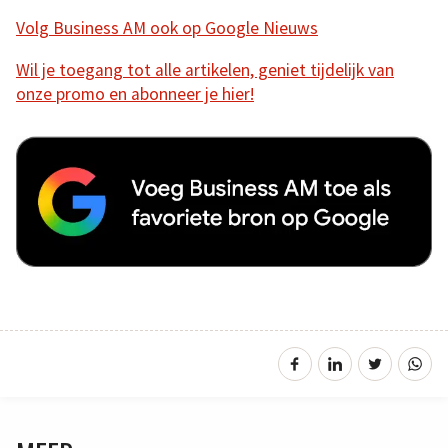
Volg Business AM ook op Google Nieuws
Wil je toegang tot alle artikelen, geniet tijdelijk van
onze promo en abonneer je hier!