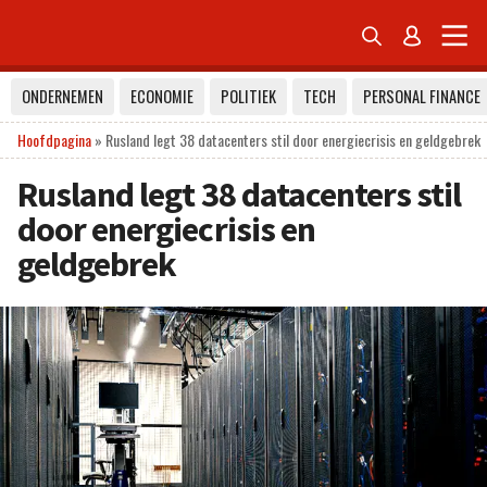


ONDERNEMEN
ECONOMIE
POLITIEK
TECH
PERSONAL FINANCE
Hoofdpagina
»
Rusland legt 38 datacenters stil door energiecrisis en geldgebrek
Rusland legt 38 datacenters stil
door energiecrisis en
geldgebrek