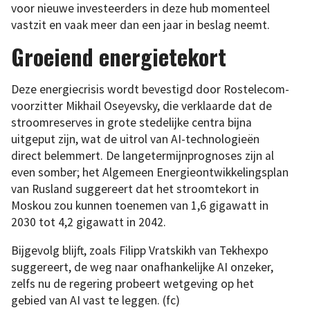
voor nieuwe investeerders in deze hub momenteel
vastzit en vaak meer dan een jaar in beslag neemt.
Groeiend energietekort
Deze energiecrisis wordt bevestigd door Rostelecom-
voorzitter Mikhail Oseyevsky, die verklaarde dat de
stroomreserves in grote stedelijke centra bijna
uitgeput zijn, wat de uitrol van AI-technologieën
direct belemmert. De langetermijnprognoses zijn al
even somber; het Algemeen Energieontwikkelingsplan
van Rusland suggereert dat het stroomtekort in
Moskou zou kunnen toenemen van 1,6 gigawatt in
2030 tot 4,2 gigawatt in 2042.
Bijgevolg blijft, zoals Filipp Vratskikh van Tekhexpo
suggereert, de weg naar onafhankelijke AI onzeker,
zelfs nu de regering probeert wetgeving op het
gebied van AI vast te leggen. (fc)