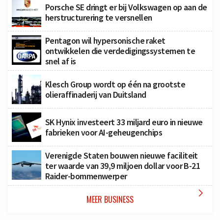
Porsche SE dringt er bij Volkswagen op aan de
herstructurering te versnellen
Pentagon wil hypersonische raket
ontwikkelen die verdedigingssystemen te
snel af is
Klesch Group wordt op één na grootste
olieraffinaderij van Duitsland
SK Hynix investeert 33 miljard euro in nieuwe
fabrieken voor AI-geheugenchips
Verenigde Staten bouwen nieuwe faciliteit
ter waarde van 39,9 miljoen dollar voor B-21
Raider-bommenwerper

MEER BUSINESS