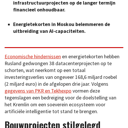
infrastructuurprojecten op de langer termijn
financieel onhoudbaar.
Energietekorten in Moskou belemmeren de
uitbreiding van AI-capaciteiten.
Economische hindernissen
en energietekorten hebben
Rusland gedwongen 38 datacenterprojecten op te
schorten, wat neerkomt op een totaal
investeringsverlies van ongeveer 168,6 miljard roebel
(2 miljard euro) in de afgelopen drie jaar. Volgens
gegevens van PKR en Tekhexpo
vormen deze
tegenslagen een bedreiging voor de doelstelling van
het Kremlin om een soeverein ecosysteem voor
artificiële intelligentie tot stand te brengen.
Bouwprojecten stilgelegd