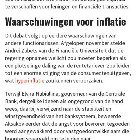
te verschaffen voor leningen en financiële transacties.
Waarschuwingen voor inflatie
Dit debat volgt op eerdere waarschuwingen van
andere functionarissen. Afgelopen november stelde
Andrei Zubets van de Financiële Universiteit dat de
regering opnames wellicht zou moeten beperken als
een plotselinge daling van de rentetarieven zou leiden
tot een enorme stijging van de consumentenuitgaven,
wat
hyperinflatie
zou kunnen veroorzaken.
Terwijl Elvira Nabiullina, gouverneur van de Centrale
Bank, dergelijke ideeën als ongegrond van de hand
wees, daarbij verwijzend naar de stabiliteit en
winstgevendheid van het banksysteem, beweerde
Aksakov eerder dat de angst voor bevroren tegoeden
werd aangewakkerd door vastgoedontwikkelaars die
hoopten spaargeld om te leiden naar