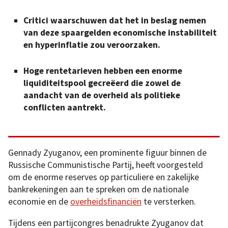
Critici waarschuwen dat het in beslag nemen
van deze spaargelden economische instabiliteit
en hyperinflatie zou veroorzaken.
Hoge rentetarieven hebben een enorme
liquiditeitspool gecreëerd die zowel de
aandacht van de overheid als politieke
conflicten aantrekt.
Gennady Zyuganov, een prominente figuur binnen de
Russische Communistische Partij, heeft voorgesteld
om de enorme reserves op particuliere en zakelijke
bankrekeningen aan te spreken om de nationale
economie en de
overheidsfinanciën
te versterken.
Tijdens een partijcongres benadrukte Zyuganov dat