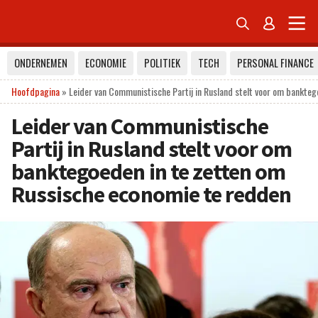


ONDERNEMEN
ECONOMIE
POLITIEK
TECH
PERSONAL FINANCE
Hoofdpagina
»
Leider van Communistische Partij in Rusland stelt voor om bankte
Leider van Communistische
Partij in Rusland stelt voor om
banktegoeden in te zetten om
Russische economie te redden