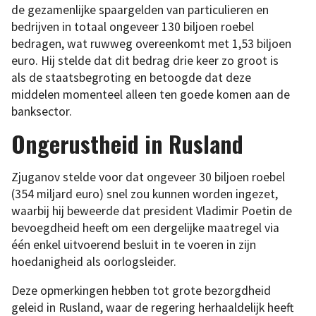
de gezamenlijke spaargelden van particulieren en
bedrijven in totaal ongeveer 130 biljoen roebel
bedragen, wat ruwweg overeenkomt met 1,53 biljoen
euro. Hij stelde dat dit bedrag drie keer zo groot is
als de staatsbegroting en betoogde dat deze
middelen momenteel alleen ten goede komen aan de
banksector.
Ongerustheid in Rusland
Zjuganov stelde voor dat ongeveer 30 biljoen roebel
(354 miljard euro) snel zou kunnen worden ingezet,
waarbij hij beweerde dat president Vladimir Poetin de
bevoegdheid heeft om een dergelijke maatregel via
één enkel uitvoerend besluit in te voeren in zijn
hoedanigheid als oorlogsleider.
Deze opmerkingen hebben tot grote bezorgdheid
geleid in Rusland, waar de regering herhaaldelijk heeft