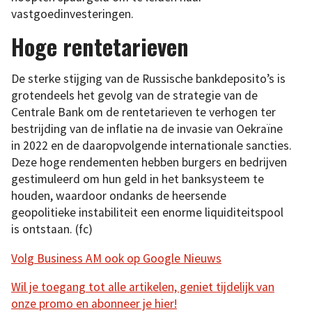
vastgoedinvesteringen.
Hoge rentetarieven
De sterke stijging van de Russische bankdeposito’s is
grotendeels het gevolg van de strategie van de
Centrale Bank om de rentetarieven te verhogen ter
bestrijding van de inflatie na de invasie van Oekraïne
in 2022 en de daaropvolgende internationale sancties.
Deze hoge rendementen hebben burgers en bedrijven
gestimuleerd om hun geld in het banksysteem te
houden, waardoor ondanks de heersende
geopolitieke instabiliteit een enorme liquiditeitspool
is ontstaan. (fc)
Volg Business AM ook op Google Nieuws
Wil je toegang tot alle artikelen, geniet tijdelijk van
onze promo en abonneer je hier!