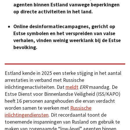
agenten binnen Estland vanwege beperkingen
op directe activiteiten in het land.
Online desinformatiecampagnes, gericht op
Estse symbolen en het verspreiden van valse
verhalen, vinden weinig weerklank bij de Estse
bevolking.
Estland kende in 2025 een sterke stijging in het aantal
arrestaties in verband met Russische
inlichtingenactiviteiten. Dat
meldt
ERR
maandag. De
Estse Dienst voor Binnenlandse Veiligheid (ISS/KAPO)
heeft 16 personen aangehouden die ervan verdacht
worden samen te werken met
Russische
inlichtingendiensten
. Dit recordaantal toont de
toenemende inspanningen van Rusland om gebruik te
maken van zogenaamde “low-level” agenten binnen