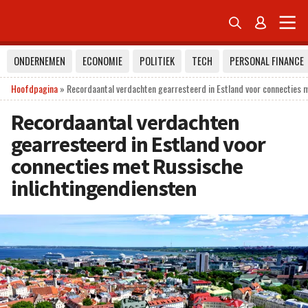


ONDERNEMEN
ECONOMIE
POLITIEK
TECH
PERSONAL FINANCE
Hoofdpagina
»
Recordaantal verdachten gearresteerd in Estland voor connecties m
Recordaantal verdachten
gearresteerd in Estland voor
connecties met Russische
inlichtingendiensten