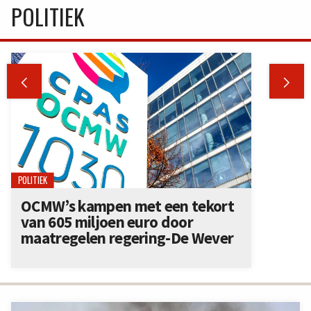
POLITIEK


POLITIEK
OCMW’s kampen met een tekort
van 605 miljoen euro door
maatregelen regering-De Wever