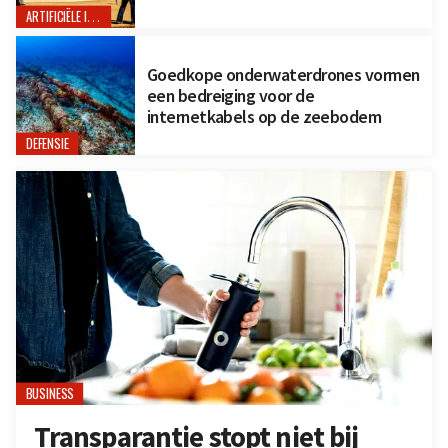
ARTIFICIËLE INTELLIGENTIE
Goedkope onderwaterdrones vormen
een bedreiging voor de
internetkabels op de zeebodem
DEFENSIE
BUSINESS
Transparantie stopt niet bij