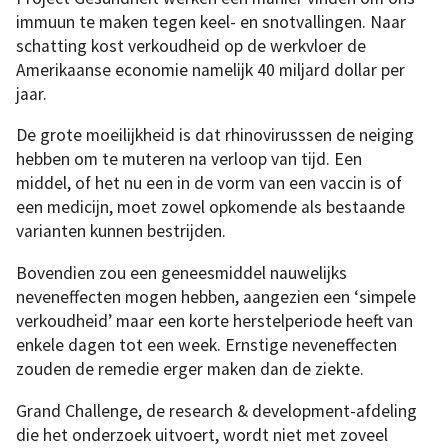
immuun te maken tegen keel- en snotvallingen. Naar
schatting kost verkoudheid op de werkvloer de
Amerikaanse economie namelijk 40 miljard dollar per
jaar.
De grote moeilijkheid is dat rhinovirusssen de neiging
hebben om te muteren na verloop van tijd. Een
middel, of het nu een in de vorm van een vaccin is of
een medicijn, moet zowel opkomende als bestaande
varianten kunnen bestrijden.
Bovendien zou een geneesmiddel nauwelijks
neveneffecten mogen hebben, aangezien een ‘simpele
verkoudheid’ maar een korte herstelperiode heeft van
enkele dagen tot een week. Ernstige neveneffecten
zouden de remedie erger maken dan de ziekte.
Grand Challenge, de research & development-afdeling
die het onderzoek uitvoert, wordt niet met zoveel