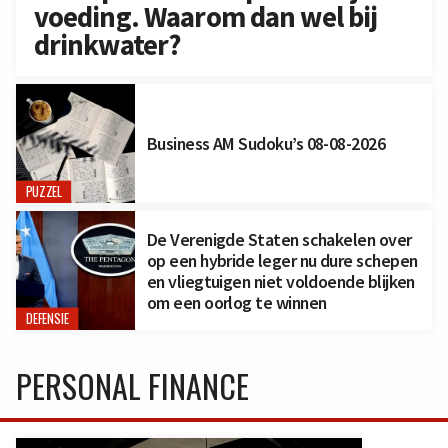
voeding. Waarom dan wel bij
drinkwater?
Business AM Sudoku’s 08-08-2026
PUZZEL
De Verenigde Staten schakelen over
op een hybride leger nu dure schepen
en vliegtuigen niet voldoende blijken
om een oorlog te winnen
DEFENSIE
PERSONAL FINANCE