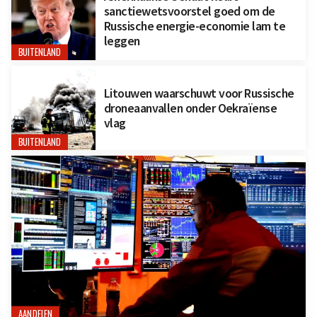
sanctiewetsvoorstel goed om de
Russische energie-economie lam te
leggen
BUITENLAND
Litouwen waarschuwt voor Russische
droneaanvallen onder Oekraïense
vlag
BUITENLAND
AANDELEN