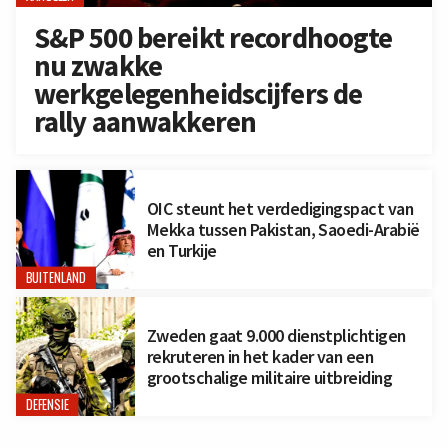
S&P 500 bereikt recordhoogte
nu zwakke
werkgelegenheidscijfers de
rally aanwakkeren
OIC steunt het verdedigingspact van
Mekka tussen Pakistan, Saoedi-Arabië
en Turkije
BUITENLAND
Zweden gaat 9.000 dienstplichtigen
rekruteren in het kader van een
grootschalige militaire uitbreiding
DEFENSIE