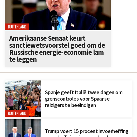
BUITENLAND
Amerikaanse Senaat keurt
sanctiewetsvoorstel goed om de
Russische energie-economie lam
te leggen
Spanje geeft Italië twee dagen om
grenscontroles voor Spaanse
reizigers te beëindigen
BUITENLAND
Trump voert 15 procent invoerheffing