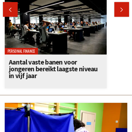


PERSONAL FINANCE
Aantal vaste banen voor
jongeren bereikt laagste niveau
in vijf jaar