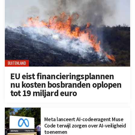
BUITENLAND
EU eist financieringsplannen
nu kosten bosbranden oplopen
tot 19 miljard euro
Meta lanceert AI-codeeragent Muse
Code terwijl zorgen over AI-veiligheid
toenemen