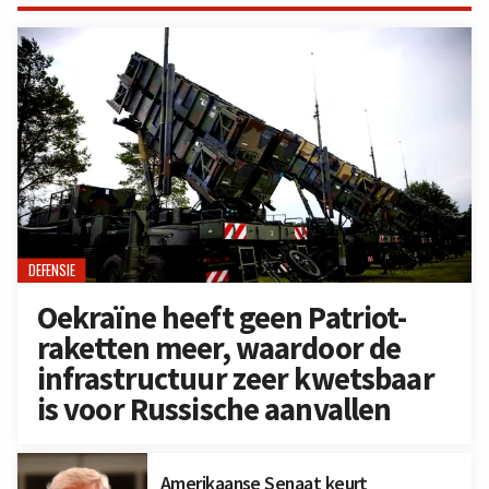
DEFENSIE
Oekraïne heeft geen Patriot-
raketten meer, waardoor de
infrastructuur zeer kwetsbaar
is voor Russische aanvallen
Amerikaanse Senaat keurt