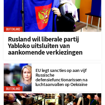
BUITENLAND
Rusland wil liberale partij
Yabloko uitsluiten van
aankomende verkiezingen
EU legt sancties op aan vijf
Russische
defensiefunctionarissen na
luchtaanvallen op Oekraïne
BUITENLAND