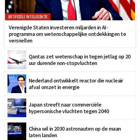
ARTIFICIËLE INTELLIGENTIE
Verenigde Staten investeren miljarden in AI-
programma om wetenschappelijke ontdekkingen te
versnellen
Qantas zet wetenschap in tegen jetlag op 20
uur durende non-stopvluchten
Nederland ontwikkelt reactor die nucleair
afval omzet in energie
Japan streeft naar commerciële
hypersonische vluchten tegen 2040
China wil in 2030 astronauten op de maan
laten landen