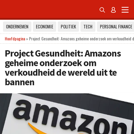


ONDERNEMEN
ECONOMIE
POLITIEK
TECH
PERSONAL FINANCE
Hoofdpagina
»
Project Gesundheit: Amazons geheime onderzoek om verkoudheid de
Project Gesundheit: Amazons
geheime onderzoek om
verkoudheid de wereld uit te
bannen