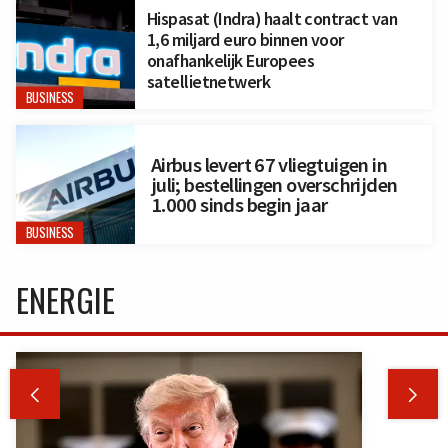
Hispasat (Indra) haalt contract van
1,6 miljard euro binnen voor
onafhankelijk Europees
satellietnetwerk
BUSINESS
Airbus levert 67 vliegtuigen in
juli; bestellingen overschrijden
1.000 sinds begin jaar
BUSINESS
ENERGIE

