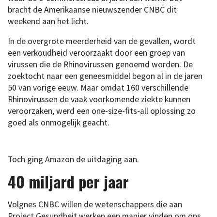
bracht de Amerikaanse nieuwszender CNBC dit
weekend aan het licht.
In de overgrote meerderheid van de gevallen, wordt
een verkoudheid veroorzaakt door een groep van
virussen die de Rhinovirussen genoemd worden. De
zoektocht naar een geneesmiddel begon al in de jaren
50 van vorige eeuw. Maar omdat 160 verschillende
Rhinovirussen de vaak voorkomende ziekte kunnen
veroorzaken, werd een one-size-fits-all oplossing zo
goed als onmogelijk geacht.
Toch ging Amazon de uitdaging aan.
40 miljard per jaar
Volgnes CNBC willen de wetenschappers die aan
Project Gesundheit werken een manier vinden om ons