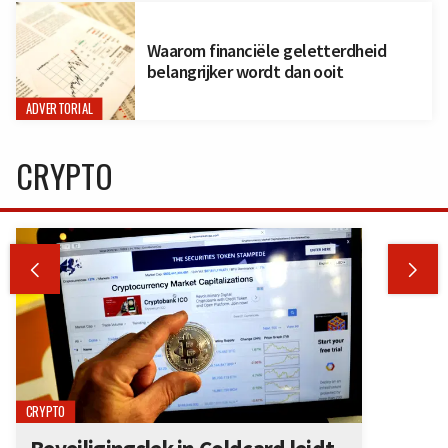
Waarom financiële geletterdheid
belangrijker wordt dan ooit
ADVERTORIAL
CRYPTO


CRYPTO