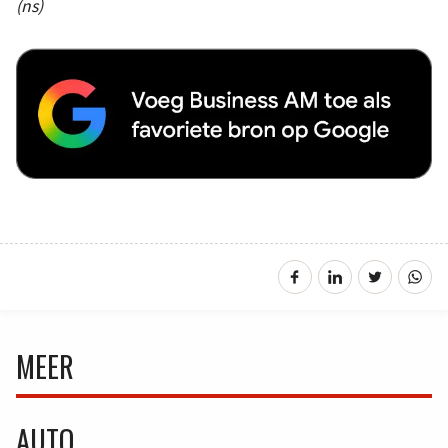
(ns)
MEER
AUTO