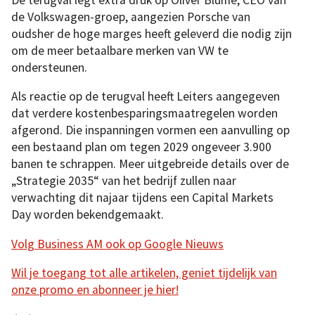
de Volkswagen-groep, aangezien Porsche van
oudsher de hoge marges heeft geleverd die nodig zijn
om de meer betaalbare merken van VW te
ondersteunen.
Als reactie op de terugval heeft Leiters aangegeven
dat verdere kostenbesparingsmaatregelen worden
afgerond. Die inspanningen vormen een aanvulling op
een bestaand plan om tegen 2029 ongeveer 3.900
banen te schrappen. Meer uitgebreide details over de
„Strategie 2035“ van het bedrijf zullen naar
verwachting dit najaar tijdens een Capital Markets
Day worden bekendgemaakt.
Volg Business AM ook op Google Nieuws
Wil je toegang tot alle artikelen, geniet tijdelijk van
onze promo en abonneer je hier!