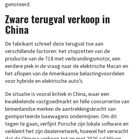
genoteerd.
Zware terugval verkoop in
China
De fabrikant schreef deze terugval toe aan
verschillende factoren: het stopzetten van de
productie van de 718 met verbrandingsmotor, een
eerdere piek in de vraag naar de elektrische Macan en
het aflopen van de Amerikaanse belastingvoordelen
voor hybride en elektrische auto’s.
De situatie is vooral kritiek in China, waar een
kwakkelende vastgoedmarkt en felle concurrentie van
binnenlandse merken de aantrekkingskracht van
geïmporteerde luxewagens ondermijnen. Om dit
tegen te gaan, verfijnt Porsche zijn lokale software en
verkleint het zijn dealernetwerk, hoewel het verwacht
dat de Chinese verkoop tot en met 2026 zal blijven