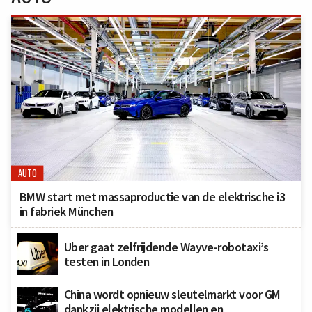
AUTO
BMW start met massaproductie van de elektrische i3
in fabriek München
Uber gaat zelfrijdende Wayve-robotaxi’s
testen in Londen
China wordt opnieuw sleutelmarkt voor GM
dankzij elektrische modellen en