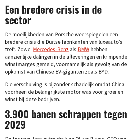
Een bredere crisis in de
sector
De moeilijkheden van Porsche weerspiegelen een
bredere crisis die Duitse fabrikanten van luxeauto’s
treft. Zowel
Mercedes-Benz
als
BMW
hebben
aanzienlijke dalingen in de afleveringen en krimpende
winstmarges gemeld, voornamelijk als gevolg van de
opkomst van Chinese EV-giganten zoals BYD.
Die verschuiving is bijzonder schadelijk omdat China
voorheen de belangrijkste motor was voor groei en
winst bij deze bedrijven.
3.900 banen schrappen tegen
2029
De terugval legt extra druk op Oliver Blume, CEO van