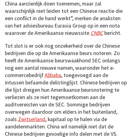
China aanzienlijk doen toenemen, maar zal
waarschijnlijk niet leiden tot een Chinese reactie die
een conflict in de hand werkt”, merken de analisten
van het adviesbureau Eurasia Group op in een nota
waarover de Amerikaanse nieuwssite
CNBC
bericht.
Tot slot is er ook nog onzekerheid over de Chinese
bedrijven die op de Amerikaanse beurs noteren. Zo
heeft de Amerikaanse beurswaakhond SEC onlangs
nog een aantal nieuwe namen, waaronder het e-
commercebedrijf
Alibaba
, toegevoegd aan de
intussen befaamde delistinglijst. Chinese bedrijven op
die lijst dreigen hun Amerikaanse beursnotering te
verliezen als ze niet tegemoetkomen aan de
auditvereisten van de SEC. Sommige bedrijven
overwegen daardoor om elders in het buitenland,
zoals
Zwitserland
, kapitaal op te halen via de
aandelenmarkten. China wil namelijk niet dat de
Chinese bedrijven gevoelige info delen met de VS.