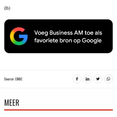
(lb)
Source: CNBC
MEER