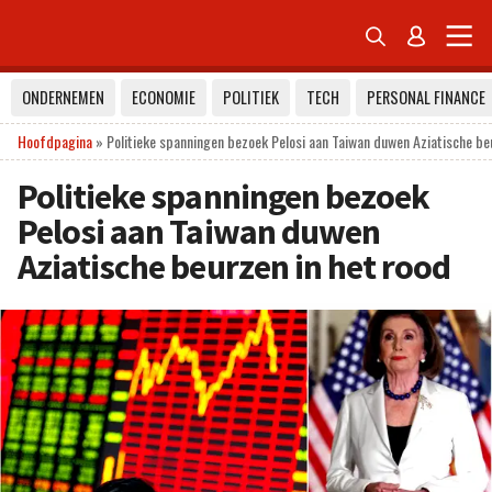


ONDERNEMEN
ECONOMIE
POLITIEK
TECH
PERSONAL FINANCE
Hoofdpagina
»
Politieke spanningen bezoek Pelosi aan Taiwan duwen Aziatische be
Politieke spanningen bezoek
Pelosi aan Taiwan duwen
Aziatische beurzen in het rood