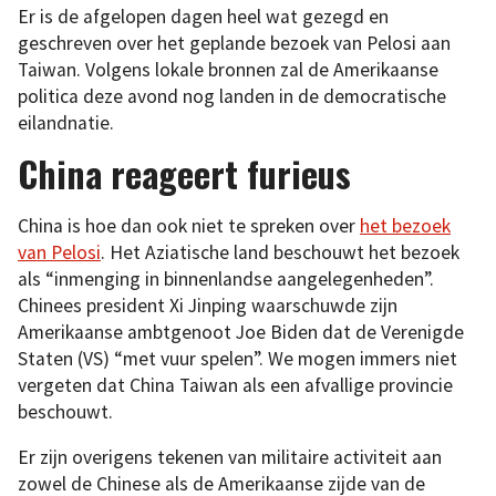
Er is de afgelopen dagen heel wat gezegd en
geschreven over het geplande bezoek van Pelosi aan
Taiwan. Volgens lokale bronnen zal de Amerikaanse
politica deze avond nog landen in de democratische
eilandnatie.
China reageert furieus
China is hoe dan ook niet te spreken over
het bezoek
van Pelosi
. Het Aziatische land beschouwt het bezoek
als “inmenging in binnenlandse aangelegenheden”.
Chinees president Xi Jinping waarschuwde zijn
Amerikaanse ambtgenoot Joe Biden dat de Verenigde
Staten (VS) “met vuur spelen”. We mogen immers niet
vergeten dat China Taiwan als een afvallige provincie
beschouwt.
Er zijn overigens tekenen van militaire activiteit aan
zowel de Chinese als de Amerikaanse zijde van de