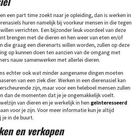
iel
n een part time zoekt naar je opleiding, dan is werken in
renasiels huren namelijk bij voorkeur mensen in die tegen
len verrichten. Een bijzonder leuk voordeel van deze
 kunt brengen met de dieren en hen weer van eten en/of
 die graag een dierenarts willen worden, zullen op deze
aring op kunnen doen ten aanzien van de omgang met
mmers nauw samenwerken met allerlei dieren.
soms echter ook wat minder aangename dingen moeten
naseren van een ziek dier. Werken in een dierenasiel kan
verscheurende zijn, maar voor een heleboel mensen zullen
n dan de momenten dat je je ongemakkelijk voelt.
lzijn van dieren en je werkelijk in hen
geïnteresseerd
aan voor je zijn. Voor meer informatie kun je altijd
je in de buurt.
ken en verkopen