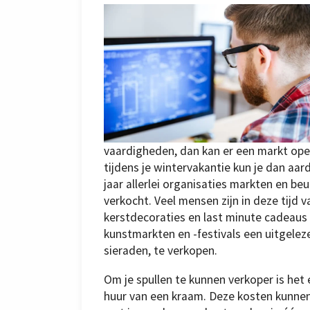
vaardigheden, dan kan er een markt open
tijdens je wintervakantie kun je dan aa
jaar allerlei organisaties markten en b
verkocht. Veel mensen zijn in deze tijd 
kerstdecoraties en last minute cadeau
kunstmarkten en -festivals een uitgele
sieraden, te verkopen.
Om je spullen te kunnen verkoper is het
huur van een kraam. Deze kosten kunnen 