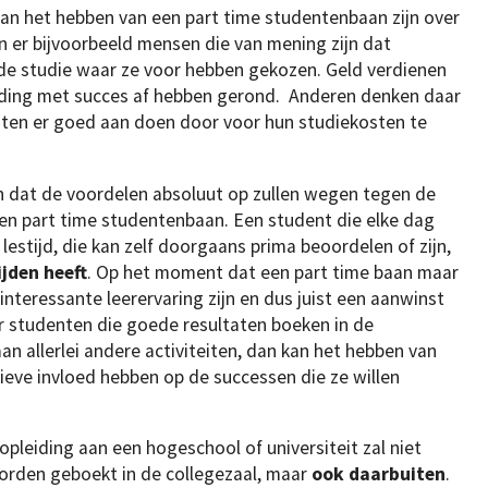
an het hebben van een part time studentenbaan zijn over
jn er bijvoorbeeld mensen die van mening zijn dat
 de studie waar ze voor hebben gekozen. Geld verdienen
eiding met succes af hebben gerond. Anderen denken daar
nten er goed aan doen door voor hun studiekosten te
en dat de voordelen absoluut op zullen wegen tegen de
en part time studentenbaan. Een student die elke dag
lestijd, die kan zelf doorgaans prima beoordelen of zijn,
ijden heeft
. Op het moment dat een part time baan maar
 interessante leerervaring zijn en dus juist een aanwinst
r studenten die goede resultaten boeken in de
n allerlei andere activiteiten, dan kan het hebben van
tieve invloed hebben op de successen die ze willen
leiding aan een hogeschool of universiteit zal niet
worden geboekt in de collegezaal, maar
ook daarbuiten
.