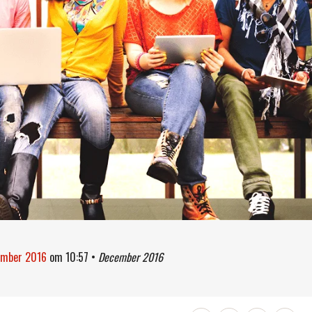
ember 2016
om
10:57
•
December 2016