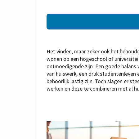
Het vinden, maar zeker ook het behouden 
wonen op een hogeschool of universitei
ontmoedigende zijn. Een goede balans 
van huiswerk, een druk studentenleven 
behoorlijk lastig zijn. Toch slagen er s
werken en deze te combineren met al hu