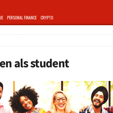
IE
PERSONAL FINANCE
CRYPTO
en als student