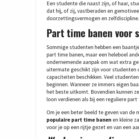
Een studente die naast zijn, of haar, stu
dat hij, of zij, vastberaden en gemotive
doorzettingsvermogen en zelfdiscipline
Part time banen voor 
Sommige studenten hebben een baantje 
part time banen, maar een heleboel ande
ondernemende aanpak om wat extra geld 
uitermate geschikt zijn voor studenten
capaciteiten beschikken. Veel studenten 
beginnen. Wanneer ze immers eigen baa
het beste uitkomt. Bovendien kunnen ze 
loon verdienen als bij een reguliere par
Om je een beter beeld te geven van de 
populaire part time banen
en kleine z
voor je op een rijtje gezet en van een a