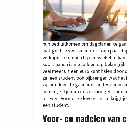
hun bed uitkomen om dagbladen te gaan
wat geld te verdienen door een paar dag
verkoper te dienen bij een winkel of kan
soort banen is niet alleen erg belangrij
veel meer uit een euro kunt halen door 
zal een student ook bijbrengen wat het 
zij, om dient te gaan met andere mensen
nemen, zul je dan ook ervaringen opdoen
je leven. Voor deze levenslessen krijgt
een student.
Voor- en nadelen van 