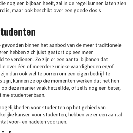
die nog een bijbaan heeft, zal in de regel kunnen laten zien
erd is, maar ook beschikt over een goede dosis
.
studenten
gevonden binnen het aanbod van de meer traditionele
ren hebben zich juist gestort op een meer
te verdienen. Zo zijn er een aantal bijbanen dat
 die over één of meerdere unieke vaardigheden en/of
zijn dan ook wel te porren om een eigen bedrijf te
s zijn, kunnen ze op die momenten werken dat het hen
op deze manier vaak hetzelfde, of zelfs nog een beter,
t time studentenbaan.
mogelijkheden voor studenten op het gebied van
akelijke kansen voor studenten, hebben we er een aantal
antal voor- en nadelen voorzien.