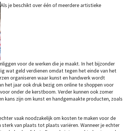
Als je beschikt over één of meerdere artistieke
liggen voor de werken die je maakt. In het bijzonder
rdig wat geld verdienen omdat tegen het einde van het
eurzen organiseren waar kunst en handwerk wordt
van het jaar ook druk bezig om online te shoppen voor
s voor onder de kerstboom. Verder kunnen ook zomer
zen kans zijn om kunst en handgemaakte producten, zoals
 echter vaak noodzakelijk om kosten te maken voor de
sterk van plaats tot plaats variëren. Wanneer je echter