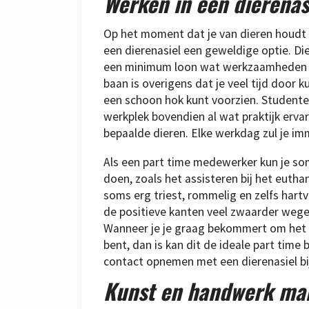
Werken in een dierenas
Op het moment dat je van dieren houdt e
een dierenasiel een geweldige optie. Die
een minimum loon wat werkzaamheden wil
baan is overigens dat je veel tijd door
een schoon hok kunt voorzien. Studenten
werkplek bovendien al wat praktijk erv
bepaalde dieren. Elke werkdag zul je i
Als een part time medewerker kun je 
doen, zoals het assisteren bij het eutha
soms erg triest, rommelig en zelfs hart
de positieve kanten veel zwaarder wege
Wanneer je je graag bekommert om het we
bent, dan is kan dit de ideale part time b
contact opnemen met een dierenasiel bij 
Kunst en handwerk ma