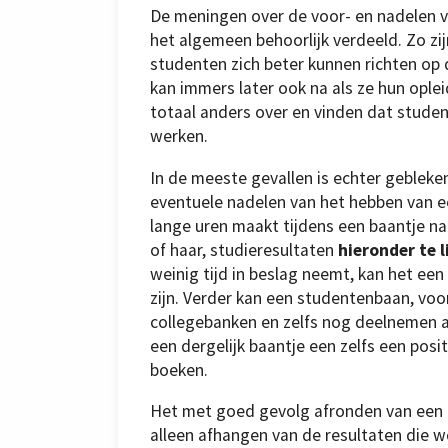
De meningen over de voor- en nadelen v
het algemeen behoorlijk verdeeld. Zo zi
studenten zich beter kunnen richten op
kan immers later ook na als ze hun opl
totaal anders over en vinden dat stude
werken.
In de meeste gevallen is echter geblek
eventuele nadelen van het hebben van e
lange uren maakt tijdens een baantje na 
of haar, studieresultaten
hieronder te l
weinig tijd in beslag neemt, kan het een
zijn. Verder kan een studentenbaan, voo
collegebanken en zelfs nog deelnemen aa
een dergelijk baantje een zelfs een posi
boeken.
Het met goed gevolg afronden van een op
alleen afhangen van de resultaten die 