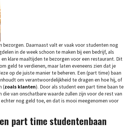
 bezorgen. Daarnaast valt er vaak voor studenten nog
delen in de week schoon te maken bij een bedrijf, als
t en klare maaltijden te bezorgen voor een restaurant. Dit
k om geld te verdienen, maar laten eveneens zien dat je
deze op de juiste manier te beheren. Een (part time) baan
inhoudt om verantwoordelijkheid te dragen en hoe hij, of
 (
zoals klanten
). Door als student een part time baan te
 die van onschatbare waarde zullen zijn voor de rest van
 je echter nog geld toe, en dat is mooi meegenomen voor
een part time studentenbaan