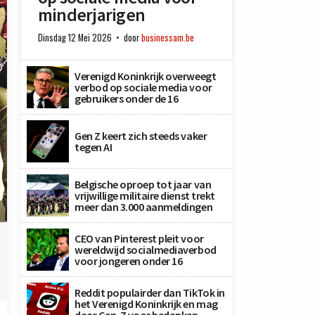
minderjarigen
Dinsdag 12 Mei 2026
door
businessam.be
Verenigd Koninkrijk overweegt
verbod op sociale media voor
gebruikers onder de 16
Gen Z keert zich steeds vaker
tegen AI
Belgische oproep tot jaar van
vrijwillige militaire dienst trekt
meer dan 3.000 aanmeldingen
CEO van Pinterest pleit voor
wereldwijd socialmediaverbod
voor jongeren onder 16
Reddit populairder dan TikTok in
het Verenigd Koninkrijk en mag