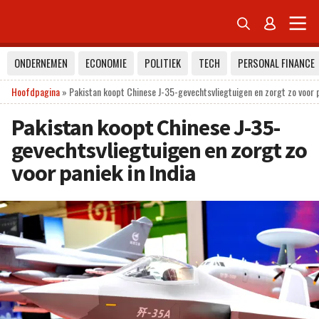


ONDERNEMEN
ECONOMIE
POLITIEK
TECH
PERSONAL FINANCE
Hoofdpagina
»
Pakistan koopt Chinese J-35-gevechtsvliegtuigen en zorgt zo voor p
Pakistan koopt Chinese J-35-
gevechtsvliegtuigen en zorgt zo
voor paniek in India