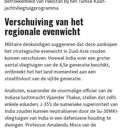
betrokkenheid van Pakistan bij het Turkse Kaan-
jachtvliegtuigprogramma.
Verschuiving van het
regionale evenwicht
Militaire deskundigen suggereren dat deze aankopen
het strategische evenwicht in Zuid-Azië zouden
kunnen verschuiven. Hoewel India over een groter
aantal vliegtuigen van de 4,5e generatie beschikt,
ontbreekt het het land momenteel aan een
stealthvloot van de vijfde generatie.
Analisten, waaronder de voormalige officier van de
Indiase luchtmacht Vijainder Thakur, stellen dat zelfs
enkele eskaders J-35’s de numerieke superioriteit van
India zouden kunnen neutraliseren door de Su-30MKI-
vliegtuigen van India in een defensieve houding te
dwingen. Professor Amalendu Misra van de