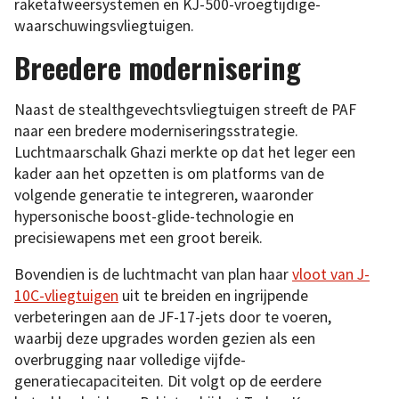
raketafweersystemen en KJ-500-vroegtijdige-
waarschuwingsvliegtuigen.
Breedere modernisering
Naast de stealthgevechtsvliegtuigen streeft de PAF
naar een bredere moderniseringsstrategie.
Luchtmaarschalk Ghazi merkte op dat het leger een
kader aan het opzetten is om platforms van de
volgende generatie te integreren, waaronder
hypersonische boost-glide-technologie en
precisiewapens met een groot bereik.
Bovendien is de luchtmacht van plan haar
vloot van J-
10C-vliegtuigen
uit te breiden en ingrijpende
verbeteringen aan de JF-17-jets door te voeren,
waarbij deze upgrades worden gezien als een
overbrugging naar volledige vijfde-
generatiecapaciteiten. Dit volgt op de eerdere