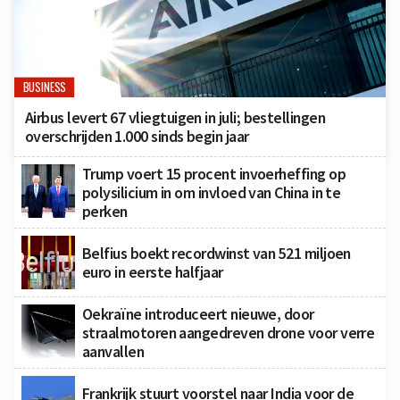
BUSINESS
Airbus levert 67 vliegtuigen in juli; bestellingen
overschrijden 1.000 sinds begin jaar
Trump voert 15 procent invoerheffing op
polysilicium in om invloed van China in te
perken
Belfius boekt recordwinst van 521 miljoen
euro in eerste halfjaar
Oekraïne introduceert nieuwe, door
straalmotoren aangedreven drone voor verre
aanvallen
Frankrijk stuurt voorstel naar India voor de