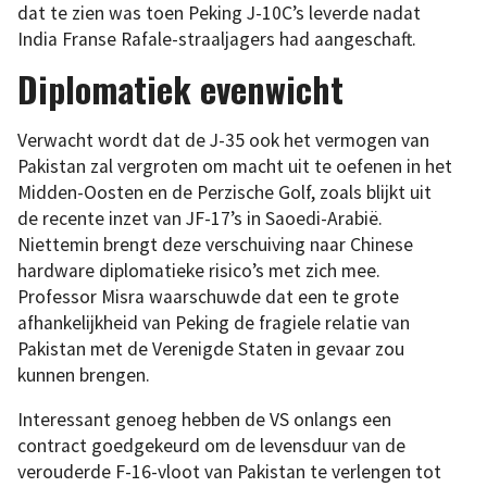
dat te zien was toen Peking J-10C’s leverde nadat
India Franse Rafale-straaljagers had aangeschaft.
Diplomatiek evenwicht
Verwacht wordt dat de J-35 ook het vermogen van
Pakistan zal vergroten om macht uit te oefenen in het
Midden-Oosten en de Perzische Golf, zoals blijkt uit
de recente inzet van JF-17’s in Saoedi-Arabië.
Niettemin brengt deze verschuiving naar Chinese
hardware diplomatieke risico’s met zich mee.
Professor Misra waarschuwde dat een te grote
afhankelijkheid van Peking de fragiele relatie van
Pakistan met de Verenigde Staten in gevaar zou
kunnen brengen.
Interessant genoeg hebben de VS onlangs een
contract goedgekeurd om de levensduur van de
verouderde F-16-vloot van Pakistan te verlengen tot