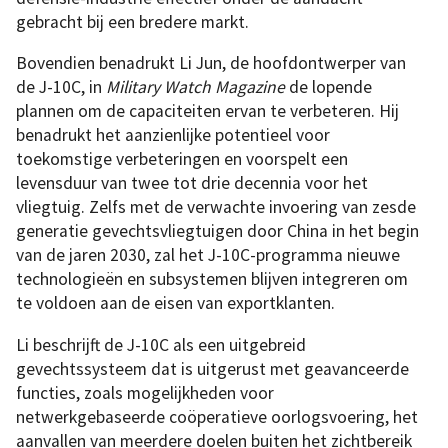
gebracht bij een bredere markt.
Bovendien benadrukt Li Jun, de hoofdontwerper van
de J-10C, in
Military Watch Magazine
de lopende
plannen om de capaciteiten ervan te verbeteren. Hij
benadrukt het aanzienlijke potentieel voor
toekomstige verbeteringen en voorspelt een
levensduur van twee tot drie decennia voor het
vliegtuig. Zelfs met de verwachte invoering van zesde
generatie gevechtsvliegtuigen door China in het begin
van de jaren 2030, zal het J-10C-programma nieuwe
technologieën en subsystemen blijven integreren om
te voldoen aan de eisen van exportklanten.
Li beschrijft de J-10C als een uitgebreid
gevechtssysteem dat is uitgerust met geavanceerde
functies, zoals mogelijkheden voor
netwerkgebaseerde coöperatieve oorlogsvoering, het
aanvallen van meerdere doelen buiten het zichtbereik