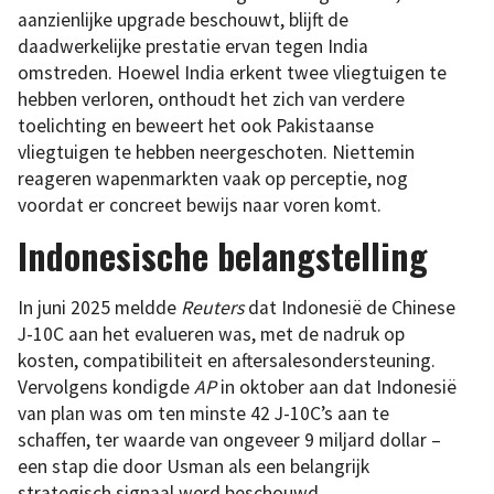
aanzienlijke upgrade beschouwt, blijft de
daadwerkelijke prestatie ervan tegen India
omstreden. Hoewel India erkent twee vliegtuigen te
hebben verloren, onthoudt het zich van verdere
toelichting en beweert het ook Pakistaanse
vliegtuigen te hebben neergeschoten. Niettemin
reageren wapenmarkten vaak op perceptie, nog
voordat er concreet bewijs naar voren komt.
Indonesische belangstelling
In juni 2025 meldde
Reuters
dat Indonesië de Chinese
J-10C aan het evalueren was, met de nadruk op
kosten, compatibiliteit en aftersalesondersteuning.
Vervolgens kondigde
AP
in oktober aan dat Indonesië
van plan was om ten minste 42 J-10C’s aan te
schaffen, ter waarde van ongeveer 9 miljard dollar –
een stap die door Usman als een belangrijk
strategisch signaal werd beschouwd.