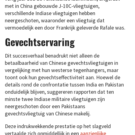
met in China gebouwde J-10C-vliegtuigen,
verschillende Indiase vliegtuigen hebben
neergeschoten, waaronder een vliegtuig dat
vermoedelijk een door Frankrijk geleverde Rafale was.
Gevechtservaring
Dit succesverhaal benadrukt niet alleen de
betaalbaarheid van Chinese gevechtsvliegtuigen in
vergelijking met hun westerse tegenhangers, maar
toont ook hun gevechtseffectiviteit aan. Hoewel de
details rond de confrontatie tussen India en Pakistan
onduidelijk blijven, suggereren rapporten dat ten
minste twee Indiase militaire vliegtuigen zijn
neergeschoten door een Pakistaans
gevechtsvliegtuig van Chinese makelij.
Deze indrukwekkende prestatie op het slagveld
vertaalde zich onmiddellijk in een
aanzienlijke