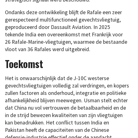
Ondanks deze ontwikkeling blijft de Rafale een zeer
gerespecteerd multifunctioneel gevechtsvliegtuig,
geproduceerd door Dassault Aviation. In 2025
tekende India een overeenkomst met Frankrijk voor
26 Rafale-Marine-vliegtuigen, waarmee de bestaande
vloot van 36 Rafales werd uitgebreid.
Toekomst
Het is onwaarschijnlijk dat de J-10C westerse
gevechtsvliegtuigen volledig zal verdringen, en kopers
zullen factoren als onderhoud, integratie en politieke
afhankelijkheid blijven meewegen. Usman stelt echter
dat China nu vol vertrouwen de betaalbaarheid en de
in de strijd bewezen kwaliteiten van zijn vliegtuigen
kan benadrukken. Het conflict tussen India en
Pakistan heeft de capaciteiten van de Chinese
defensie-industrie effectief onder de aandacht