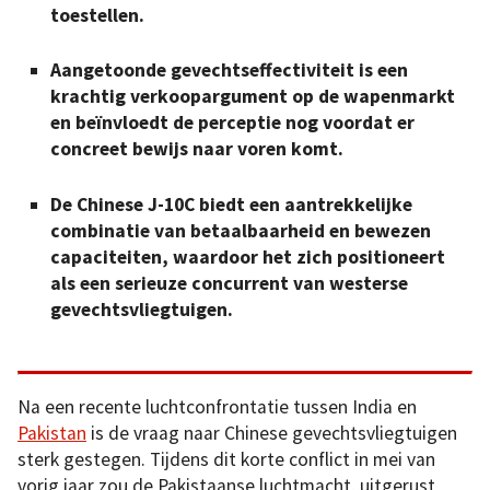
toestellen.
Aangetoonde gevechtseffectiviteit is een
krachtig verkoopargument op de wapenmarkt
en beïnvloedt de perceptie nog voordat er
concreet bewijs naar voren komt.
De Chinese J-10C biedt een aantrekkelijke
combinatie van betaalbaarheid en bewezen
capaciteiten, waardoor het zich positioneert
als een serieuze concurrent van westerse
gevechtsvliegtuigen.
Na een recente luchtconfrontatie tussen India en
Pakistan
is de vraag naar Chinese gevechtsvliegtuigen
sterk gestegen. Tijdens dit korte conflict in mei van
vorig jaar zou de Pakistaanse luchtmacht, uitgerust