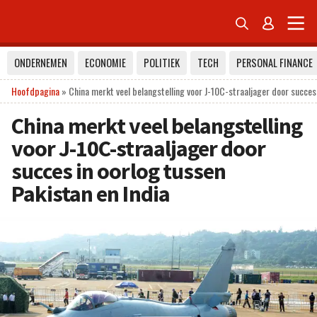


ONDERNEMEN
ECONOMIE
POLITIEK
TECH
PERSONAL FINANCE
Hoofdpagina
»
China merkt veel belangstelling voor J-10C-straaljager door succes 
China merkt veel belangstelling
voor J-10C-straaljager door
succes in oorlog tussen
Pakistan en India