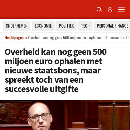


ONDERNEMEN
ECONOMIE
POLITIEK
TECH
PERSONAL FINANCE
Hoofdpagina
»
Overheid kan nog geen 500 miljoen euro ophalen met nieuwe staatsb
Overheid kan nog geen 500
miljoen euro ophalen met
nieuwe staatsbons, maar
spreekt toch van een
succesvolle uitgifte