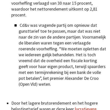
voorheffing verlaagd van 30 naar 15 procent,
waardoor het nettorendement uitkomt op 2,81
procent.
Cd&v was vragende partij om opnieuw dat
gunsttarief toe te passen, maar dat was niet
naar de zin van de andere partijen. Voornamelijk
de liberalen waren tegen een verlaagde
roerende voorheffing. “We moeten opletten dat
we iedereen gelijk behandelen. Het is toch
vreemd dat de overheid een fiscale korting
geeft voor haar eigen product, terwijl spaarders
met een termijnrekening bij een bank de volle
pot betalen”, liet premier Alexander De Croo
(Open Vld) weten.
Door het lagere brutorendement en het hogere
belastingtarief waren er deze keer
lucratievere