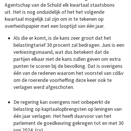
Agentschap van de Schuld elk kwartaal staatsbons
uit. Het is nog onduidelijk of het het volgende
kwartaal mogelijk zal zijn om in te tekenen op
overheidspapier met een looptijd van één jaar.
Als die er komt, is de kans zeer groot dat het
belastingtarief 30 procent zal bedragen. Juni is een
verkiezingsmaand, wat dus betekent dat de
partijen elkaar niet de kans zullen geven om extra
punten te scoren bij de bevolking. Dat is overigens
één van de redenen waarom het voorstel van cd&v
om de roerende voorheffing deze keer ook te
verlagen werd afgeschoten.
De regering kan overigens niet onbeperkt de
belasting op kapitaalopbrengsten op leningen van
één jaar verlagen. Het heeft daarvoor van het
parlement de goedkeuring gekregen tot en met 30
juni 2024. (cv)