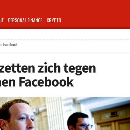
IE
PERSONAL FINANCE
CRYPTO
en Facebook
etten zich tegen
nen Facebook