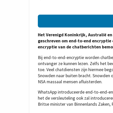
Het Verenigd Koninkrijk, Australië e
geschreven om end-to-end encryptie 
encryptie van de chatberichten bemoei
Bij end-to-end-encryptie worden chatber
ontvanger ze kunnen lezen. Zelfs het bed
toe. Veel chatdiensten zijn hiermee be
Snowden naar buiten bracht. Snowden o
NSA massaal mensen afluisterden.
WhatsApp introduceerde end-to-end-enc
het de versleuteling ook zal introducer
Britse minister van Binnenlands Zaken, P