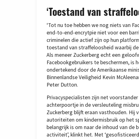
‘Toestand van straffelo
‘Tot nu toe hebben we nog niets van Fa
end-to-end-encrytpie niet voor een barri
criminelen die actief zijn op hun platform
toestand van straffeloosheid waarbij de 
Als meneer Zuckerberg echt een geloofw
Facebookgebruikers te beschermen, is he
ondertekend door de Amerikaanse ministe
Binnenlandse Veiligheid Kevin McAleena
Peter Dutton.
Privacyspecialisten zijn net voorstande
achterpoortje in de versleuteling misb
Zuckerberg blijft eraan vasthouden. Hij
autoriteiten om kindermisbruik op het 
belangrijk is om naar de inhoud van de b
activiteit’, klinkt het. Met ‘gesofistice