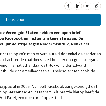
Lees voor
n de Verenigde Staten hebben een open brief
op Facebook en Instagram tegen te gaan. De
lijkt de strijd tegen kindermisbruik, klinkt het.
ichten op zo’n manier versleuteld dat enkel de zender en
rijf achter de chatdienst zelf heeft er dan geen toegang
gonnen na het schandaal dat klokkenluider Edward
nthulde dat Amerikaanse veiligheidsdiensten zoals de
ryptie al in 2016. Nu heeft Facebook aangekondigd dat
en op Messenger en Instagram. Als reactie hierop heeft de
riti Patel, een open brief opgesteld.