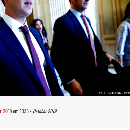
EPA-EFE/SHAWN THE
er 2019
om
13:16
•
October 2019