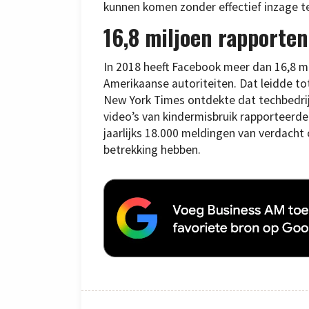
kunnen komen zonder effectief inzage te 
16,8 miljoen rapporte
In 2018 heeft Facebook meer dan 16,8 m
Amerikaanse autoriteiten. Dat leidde to
New York Times ontdekte dat techbedrij
video’s van kindermisbruik rapporteerden
jaarlijks 18.000 meldingen van verdacht 
betrekking hebben.