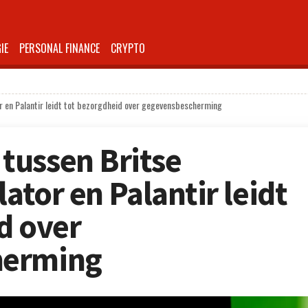
IE
PERSONAL FINANCE
CRYPTO
r en Palantir leidt tot bezorgdheid over gegevensbescherming
tussen Britse
lator en Palantir leidt
d over
herming