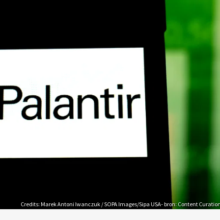
Credits: Marek Antoni Iwanczuk / SOPA Images/Sipa USA- bron: Content Curatio