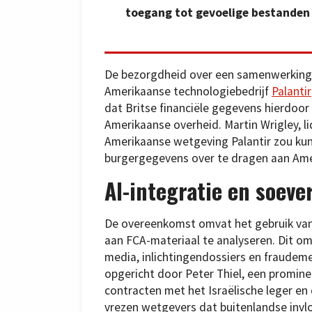
toegang tot gevoelige bestande
De bezorgdheid over een samenwerking t
Amerikaanse technologiebedrijf
Palantir
dat Britse financiële gegevens hierdoo
Amerikaanse overheid. Martin Wrigley, l
Amerikaanse wetgeving Palantir zou k
burgergegevens over te dragen aan Ame
AI-integratie en soever
De overeenkomst omvat het gebruik van 
aan FCA-materiaal te analyseren. Dit o
media, inlichtingendossiers en fraudeme
opgericht door Peter Thiel, een promine
contracten met het Israëlische leger e
vrezen wetgevers dat buitenlandse invl