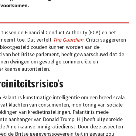
n voorkomen.
ussen de Financial Conduct Authority (FCA) en het
neemt toe. Dat vertelt
The Guardian
. Critici suggereren
r blootgesteld zouden kunnen worden aan de
id van het Britse parlement, heeft gewaarschuwd dat de
unnen dwingen om gevoelige commerciële en
rikaanse autoriteiten.
einiteitsrisico’s
Palantirs kunstmatige intelligentie om een breed scala
mvat klachten van consumenten, monitoring van sociale
ldingen van kredietinstellingen. Palantir is mede
nte aanhanger van Donald Trump. Hij heeft uitgebreide
n de Amerikaanse immigratiedienst. Door deze aspecten
oed de Britse gegevenssoevereiniteit in gevaar zou