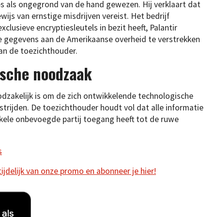
ees als ongegrond van de hand gewezen. Hij verklaart dat
wijs van ernstige misdrijven vereist. Het bedrijf
lusieve encryptiesleutels in bezit heeft, Palantir
ijke gegevens aan de Amerikaanse overheid te verstrekken
an de toezichthouder.
ische noodzaak
dzakelijk is om de zich ontwikkelende technologische
estrijden. De toezichthouder houdt vol dat alle informatie
enkele onbevoegde partij toegang heeft tot de ruwe
s
 tijdelijk van onze promo en abonneer je hier!