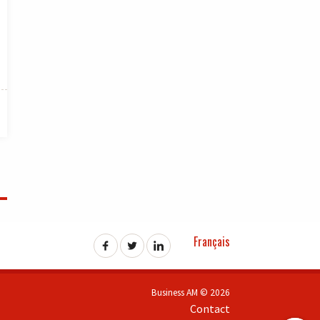
Français
Business AM © 2026
Contact