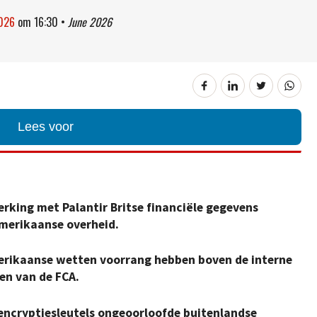
2026
om
16:30
•
June 2026
Lees voor
king met Palantir Britse financiële gegevens
Amerikaanse overheid.
merikaanse wetten voorrang hebben boven de interne
n van de FCA.
encryptiesleutels ongeoorloofde buitenlandse