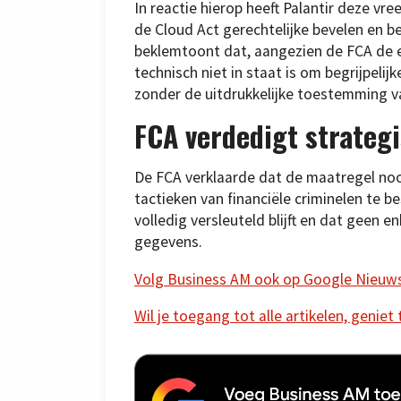
In reactie hierop heeft Palantir deze vr
de Cloud Act gerechtelijke bevelen en be
beklemtoont dat, aangezien de FCA de exc
technisch niet in staat is om begrijpel
zonder de uitdrukkelijke toestemming v
FCA verdedigt strateg
De FCA verklaarde dat de maatregel noo
tactieken van financiële criminelen te b
volledig versleuteld blijft en dat geen 
gegevens.
Volg Business AM ook op Google Nieuw
Wil je toegang tot alle artikelen, geniet