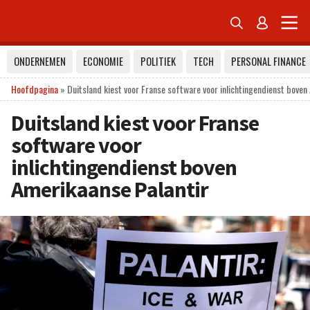


ONDERNEMEN
ECONOMIE
POLITIEK
TECH
PERSONAL FINANCE
Hoofdpagina
»
Duitsland kiest voor Franse software voor inlichtingendienst boven
Duitsland kiest voor Franse
software voor
inlichtingendienst boven
Amerikaanse Palantir