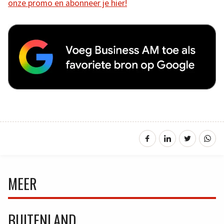
onze promo en abonneer je hier!
MEER
BUITENLAND