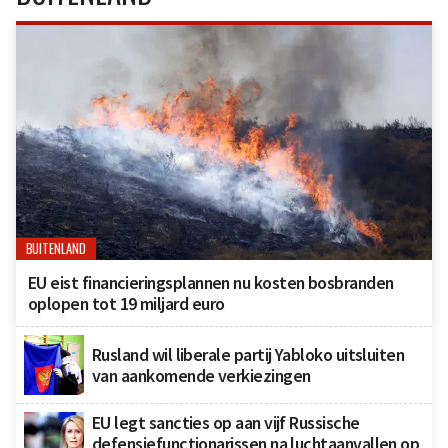
BUITENLAND
EU eist financieringsplannen nu kosten bosbranden
oplopen tot 19 miljard euro
Rusland wil liberale partij Yabloko uitsluiten
van aankomende verkiezingen
EU legt sancties op aan vijf Russische
defensiefunctionarissen na luchtaanvallen op