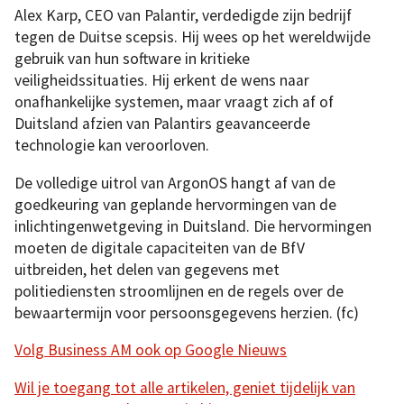
Alex Karp, CEO van Palantir, verdedigde zijn bedrijf
tegen de Duitse scepsis. Hij wees op het wereldwijde
gebruik van hun software in kritieke
veiligheidssituaties. Hij erkent de wens naar
onafhankelijke systemen, maar vraagt zich af of
Duitsland afzien van Palantirs geavanceerde
technologie kan veroorloven.
De volledige uitrol van ArgonOS hangt af van de
goedkeuring van geplande hervormingen van de
inlichtingenwetgeving in Duitsland. Die hervormingen
moeten de digitale capaciteiten van de BfV
uitbreiden, het delen van gegevens met
politiediensten stroomlijnen en de regels over de
bewaartermijn voor persoonsgegevens herzien. (fc)
Volg Business AM ook op Google Nieuws
Wil je toegang tot alle artikelen, geniet tijdelijk van