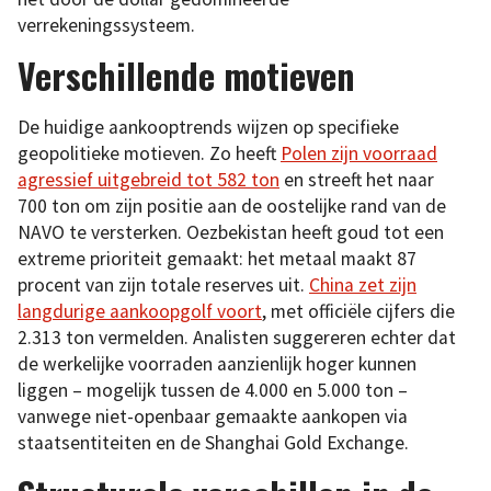
verrekeningssysteem.
Verschillende motieven
De huidige aankooptrends wijzen op specifieke
geopolitieke motieven. Zo heeft
Polen zijn voorraad
agressief uitgebreid tot 582 ton
en streeft het naar
700 ton om zijn positie aan de oostelijke rand van de
NAVO te versterken. Oezbekistan heeft goud tot een
extreme prioriteit gemaakt: het metaal maakt 87
procent van zijn totale reserves uit.
China zet zijn
langdurige aankoopgolf voort
, met officiële cijfers die
2.313 ton vermelden. Analisten suggereren echter dat
de werkelijke voorraden aanzienlijk hoger kunnen
liggen – mogelijk tussen de 4.000 en 5.000 ton –
vanwege niet-openbaar gemaakte aankopen via
staatsentiteiten en de Shanghai Gold Exchange.