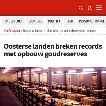


ONDERNEMEN
ECONOMIE
POLITIEK
TECH
PERSONAL FINANCE
Hoofdpagina
»
Oosterse landen breken records met opbouw goudreserves
Oosterse landen breken records
met opbouw goudreserves