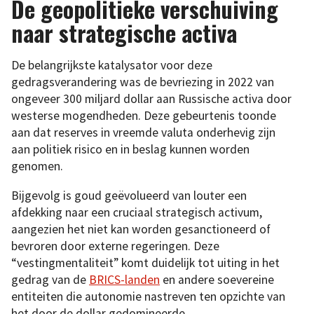
De geopolitieke verschuiving
naar strategische activa
De belangrijkste katalysator voor deze
gedragsverandering was de bevriezing in 2022 van
ongeveer 300 miljard dollar aan Russische activa door
westerse mogendheden. Deze gebeurtenis toonde
aan dat reserves in vreemde valuta onderhevig zijn
aan politiek risico en in beslag kunnen worden
genomen.
Bijgevolg is goud geëvolueerd van louter een
afdekking naar een cruciaal strategisch activum,
aangezien het niet kan worden gesanctioneerd of
bevroren door externe regeringen. Deze
“vestingmentaliteit” komt duidelijk tot uiting in het
gedrag van de
BRICS-landen
en andere soevereine
entiteiten die autonomie nastreven ten opzichte van
het door de dollar gedomineerde