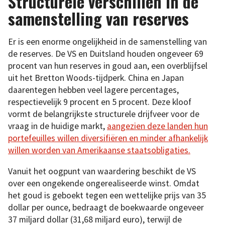
Structurele verschillen in de
samenstelling van reserves
Er is een enorme ongelijkheid in de samenstelling van
de reserves. De VS en Duitsland houden ongeveer 69
procent van hun reserves in goud aan, een overblijfsel
uit het Bretton Woods-tijdperk. China en Japan
daarentegen hebben veel lagere percentages,
respectievelijk 9 procent en 5 procent. Deze kloof
vormt de belangrijkste structurele drijfveer voor de
vraag in de huidige markt,
aangezien deze landen hun
portefeuilles willen diversifiëren en minder afhankelijk
willen worden van Amerikaanse staatsobligaties.
Vanuit het oogpunt van waardering beschikt de VS
over een ongekende ongerealiseerde winst. Omdat
het goud is geboekt tegen een wettelijke prijs van 35
dollar per ounce, bedraagt de boekwaarde ongeveer
37 miljard dollar (31,68 miljard euro), terwijl de