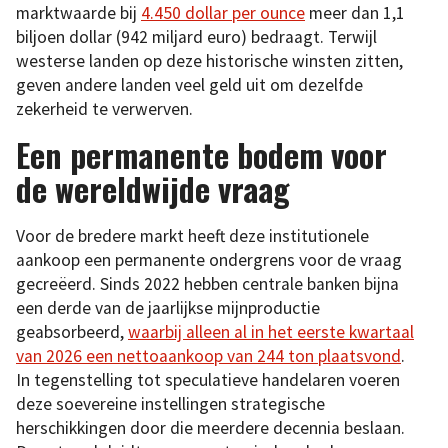
marktwaarde bij
4.450 dollar per ounce
meer dan 1,1
biljoen dollar (942 miljard euro) bedraagt. Terwijl
westerse landen op deze historische winsten zitten,
geven andere landen veel geld uit om dezelfde
zekerheid te verwerven.
Een permanente bodem voor
de wereldwijde vraag
Voor de bredere markt heeft deze institutionele
aankoop een permanente ondergrens voor de vraag
gecreëerd. Sinds 2022 hebben centrale banken bijna
een derde van de jaarlijkse mijnproductie
geabsorbeerd,
waarbij alleen al in het eerste kwartaal
van 2026 een nettoaankoop van 244 ton plaatsvond
.
In tegenstelling tot speculatieve handelaren voeren
deze soevereine instellingen strategische
herschikkingen door die meerdere decennia beslaan.