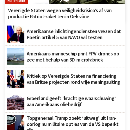
BUITENLAND
Verenigde Staten wegen veiligheidsrisico’s af van
productie Patriot-raketten in Oekraïne
Amerikaanse inlichtingendiensten vrezen dat
Poetin artikel 5 van NAVO wil testen
Amerikaans marineschip print FPV-drones op
zee met behulp van 3D-microfabriek
Kritiek op Verenigde Staten na financiering
van Britse projecten rond vrije meningsuiting
Groenland geeft ‘krachtige waarschuwing’
aan Amerikaans oliebedrijf
Topgeneraal Trump zoekt ‘uitweg’ uit Iran-
oorlog nu militaire opties van de VS beperkt