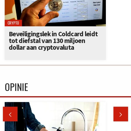
CRYPTO
Beveiligingslek in Coldcard leidt
tot diefstal van 130 miljoen
dollar aan cryptovaluta
OPINIE

