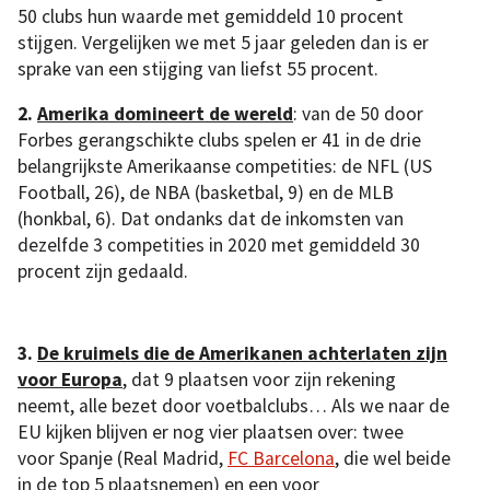
50 clubs hun waarde met gemiddeld 10 procent
stijgen. Vergelijken we met 5 jaar geleden dan is er
sprake van een stijging van liefst 55 procent.
2.
Amerika domineert de wereld
: van de 50 door
Forbes gerangschikte clubs spelen er 41 in de drie
belangrijkste Amerikaanse competities: de NFL (US
Football, 26), de NBA (basketbal, 9) en de MLB
(honkbal, 6). Dat ondanks dat de inkomsten van
dezelfde 3 competities in 2020 met gemiddeld 30
procent zijn gedaald.
3.
De kruimels die de Amerikanen achterlaten zijn
voor Europa
, dat 9 plaatsen voor zijn rekening
neemt, alle bezet door voetbalclubs… Als we naar de
EU kijken blijven er nog vier plaatsen over: twee
voor Spanje (Real Madrid,
FC Barcelona
, die wel beide
in de top 5 plaatsnemen) en een voor