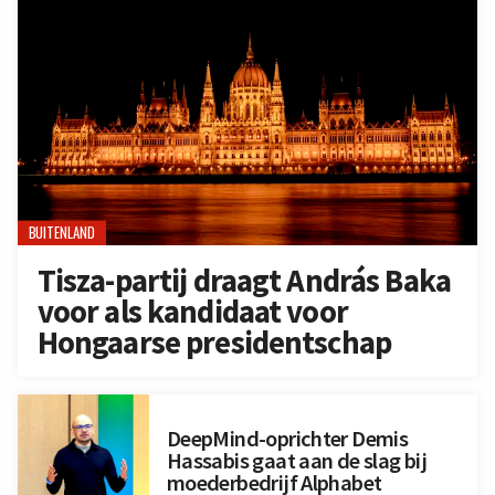
BUITENLAND
Tisza-partij draagt András Baka
voor als kandidaat voor
Hongaarse presidentschap
DeepMind-oprichter Demis
Hassabis gaat aan de slag bij
moederbedrijf Alphabet