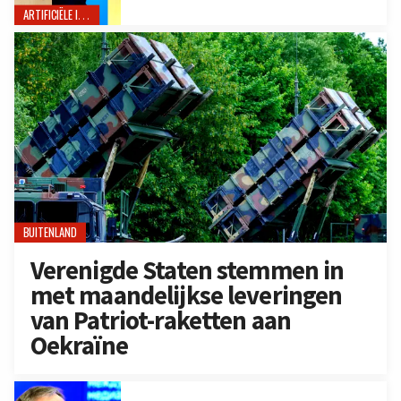
ARTIFICIËLE INTELLIGENTIE
BUITENLAND
Verenigde Staten stemmen in
met maandelijkse leveringen
van Patriot-raketten aan
Oekraïne