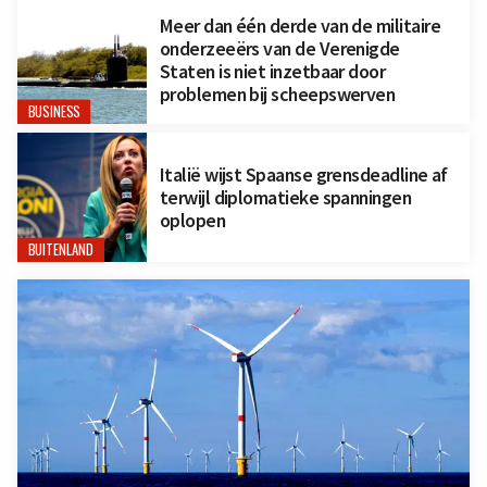
Meer dan één derde van de militaire
onderzeeërs van de Verenigde
Staten is niet inzetbaar door
problemen bij scheepswerven
BUSINESS
Italië wijst Spaanse grensdeadline af
terwijl diplomatieke spanningen
oplopen
BUITENLAND