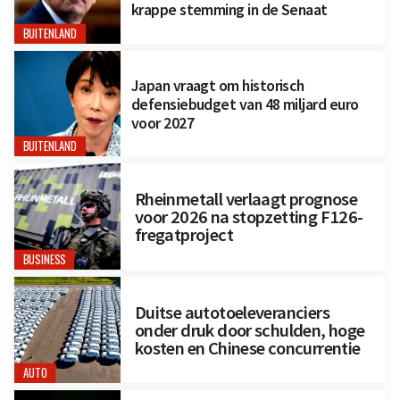
krappe stemming in de Senaat
BUITENLAND
Japan vraagt om historisch
defensiebudget van 48 miljard euro
voor 2027
BUITENLAND
Rheinmetall verlaagt prognose
voor 2026 na stopzetting F126-
fregatproject
BUSINESS
Duitse autotoeleveranciers
onder druk door schulden, hoge
kosten en Chinese concurrentie
AUTO