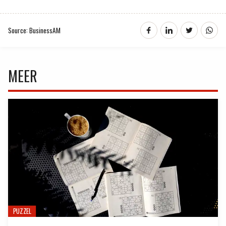
Source: BusinessAM
MEER
PUZZEL