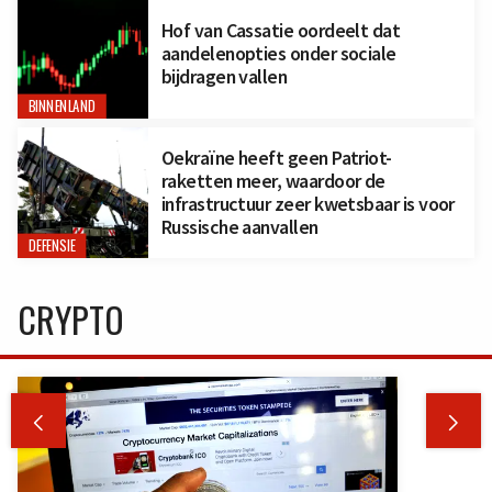
Hof van Cassatie oordeelt dat
aandelenopties onder sociale
bijdragen vallen
BINNENLAND
Oekraïne heeft geen Patriot-
raketten meer, waardoor de
infrastructuur zeer kwetsbaar is voor
Russische aanvallen
DEFENSIE
CRYPTO

