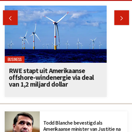


BUSINESS
RWE stapt uit Amerikaanse
offshore-windenergie via deal
van 1,2 miljard dollar
Todd Blanche bevestigd als
Amerikaanse minister van Justitie na