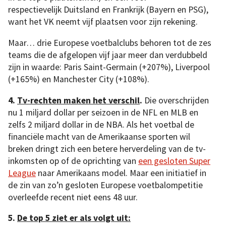
respectievelijk Duitsland en Frankrijk (Bayern en PSG),
want het VK neemt vijf plaatsen voor zijn rekening.
Maar… drie Europese voetbalclubs behoren tot de zes
teams die de afgelopen vijf jaar meer dan verdubbeld
zijn in waarde: Paris Saint-Germain (+207%), Liverpool
(+165%) en Manchester City (+108%).
4.
Tv-rechten maken het verschil
.
Die overschrijden
nu 1 miljard dollar per seizoen in de NFL en MLB en
zelfs 2 miljard dollar in de NBA. Als het voetbal de
financiële macht van de Amerikaanse sporten wil
breken dringt zich een betere herverdeling van de tv-
inkomsten op of de oprichting van
een gesloten Super
League
naar Amerikaans model. Maar een initiatief in
de zin van zo’n gesloten Europese voetbalompetitie
overleefde recent niet eens 48 uur.
5.
De top 5 ziet er als volgt uit: