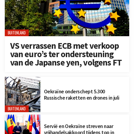
BUITENLAND
VS verrassen ECB met verkoop
van euro’s ter ondersteuning
van de Japanse yen, volgens FT
Oekraïne onderschept 5.300
Russische raketten en drones in juli
BUITENLAND
Servië en Oekraïne streven naar
vrijhandelsakkoord tijdens top in