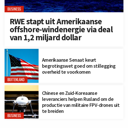
BUSINESS
RWE stapt uit Amerikaanse
offshore-windenergie via deal
van 1,2 miljard dollar
Amerikaanse Senaat keurt
begrotingswet goed om stillegging
overheid te voorkomen
BUITENLAND
Chinese en Zuid-Koreaanse
leveranciers helpen Rusland om de
productie van militaire FPV-drones uit
te breiden
BUSINESS