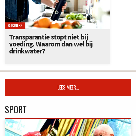
BUSINESS
Transparantie stopt niet bij
voeding. Waarom dan wel bij
drinkwater?
LEES MEER...
SPORT