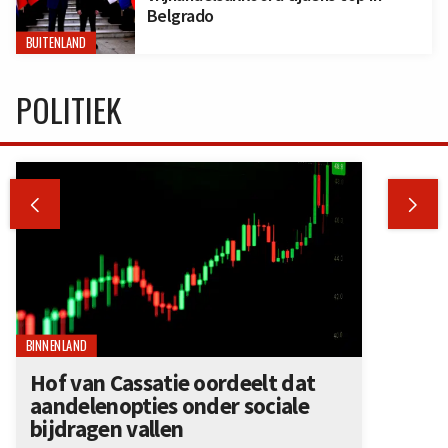
Belgrado
BUITENLAND
POLITIEK


BINNENLAND
Hof van Cassatie oordeelt dat
aandelenopties onder sociale
bijdragen vallen