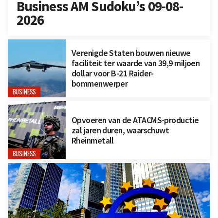
Business AM Sudoku’s 09-08-
2026
Verenigde Staten bouwen nieuwe
faciliteit ter waarde van 39,9 miljoen
dollar voor B-21 Raider-
bommenwerper
BUSINESS
Opvoeren van de ATACMS-productie
zal jaren duren, waarschuwt
Rheinmetall
BUSINESS