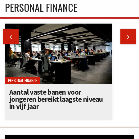
PERSONAL FINANCE


PERSONAL FINANCE
Aantal vaste banen voor
jongeren bereikt laagste niveau
in vijf jaar