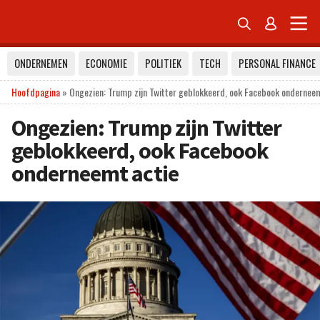


ONDERNEMEN
ECONOMIE
POLITIEK
TECH
PERSONAL FINANCE
Hoofdpagina
»
Ongezien: Trump zijn Twitter geblokkeerd, ook Facebook onderneem
Ongezien: Trump zijn Twitter
geblokkeerd, ook Facebook
onderneemt actie