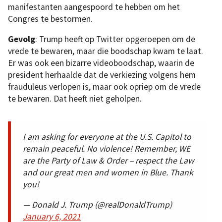
manifestanten aangespoord te hebben om het
Congres te bestormen.
Gevolg
: Trump heeft op Twitter opgeroepen om de
vrede te bewaren, maar die boodschap kwam te laat.
Er was ook een bizarre videoboodschap, waarin de
president herhaalde dat de verkiezing volgens hem
frauduleus verlopen is, maar ook opriep om de vrede
te bewaren. Dat heeft niet geholpen.
I am asking for everyone at the U.S. Capitol to
remain peaceful. No violence! Remember, WE
are the Party of Law & Order – respect the Law
and our great men and women in Blue. Thank
you!
— Donald J. Trump (@realDonaldTrump)
January 6, 2021