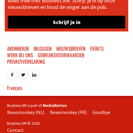
wees mee met Business AM. Schrijf je in op onze
nieuwsbrieven en houd de vinger aan de pols.
Schrijf je in
ABONNEREN
INLOGGEN
NIEUWSBRIEVEN
EVENTS
WERK BIJ ONS
GEBRUIKSVOORWAARDEN
PRIVACYVERKLARING
Français
Business AM is part of
MediaNation
Newsmonkey (NL)
Newsmonkey (FR)
Goodbye
Business AM © 2026
Contact