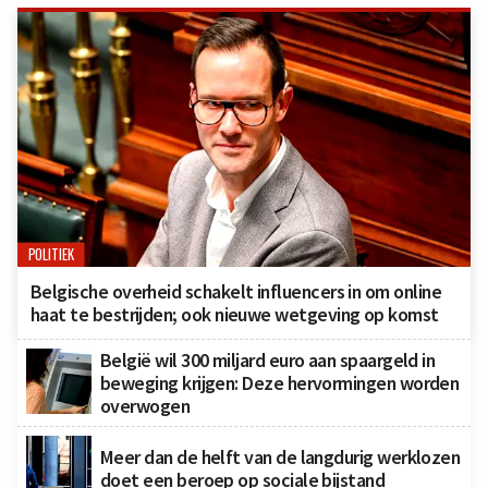
POLITIEK
Belgische overheid schakelt influencers in om online
haat te bestrijden; ook nieuwe wetgeving op komst
België wil 300 miljard euro aan spaargeld in
beweging krijgen: Deze hervormingen worden
overwogen
Meer dan de helft van de langdurig werklozen
doet een beroep op sociale bijstand