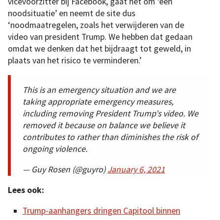
vicevoorzitter bij Facebook, gaat het om ‘een
noodsituatie’ en neemt de site dus
‘noodmaatregelen, zoals het verwijderen van de
video van president Trump. We hebben dat gedaan
omdat we denken dat het bijdraagt tot geweld, in
plaats van het risico te verminderen.’
This is an emergency situation and we are
taking appropriate emergency measures,
including removing President Trump's video. We
removed it because on balance we believe it
contributes to rather than diminishes the risk of
ongoing violence.
— Guy Rosen (@guyro)
January 6, 2021
Lees ook:
Trump-aanhangers dringen Capitool binnen