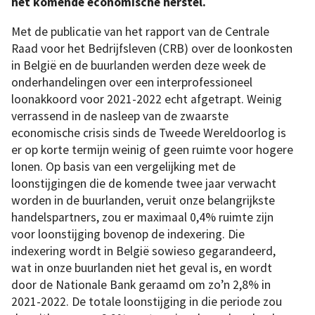
het komende economische herstel.
Met de publicatie van het rapport van de Centrale
Raad voor het Bedrijfsleven (CRB) over de loonkosten
in België en de buurlanden werden deze week de
onderhandelingen over een interprofessioneel
loonakkoord voor 2021-2022 echt afgetrapt. Weinig
verrassend in de nasleep van de zwaarste
economische crisis sinds de Tweede Wereldoorlog is
er op korte termijn weinig of geen ruimte voor hogere
lonen. Op basis van een vergelijking met de
loonstijgingen die de komende twee jaar verwacht
worden in de buurlanden, veruit onze belangrijkste
handelspartners, zou er maximaal 0,4% ruimte zijn
voor loonstijging bovenop de indexering. Die
indexering wordt in België sowieso gegarandeerd,
wat in onze buurlanden niet het geval is, en wordt
door de Nationale Bank geraamd om zo’n 2,8% in
2021-2022. De totale loonstijging in die periode zou