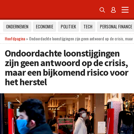


ONDERNEMEN
ECONOMIE
POLITIEK
TECH
PERSONAL FINANCE
Hoofdpagina
»
Ondoordachte loonstijgingen zijn geen antwoord op de crisis, maar 
Ondoordachte loonstijgingen
zijn geen antwoord op de crisis,
maar een bijkomend risico voor
het herstel