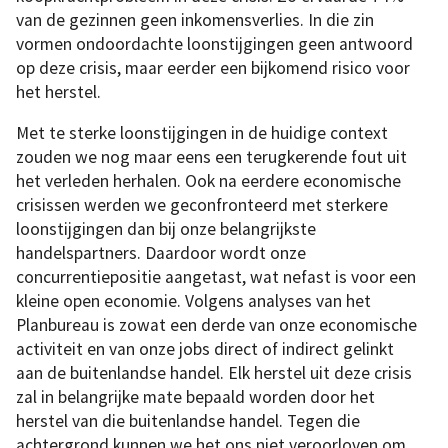
van de gezinnen geen inkomensverlies. In die zin
vormen ondoordachte loonstijgingen geen antwoord
op deze crisis, maar eerder een bijkomend risico voor
het herstel.
Met te sterke loonstijgingen in de huidige context
zouden we nog maar eens een terugkerende fout uit
het verleden herhalen. Ook na eerdere economische
crisissen werden we geconfronteerd met sterkere
loonstijgingen dan bij onze belangrijkste
handelspartners. Daardoor wordt onze
concurrentiepositie aangetast, wat nefast is voor een
kleine open economie. Volgens analyses van het
Planbureau is zowat een derde van onze economische
activiteit en van onze jobs direct of indirect gelinkt
aan de buitenlandse handel. Elk herstel uit deze crisis
zal in belangrijke mate bepaald worden door het
herstel van die buitenlandse handel. Tegen die
achtergrond kunnen we het ons niet veroorloven om