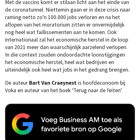
Met de vaccins komt er stilaan licht aan het einde van
de coronatunnel. Niettemin gaan er in deze crisis naar
raming netto zo’n 100.000 jobs verloren en na het
aflopen van het moratorium zitten er onvermijdelijk
nog heel wat faillissementen aan te komen. Ook
internationaal zal het economische herstel in de loop
van 2021 meer dan waarschijnlijk aarzelend verlopen.
In die context zouden ondoordachte loonstijgingen
het economische herstel, heel wat bedrijven en
uiteindelijk ook heel wat jobs in het gedrang brengen.
De auteur
Bart Van Craeynest
is hoofdeconoom bij
Voka en auteur van het boek ‘Terug naar de feiten’