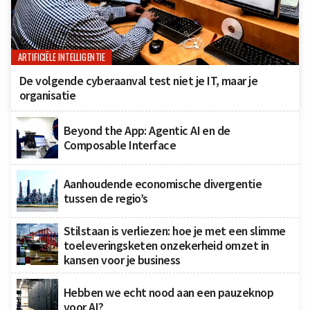
ARTIFICIËLE INTELLIGENTIE
De volgende cyberaanval test niet je IT, maar je
organisatie
Beyond the App: Agentic AI en de
Composable Interface
Aanhoudende economische divergentie
tussen de regio’s
Stilstaan is verliezen: hoe je met een slimme
toeleveringsketen onzekerheid omzet in
kansen voor je business
Hebben we echt nood aan een pauzeknop
voor AI?