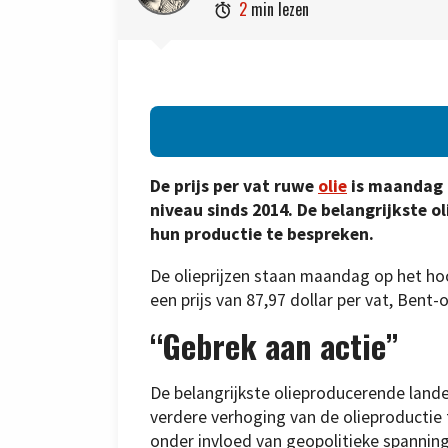
2
min lezen

De prijs per vat ruwe
olie
is maandag g
niveau sinds 2014. De belangrijkste
hun productie te bespreken.
De olieprijzen staan maandag op het ho
een prijs van 87,97 dollar per vat, Bent-o
“Gebrek aan actie”
De belangrijkste olieproducerende lan
verdere verhoging van de olieproductie 
onder invloed van geopolitieke spannin