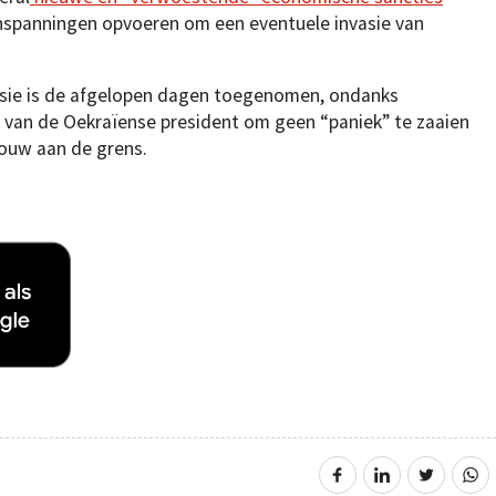
nspanningen opvoeren om een eventuele invasie van
asie is de afgelopen dagen toegenomen, ondanks
 van de Oekraïense president om geen “paniek” te zaaien
bouw aan de grens.