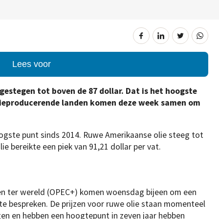
Lees voor
estegen tot boven de 87 dollar. Dat is het hoogste
 olieproducerende landen komen deze week samen om
ogste punt sinds 2014. Ruwe Amerikaanse olie steeg tot
lie bereikte een piek van 91,21 dollar per vat.
den ter wereld (OPEC+) komen woensdag bijeen om een
te bespreken. De prijzen voor ruwe olie staan momenteel
gen en hebben een hoogtepunt in zeven jaar hebben