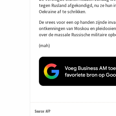
tegen Rusland afgekondigd, nu ze hun i
Oekraïne af te schrikken.
De vrees voor een op handen zijnde inv
ontkenningen van Moskou en pleidooien
over de massale Russische militaire op
(mah)
Source: AFP