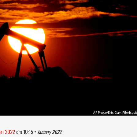
AP Photo/Eric Gay, File/Isopi
ari 2022
om
10:15
•
January 2022