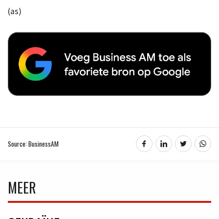
(as)
Source: BusinessAM
MEER