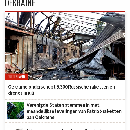
OEKRAÏNE
BUITENLAND
Oekraïne onderschept 5.300 Russische raketten en
drones in juli
Verenigde Staten stemmen in met
maandelijkse leveringen van Patriot-raketten
aan Oekraïne