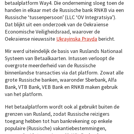
betaalplatform Way4. Die onderneming sloeg toen de
handen in elkaar met de Russische bank RNKB via een
Russische ‘tussenpersoon’ (LLC ‘OV Integratsiya’).
Dat blijkt uit een onderzoek van de Oekraïense
Economische Veiligheidsraad, waarover de
Oekraïense nieuwssite
Ukrayinska Pravda
bericht.
Mir werd uiteindelijk de basis van Ruslands Nationaal
Systeem van Betaalkaarten. Intussen verloopt de
overgrote meerderheid van de Russische
binnenlandse transacties via dat platform. Zowat alle
grote Russische banken, waaronder Sberbank, Alfa
Bank, VTB Bank, VEB Bank en RNKB maken gebruik
van het platform.
Het betaalplatform wordt ook al gebruikt buiten de
grenzen van Rusland, zodat Russische reizigers
toegang hebben tot hun bankrekening op enkele
populaire (Russische) vakantiebestemmingen,