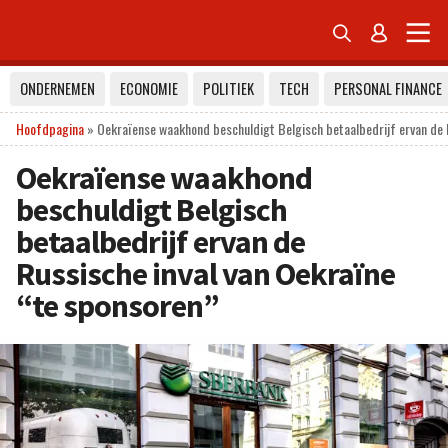


ONDERNEMEN
ECONOMIE
POLITIEK
TECH
PERSONAL FINANCE
Hoofdpagina
»
Oekraïense waakhond beschuldigt Belgisch betaalbedrijf ervan de 
Oekraïense waakhond
beschuldigt Belgisch
betaalbedrijf ervan de
Russische inval van Oekraïne
“te sponsoren”