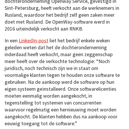
dochteronderneming Openway Service, gevestigd in
Sint-Petersburg, heeft verkocht aan de werknemers in
Rusland, waardoor het bedrijf zelf geen zaken meer
doet met Rusland. De OpenWay-software werd in
2016 uiteindelijk verkocht aan RNKB.
In een
LinkedIn-post
liet het bedrijf enkele weken
geleden weten dat het de dochteronderneming
inderdaad heeft verkocht, maar geen zeggenschap
meer heeft over de verkochte technologie: “Noch
juridisch, noch technisch zijn we in staat om
voormalige klanten tegen te houden onze software te
gebruiken. Na de aankoop werd de software op hun
eigen systeem geïnstalleerd. Onze softwarelicenties
moeten eenmalig worden aangekocht, in
tegenstelling tot systemen van concurrenten
waarvoor regelmatig een hernieuwing moet worden
aangekocht. De klanten hebben dus na aankoop voor
eeuwig toegang tot de software.”