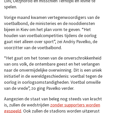
Lviv, Oezjhorod en misschien Ternopil en Rivne te
spelen.
Vorige maand kwamen vertegenwoordigers van de
voetbalbond, de ministeries en de nooddiensten
bijeen in Kiev om het plan vorm te geven. “Het
houden van voetbalcompetities tijdens de oorlog
gaat niet alleen over sport”, zei Andriy Pavelko, de
voorzitter van de voetbalbond.
“Het gaat om het tonen van de onverschrokkenheid
van ons volk, de ontembare geest en het verlangen
naar de onvermijdelijke overwinning. Dit is een uniek
initiatief in de wereldgeschiedenis: voetbal tegen de
oorlog in oorlogsomstandigheden. Voetbal omwille
van de vrede”, zo ging Pavelko verder.
Aangezien de staat van beleg nog steeds van kracht
is, zullen de wedstrijden
zonder supporters worden
gespeeld
. Ook zullen de stadions worden uitgerust