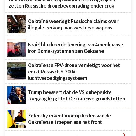
zetten Russische dronebevoorrading onder druk
Oekraïne weerlegt Russische claims over
illegale verkoop van westerse wapens
Israël blokkeerde levering van Amerikaanse
Iron Dome-systemen aan Oekraïne
Oekraïense FPV-drone vernietigt voor het
eerst Russisch S-300V-
luchtverdedigingssysteem
Trump beweert dat de VS onbeperkte
toegang krijgt tot Oekraïense grondstoffen
Zelensky erkent moeilijkheden van de
Oekraïense troepen aan het front
