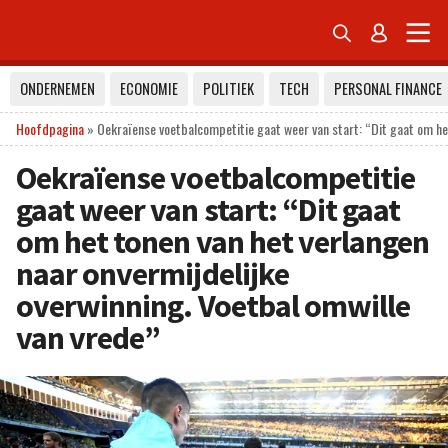


ONDERNEMEN
ECONOMIE
POLITIEK
TECH
PERSONAL FINANCE
Hoofdpagina
»
Oekraïense voetbalcompetitie gaat weer van start: “Dit gaat om het
Oekraïense voetbalcompetitie
gaat weer van start: “Dit gaat
om het tonen van het verlangen
naar onvermijdelijke
overwinning. Voetbal omwille
van vrede”