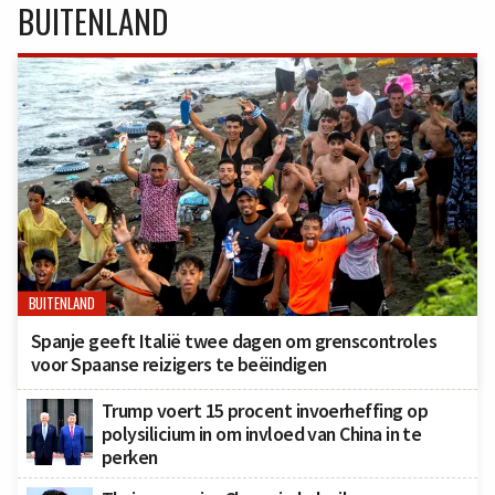
BUITENLAND
BUITENLAND
Spanje geeft Italië twee dagen om grenscontroles
voor Spaanse reizigers te beëindigen
Trump voert 15 procent invoerheffing op
polysilicium in om invloed van China in te
perken