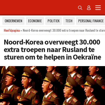


ONDERNEMEN
ECONOMIE
POLITIEK
TECH
PERSONAL FINANCE
Hoofdpagina
»
Noord-Korea overweegt 30.000 extra troepen naar Rusland te sture
Noord-Korea overweegt 30.000
extra troepen naar Rusland te
sturen om te helpen in Oekraïne