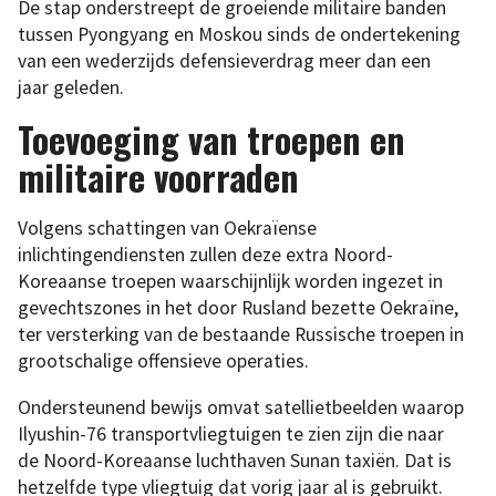
De stap onderstreept de groeiende militaire banden
tussen Pyongyang en Moskou sinds de ondertekening
van een wederzijds defensieverdrag meer dan een
jaar geleden.
Toevoeging van troepen en
militaire voorraden
Volgens schattingen van Oekraïense
inlichtingendiensten zullen deze extra Noord-
Koreaanse troepen waarschijnlijk worden ingezet in
gevechtszones in het door Rusland bezette Oekraïne,
ter versterking van de bestaande Russische troepen in
grootschalige offensieve operaties.
Ondersteunend bewijs omvat satellietbeelden waarop
Ilyushin-76 transportvliegtuigen te zien zijn die naar
de Noord-Koreaanse luchthaven Sunan taxiën. Dat is
hetzelfde type vliegtuig dat vorig jaar al is gebruikt.